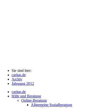
Sie sind hier:
caritas.de
Archiv
Jahrgang 2012
caritas.de
Hilfe und Beratung
Online-Beratung
Allgemeine Sozialberatung