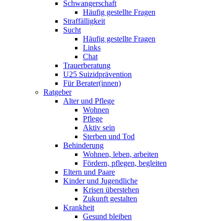
Schwangerschaft
Häufig gestellte Fragen
Straffälligkeit
Sucht
Häufig gestellte Fragen
Links
Chat
Trauerberatung
U25 Suizidprävention
Für Berater(innen)
Ratgeber
Alter und Pflege
Wohnen
Pflege
Aktiv sein
Sterben und Tod
Behinderung
Wohnen, leben, arbeiten
Fördern, pflegen, begleiten
Eltern und Paare
Kinder und Jugendliche
Krisen überstehen
Zukunft gestalten
Krankheit
Gesund bleiben