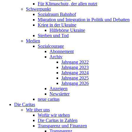
Für Klimaschutz, der allen nutzt
Schwerpunkt
Sozialraum Bahnhof
Migration und Integration in Politik und Debatten
Krieg in der Ukraine
Hilfebörse Ukraine
Sterben und Tod
Medien
Sozialcourage
Abonnement
Archiv
Jahrgang 2022
Jahrgang 2023
Jahrgang 2024
Jahrgang 2025
Jahrgang 2026
Anzeigen
Newsletter
neue caritas
Die Caritas
Wir über uns
Wofür wir stehen
Die Caritas in Zahlen
Transparenz und Finanzen
Transparenz