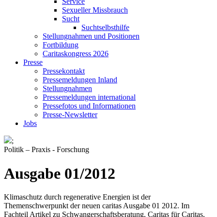
Service
Sexueller Missbrauch
Sucht
Suchtselbsthilfe
Stellungnahmen und Positionen
Fortbildung
Caritaskongress 2026
Presse
Pressekontakt
Pressemeldungen Inland
Stellungnahmen
Pressemeldungen international
Pressefotos und Informationen
Presse-Newsletter
Jobs
;
Politik – Praxis - Forschung
Ausgabe 01/2012
Klimaschutz durch regenerative Energien ist der
Themenschwerpunkt der neuen caritas Ausgabe 01 2012. Im
Fachteil Artikel zu Schwangerschaftsberatung, Caritas für Caritas,