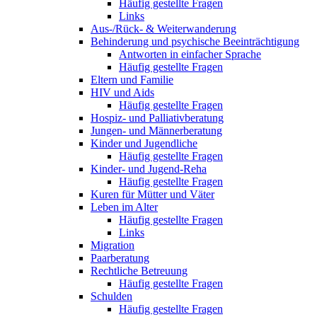
Häufig gestellte Fragen
Links
Aus-/Rück- & Weiterwanderung
Behinderung und psychische Beeinträchtigung
Antworten in einfacher Sprache
Häufig gestellte Fragen
Eltern und Familie
HIV und Aids
Häufig gestellte Fragen
Hospiz- und Palliativberatung
Jungen- und Männerberatung
Kinder und Jugendliche
Häufig gestellte Fragen
Kinder- und Jugend-Reha
Häufig gestellte Fragen
Kuren für Mütter und Väter
Leben im Alter
Häufig gestellte Fragen
Links
Migration
Paarberatung
Rechtliche Betreuung
Häufig gestellte Fragen
Schulden
Häufig gestellte Fragen