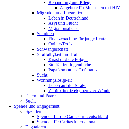
Behandlung und Pflege
Angebote für Menschen mit HIV
Migration und Integration
Leben in Deutschland
Asyl und Flucht
Migrationsdienst
Schulden
Finanzcoaching für junge Leute
Online-Tools
Schwangerschaft
Straffälligkeit und Haft
Knast und die Folgen
Straffällige Jugendliche
Papa kommt ins Gefängnis
Sucht
Wohnungslosigkeit
Leben auf der Straße
Zurück in die eigenen vier Wände
Eltern und Paare
Sucht
Spende und Engagement
Spenden
Spenden für die Caritas in Deutschland
Spenden für Caritas international
Engagieren