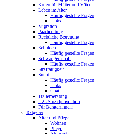
Kuren für Mütter und Väter
Leben im Alter
Häufig gestellte Fragen
Links
Migration
Paarberatung
Rechtliche Betreuung
Häufig gestellte Fragen
Schulden
Häufig gestellte Fragen
Schwangerschaft
Häufig gestellte Fragen
Straffälligkeit
Sucht
Häufig gestellte Fragen
Links
Chat
Trauerberatung
U25 Suizidprävention
Für Berater(innen)
Ratgeber
Alter und Pflege
Wohnen
Pflege
Aktiv sein