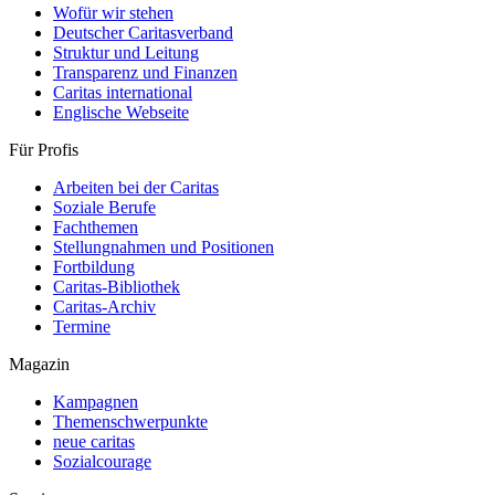
Wofür wir stehen
Deutscher Caritasverband
Struktur und Leitung
Transparenz und Finanzen
Caritas international
Englische Webseite
Für Profis
Arbeiten bei der Caritas
Soziale Berufe
Fachthemen
Stellungnahmen und Positionen
Fortbildung
Caritas-Bibliothek
Caritas-Archiv
Termine
Magazin
Kampagnen
Themenschwerpunkte
neue caritas
Sozialcourage