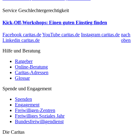
Service
Geschlechtergerechtigkeit
Kick-Off-Workshops: Einen guten Einstieg finden
Facebook caritas.de
YouTube caritas.de
Instagram caritas.de
nach
Linkedin caritas.de
oben
Hilfe und Beratung
Ratgeber
Online-Beratung
Caritas-Adressen
Glossar
Spende und Engagement
Spenden
Engagement
Freiwilligen-Zentren
Freiwilliges Soziales Jahr
Bundesfreiwilligendienst
Die Caritas