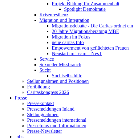
Projekt Bildung für Zusammenhalt
Spotlight Demokratie
Krisenresilienz
Migration und Integration
Migrationsdebatte - Die Caritas ordnet ein
20 Jahre Migrationsberatung MBE
Migration im Fokus
neue caritas Info
Empowerment von geflüchteten Frauen
Neustart im Team – NesT
Service
Sexueller Missbrauch
Sucht
Suchtselbsthilfe
Stellungnahmen und Positionen
Fortbildung
Caritaskongress 2026
Presse
Pressekontakt
Pressemeldungen Inland
Stellungnahmen
Pressemeldungen international
Pressefotos und Informationen
Presse-Newsletter
Jobs