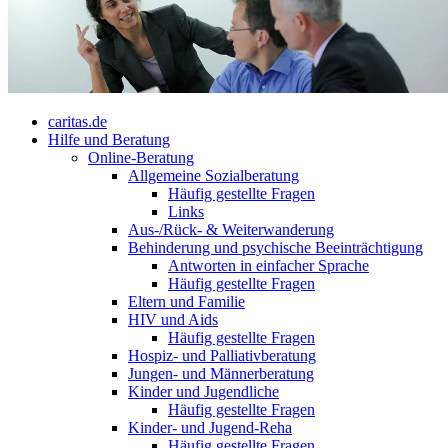
caritas.de
Hilfe und Beratung
Online-Beratung
Allgemeine Sozialberatung
Häufig gestellte Fragen
Links
Aus-/Rück- & Weiterwanderung
Behinderung und psychische Beeinträchtigung
Antworten in einfacher Sprache
Häufig gestellte Fragen
Eltern und Familie
HIV und Aids
Häufig gestellte Fragen
Hospiz- und Palliativberatung
Jungen- und Männerberatung
Kinder und Jugendliche
Häufig gestellte Fragen
Kinder- und Jugend-Reha
Häufig gestellte Fragen