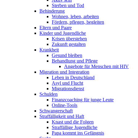
Sterben und Tod
Behinderung
Wohnen, leben, arbeiten
Fördern, pflegen, begleiten
Eltern und Paare
Kinder und Jugendliche
Krisen überstehen
Zukunft gestalten
Krankheit
Gesund bleiben
Behandlung und Pflege
Angebote für Menschen mit HIV
Migration und Integration
Leben in Deutschland
Asyl und Flucht
Migrationsdienst
Schulden
Finanzcoaching für junge Leute
Online-Tools
Schwangerschaft
Straffälligkeit und Haft
Knast und die Folgen
Straffällige Jugendliche
Papa kommt ins Gefängnis