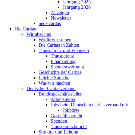
Jahrgang 2025
Jahrgang 2026
Anzeigen
Newsletter
neue caritas
Die Caritas
Wir über uns
Wofür wir stehen
Die Caritas in Zahlen
Transparenz und Finanzen
Transparenz
Finanzierung
Spendenwerbung
Geschichte der Caritas
Leichte Sprache
Was wir machen
Deutscher Caritasverband
Bundesgeschäftsstellen
Arbeitsfelder
Jobs beim Deutschen Caritasverband e.V.
Jobbörse
Geschäftsbericht
Spenden
Transparenzbericht
Struktur und Leitung