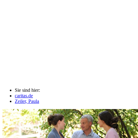
Sie sind hier:
caritas.de
Zeiler, Paula