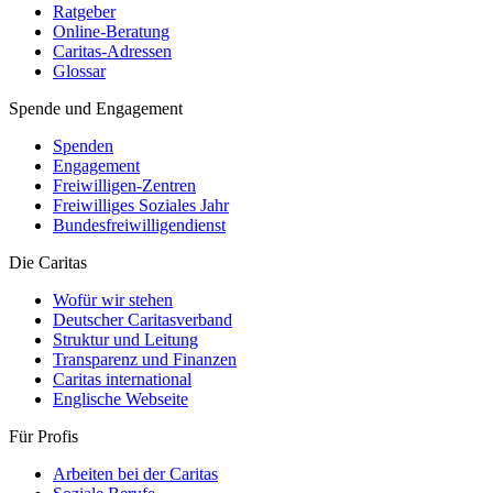
Ratgeber
Online-Beratung
Caritas-Adressen
Glossar
Spende und Engagement
Spenden
Engagement
Freiwilligen-Zentren
Freiwilliges Soziales Jahr
Bundesfreiwilligendienst
Die Caritas
Wofür wir stehen
Deutscher Caritasverband
Struktur und Leitung
Transparenz und Finanzen
Caritas international
Englische Webseite
Für Profis
Arbeiten bei der Caritas