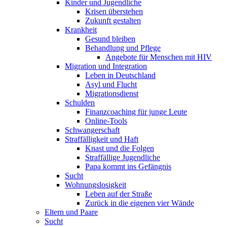
Kinder und Jugendliche
Krisen überstehen
Zukunft gestalten
Krankheit
Gesund bleiben
Behandlung und Pflege
Angebote für Menschen mit HIV
Migration und Integration
Leben in Deutschland
Asyl und Flucht
Migrationsdienst
Schulden
Finanzcoaching für junge Leute
Online-Tools
Schwangerschaft
Straffälligkeit und Haft
Knast und die Folgen
Straffällige Jugendliche
Papa kommt ins Gefängnis
Sucht
Wohnungslosigkeit
Leben auf der Straße
Zurück in die eigenen vier Wände
Eltern und Paare
Sucht