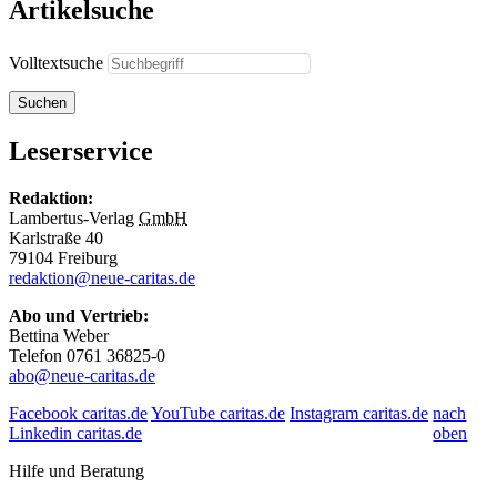
Artikelsuche
Volltextsuche
Suchen
Leserservice
Redaktion:
Lambertus-Verlag
GmbH
Karlstraße 40
79104 Freiburg
redaktion@neue-caritas.de
Abo und Vertrieb:
Bettina Weber
Telefon 0761 36825-0
abo@neue-caritas.de
Facebook caritas.de
YouTube caritas.de
Instagram caritas.de
nach
Linkedin caritas.de
oben
Hilfe und Beratung