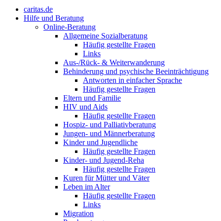
caritas.de
Hilfe und Beratung
Online-Beratung
Allgemeine Sozialberatung
Häufig gestellte Fragen
Links
Aus-/Rück- & Weiterwanderung
Behinderung und psychische Beeinträchtigung
Antworten in einfacher Sprache
Häufig gestellte Fragen
Eltern und Familie
HIV und Aids
Häufig gestellte Fragen
Hospiz- und Palliativberatung
Jungen- und Männerberatung
Kinder und Jugendliche
Häufig gestellte Fragen
Kinder- und Jugend-Reha
Häufig gestellte Fragen
Kuren für Mütter und Väter
Leben im Alter
Häufig gestellte Fragen
Links
Migration