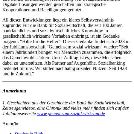
Digitale Lösungen werden geschaffen und strategische
Kooperationen und Beteiligungen genutzt.
All diesen Entwicklungen liegt ein klares Selbstverständnis
zugrunde: Für die Bank für Sozialwirtschaft, die seit 100 Jahren
bankfachliches und sozialwirtschaftliches Know-how in
gesellschaftlich wirksame Vorhaben einbringt, ist ein Gedanke
prägend: "Hilfe für die Helfer". Dieser Gedanke findet sich 2023 in
der Jubi­läumsbotschaft "Gemeinsam sozial wirksam" wieder: "Seit
einem Jahrhundert bringen wir Menschen zusammen, die erfolgreich
das Gemeinwohl stärken. Unser Auftrag ist es, diese Menschen
dabei zu unterstützen. Als Partner auf Augenhöhe. Sozialbanking
bedeutet für uns: Wir stiften nachhaltig sozialen Nutzen. Seit 1923
und in Zukunft."
Anmerkung
1. Geschichten aus der Geschichte der Bank für Sozialwirtschaft,
Zeitzeugenvideos, eine Chronik und vieles mehr finden sich auf der
Jubiläumswebsite
www.gemeinsam-sozial-wirksam.de
Autor/in:
Stephanie Rüth