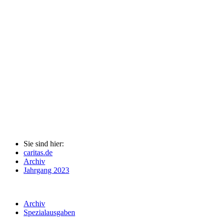
Sie sind hier:
caritas.de
Archiv
Jahrgang 2023
Archiv
Spezialausgaben