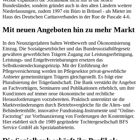
Bundesländer, sondern gründet auch in den alten Ländern weitere
Niederlassungen, zudem 1997 ein Büro in Brüssel - als Mieter im
Haus des Deutschen Caritasverbandes in der Rue de Pascale 4-6.
Mit neuen Angeboten hin zu mehr Markt
In den Neunzigerjahren halten Wettbewerb und Ökonomisierung
Einzug. Die Sozialgesetzbücher und das Bundessozialhilfegesetz
gewähren gewerblichen Trägern Zugang zur Leistungserbringung.
Leistungs- und Entgeltvereinbarungen ersetzen das
Selbstkostendeckungsprinzip. Mit der Einführung der
Pflegeversicherung werden im Pflegesektor privat-gewerbliche
Anbieter gemeinnützigen Trägern gleichgestellt. Es folgt eine
Pluralisierung der Trägerlandschaft. Die Bank verstärkt ihr Angebot
an Fachvorträgen, Seminaren und Publikationen erheblich, um ihre
Kund:innen auf immer neue ökonomische und rechtliche
Herausforderungen vorzubereiten. Praktisch unterstützt sie die
Marktveränderungen durch Betriebsvergleiche für die Alten- und
Behindertenhilfe, innovative Fundraising-Instrumente und "Online-
Factoring" zur Vorfinanzierung von Forderungen der Kostenträger.
Hier etabliert sich die 1989 gegründete Tochtergesellschaft BFS
Service GmbH als Spezialanbieterin.