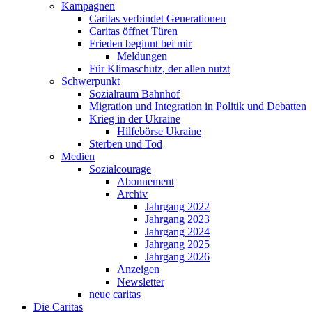
Kampagnen
Caritas verbindet Generationen
Caritas öffnet Türen
Frieden beginnt bei mir
Meldungen
Für Klimaschutz, der allen nutzt
Schwerpunkt
Sozialraum Bahnhof
Migration und Integration in Politik und Debatten
Krieg in der Ukraine
Hilfebörse Ukraine
Sterben und Tod
Medien
Sozialcourage
Abonnement
Archiv
Jahrgang 2022
Jahrgang 2023
Jahrgang 2024
Jahrgang 2025
Jahrgang 2026
Anzeigen
Newsletter
neue caritas
Die Caritas