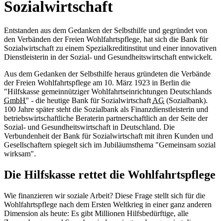
Sozialwirtschaft
Entstanden aus dem Gedanken der Selbsthilfe und gegründet von
den Verbänden der Freien Wohlfahrtspflege, hat sich die Bank für
Sozialwirtschaft zu einem Spezialkreditinstitut und einer innovativen
Dienstleisterin in der Sozial- und Gesundheitswirtschaft entwickelt.
Aus dem Gedanken der Selbsthilfe heraus gründeten die Verbände
der Freien Wohlfahrtspflege am 10. März 1923 in Berlin die
"Hilfskasse gemeinnütziger Wohlfahrtseinrichtungen Deutschlands
GmbH
" - die heutige Bank für Sozialwirtschaft
AG
(Sozialbank).
100 Jahre später steht die Sozialbank als Finanzdienstleisterin und
betriebswirtschaftliche Beraterin partnerschaftlich an der Seite der
Sozial- und Gesundheitswirtschaft in Deutschland. Die
Verbundenheit der Bank für Sozialwirtschaft mit ihren Kunden und
Gesellschaftern spiegelt sich im Jubiläumsthema "Gemeinsam sozial
wirksam".
Die Hilfskasse rettet die Wohlfahrtspflege
Wie finanzieren wir soziale Arbeit? Diese Frage stellt sich für die
Wohlfahrtspflege nach dem Ersten Weltkrieg in einer ganz anderen
Dimension als heute: Es gibt Millionen Hilfsbedürftige, alle