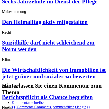
Sechs Jahrzehnte im Dienst der Pflege
Mitbestimmung
Den Heimalltag aktiv mitgestalten
Recht
Suizidhilfe darf nicht schleichend zur
Norm werden
Klima
Die Wirtschaftlichkeit von Immobilien ist
jetzt grüner und sozialer zu bewerten
Hinterlassen Sie einen Kommentar zum
Statement
Thema
Berichtspflicht als Chance begreifen
Kommentar schreiben
{{(Comments.Comments |commentfilter ).length}}
Flucht