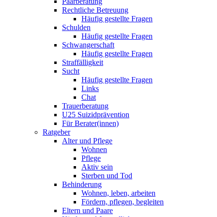
Paarberatung
Rechtliche Betreuung
Häufig gestellte Fragen
Schulden
Häufig gestellte Fragen
Schwangerschaft
Häufig gestellte Fragen
Straffälligkeit
Sucht
Häufig gestellte Fragen
Links
Chat
Trauerberatung
U25 Suizidprävention
Für Berater(innen)
Ratgeber
Alter und Pflege
Wohnen
Pflege
Aktiv sein
Sterben und Tod
Behinderung
Wohnen, leben, arbeiten
Fördern, pflegen, begleiten
Eltern und Paare