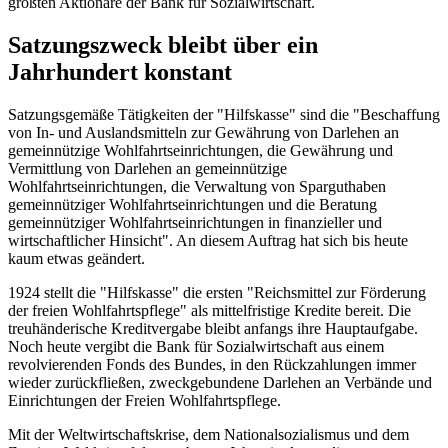
größten Aktionäre der Bank für Sozialwirtschaft.
Satzungszweck bleibt über ein
Jahrhundert konstant
Satzungsgemäße Tätigkeiten der "Hilfskasse" sind die "Beschaffung
von In- und Auslandsmitteln zur Gewährung von Darlehen an
gemeinnützige Wohlfahrtseinrichtungen, die Gewährung und
Vermittlung von Darlehen an gemeinnützige
Wohlfahrtseinrichtungen, die Verwaltung von Sparguthaben
gemeinnütziger Wohlfahrtseinrichtungen und die Beratung
gemeinnütziger Wohlfahrtseinrichtungen in finanzieller und
wirtschaftlicher Hinsicht". An diesem Auftrag hat sich bis heute
kaum etwas geändert.
1924 stellt die "Hilfskasse" die ersten "Reichsmittel zur Förderung
der freien Wohlfahrtspflege" als mittelfristige Kredite bereit. Die
treuhänderische Kreditvergabe bleibt anfangs ihre Hauptaufgabe.
Noch heute vergibt die Bank für Sozialwirtschaft aus einem
revolvierenden Fonds des Bundes, in den Rückzahlungen immer
wieder zurückfließen, zweckgebundene Darlehen an Verbände und
Einrichtungen der Freien Wohlfahrtspflege.
Mit der Weltwirtschaftskrise, dem Nationalsozialismus und dem