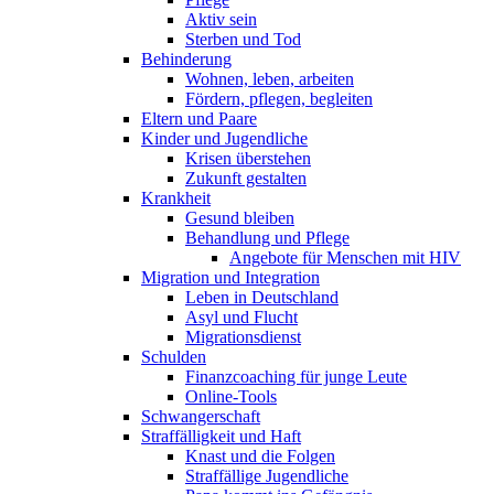
Aktiv sein
Sterben und Tod
Behinderung
Wohnen, leben, arbeiten
Fördern, pflegen, begleiten
Eltern und Paare
Kinder und Jugendliche
Krisen überstehen
Zukunft gestalten
Krankheit
Gesund bleiben
Behandlung und Pflege
Angebote für Menschen mit HIV
Migration und Integration
Leben in Deutschland
Asyl und Flucht
Migrationsdienst
Schulden
Finanzcoaching für junge Leute
Online-Tools
Schwangerschaft
Straffälligkeit und Haft
Knast und die Folgen
Straffällige Jugendliche