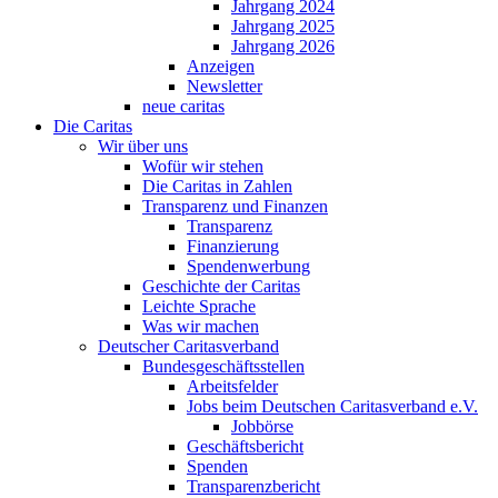
Jahrgang 2024
Jahrgang 2025
Jahrgang 2026
Anzeigen
Newsletter
neue caritas
Die Caritas
Wir über uns
Wofür wir stehen
Die Caritas in Zahlen
Transparenz und Finanzen
Transparenz
Finanzierung
Spendenwerbung
Geschichte der Caritas
Leichte Sprache
Was wir machen
Deutscher Caritasverband
Bundesgeschäftsstellen
Arbeitsfelder
Jobs beim Deutschen Caritasverband e.V.
Jobbörse
Geschäftsbericht
Spenden
Transparenzbericht