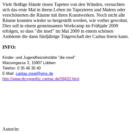
Viele fleißige Hände rissen Tapeten von den Wänden, versuchten
sich das erste Mal in ihrem Leben im Tapezieren und Malern oder
verschönerten die Räume mit ihren Kunstwerken. Noch nicht alle
Räume konnten wieder so hergestellt werden, wie vorher gewohnt.
Dies soll in einem gemeinsamen Workcamp im Frühjahr 2009
erfolgen, so dass "die insel" im Mai 2009 in einem schönen
Ambiente die dann fünfjährige Trägerschaft der Caritas feiern kann.
INFO:
Kinder- und Jugendfreizeitstätte "die insel"
Wassergasse 3, 15907 Lübben
Telefon: 0 35 46 30 40
E-Mail:
caritas.insel@gmx.de
http://www.dicvgoerlitz.caritas.de/59433.html
Autor/in: