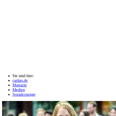
Sie sind hier:
caritas.de
Magazin
Medien
Sozialcourage