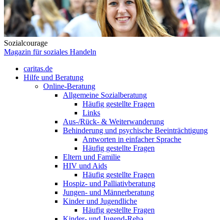
Sozialcourage
Magazin für soziales Handeln
caritas.de
Hilfe und Beratung
Online-Beratung
Allgemeine Sozialberatung
Häufig gestellte Fragen
Links
Aus-/Rück- & Weiterwanderung
Behinderung und psychische Beeinträchtigung
Antworten in einfacher Sprache
Häufig gestellte Fragen
Eltern und Familie
HIV und Aids
Häufig gestellte Fragen
Hospiz- und Palliativberatung
Jungen- und Männerberatung
Kinder und Jugendliche
Häufig gestellte Fragen
Kinder- und Jugend-Reha