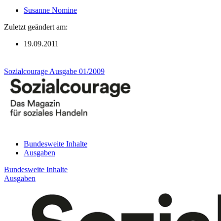
Susanne Nomine
Zuletzt geändert am:
19.09.2011
Sozialcourage Ausgabe 01/2009
Bundesweite Inhalte
Ausgaben
Bundesweite Inhalte
Ausgaben
Fulda
Hauptsache zu Hause
Sozialstation Marburg-Ost