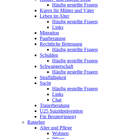
Häufig gestellte Fragen
Kuren für Mütter und Väter
Leben im Alter
Häufig gestellte Fragen
Links
Migration
Paarberatung
Rechtliche Betreuung
Häufig gestellte Fragen
Schulden
Häufig gestellte Fragen
Schwangerschaft
Häufig gestellte Fragen
Straffälligkeit
Sucht
Häufig gestellte Fragen
Links
Chat
Trauerberatung
U25 Suizidprävention
Für Berater(innen)
Ratgeber
Alter und Pflege
Wohnen
Pflege