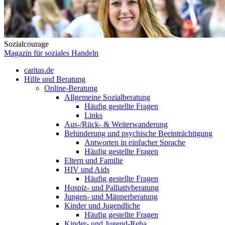
Sozialcourage
Magazin für soziales Handeln
caritas.de
Hilfe und Beratung
Online-Beratung
Allgemeine Sozialberatung
Häufig gestellte Fragen
Links
Aus-/Rück- & Weiterwanderung
Behinderung und psychische Beeinträchtigung
Antworten in einfacher Sprache
Häufig gestellte Fragen
Eltern und Familie
HIV und Aids
Häufig gestellte Fragen
Hospiz- und Palliativberatung
Jungen- und Männerberatung
Kinder und Jugendliche
Häufig gestellte Fragen
Kinder- und Jugend-Reha