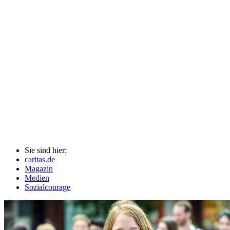
Sie sind hier:
caritas.de
Magazin
Medien
Sozialcourage