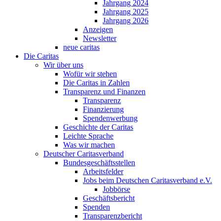
Jahrgang 2024
Jahrgang 2025
Jahrgang 2026
Anzeigen
Newsletter
neue caritas
Die Caritas
Wir über uns
Wofür wir stehen
Die Caritas in Zahlen
Transparenz und Finanzen
Transparenz
Finanzierung
Spendenwerbung
Geschichte der Caritas
Leichte Sprache
Was wir machen
Deutscher Caritasverband
Bundesgeschäftsstellen
Arbeitsfelder
Jobs beim Deutschen Caritasverband e.V.
Jobbörse
Geschäftsbericht
Spenden
Transparenzbericht