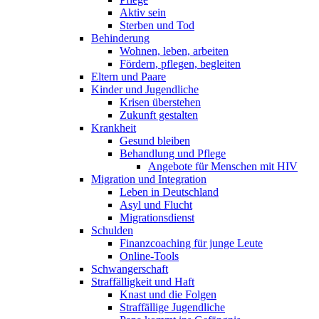
Aktiv sein
Sterben und Tod
Behinderung
Wohnen, leben, arbeiten
Fördern, pflegen, begleiten
Eltern und Paare
Kinder und Jugendliche
Krisen überstehen
Zukunft gestalten
Krankheit
Gesund bleiben
Behandlung und Pflege
Angebote für Menschen mit HIV
Migration und Integration
Leben in Deutschland
Asyl und Flucht
Migrationsdienst
Schulden
Finanzcoaching für junge Leute
Online-Tools
Schwangerschaft
Straffälligkeit und Haft
Knast und die Folgen
Straffällige Jugendliche