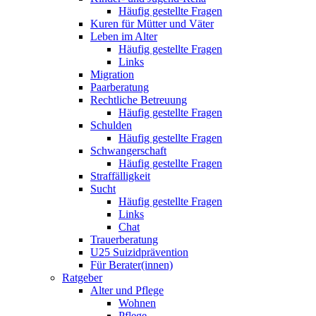
Häufig gestellte Fragen
Kuren für Mütter und Väter
Leben im Alter
Häufig gestellte Fragen
Links
Migration
Paarberatung
Rechtliche Betreuung
Häufig gestellte Fragen
Schulden
Häufig gestellte Fragen
Schwangerschaft
Häufig gestellte Fragen
Straffälligkeit
Sucht
Häufig gestellte Fragen
Links
Chat
Trauerberatung
U25 Suizidprävention
Für Berater(innen)
Ratgeber
Alter und Pflege
Wohnen
Pflege