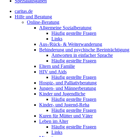
Spezialausgaben
caritas.de
Hilfe und Beratung
Online-Beratung
Allgemeine Sozialberatung
Häufig gestellte Fragen
Links
Aus-/Rück- & Weiterwanderung
Behinderung und psychische Beeinträchtigung
Antworten in einfacher Sprache
Häufig gestellte Fragen
Eltern und Familie
HIV und Aids
Häufig gestellte Fragen
Hospiz- und Palliativberatung
Jungen- und Männerberatung
Kinder und Jugendliche
Häufig gestellte Fragen
Kinder- und Jugend-Reha
Häufig gestellte Fragen
Kuren für Mütter und Väter
Leben im Alter
Häufig gestellte Fragen
Links