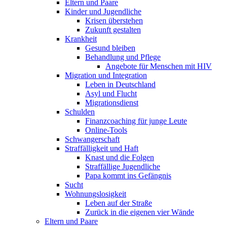
Eltern und Paare
Kinder und Jugendliche
Krisen überstehen
Zukunft gestalten
Krankheit
Gesund bleiben
Behandlung und Pflege
Angebote für Menschen mit HIV
Migration und Integration
Leben in Deutschland
Asyl und Flucht
Migrationsdienst
Schulden
Finanzcoaching für junge Leute
Online-Tools
Schwangerschaft
Straffälligkeit und Haft
Knast und die Folgen
Straffällige Jugendliche
Papa kommt ins Gefängnis
Sucht
Wohnungslosigkeit
Leben auf der Straße
Zurück in die eigenen vier Wände
Eltern und Paare