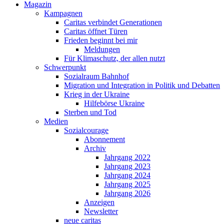
Magazin
Kampagnen
Caritas verbindet Generationen
Caritas öffnet Türen
Frieden beginnt bei mir
Meldungen
Für Klimaschutz, der allen nutzt
Schwerpunkt
Sozialraum Bahnhof
Migration und Integration in Politik und Debatten
Krieg in der Ukraine
Hilfebörse Ukraine
Sterben und Tod
Medien
Sozialcourage
Abonnement
Archiv
Jahrgang 2022
Jahrgang 2023
Jahrgang 2024
Jahrgang 2025
Jahrgang 2026
Anzeigen
Newsletter
neue caritas