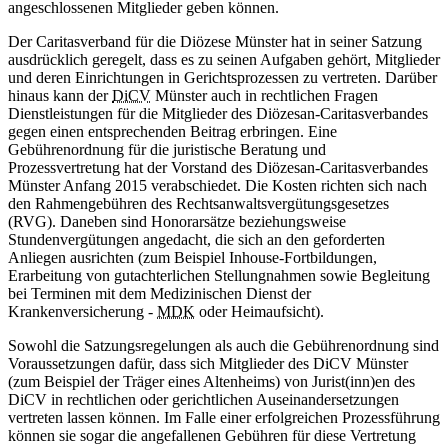
angeschlossenen Mitglieder geben können.
Der Caritasverband für die Diözese Münster hat in seiner Satzung
ausdrücklich geregelt, dass es zu seinen Aufgaben gehört, Mitglieder
und deren Einrichtungen in Gerichtsprozessen zu vertreten. Darüber
hinaus kann der
DiCV
Münster auch in rechtlichen Fragen
Dienstleistungen für die Mitglieder des Diözesan-Caritasverbandes
gegen einen entsprechenden Beitrag erbringen. Eine
Gebührenordnung für die juristische Beratung und
Prozessvertretung hat der Vorstand des Diözesan-Caritasverbandes
Münster Anfang 2015 verabschiedet. Die Kosten richten sich nach
den Rahmengebühren des Rechtsanwaltsvergütungsgesetzes
(RVG). Daneben sind Honorarsätze beziehungsweise
Stundenvergütungen angedacht, die sich an den geforderten
Anliegen ausrichten (zum Beispiel Inhouse-Fortbildungen,
Erarbeitung von gutachterlichen Stellungnahmen sowie Begleitung
bei Terminen mit dem Medizinischen Dienst der
Krankenversicherung -
MDK
oder Heimaufsicht).
Sowohl die Satzungsregelungen als auch die Gebührenordnung sind
Voraussetzungen dafür, dass sich Mitglieder des DiCV Münster
(zum Beispiel der Träger eines Altenheims) von Jurist(inn)en des
DiCV in rechtlichen oder gerichtlichen Auseinandersetzungen
vertreten lassen können. Im Falle einer erfolgreichen Prozessführung
können sie sogar die angefallenen Gebühren für diese Vertretung