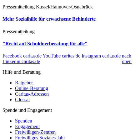
Pressemitteilung
Kassel/Hannover/Osnabrück
Mehr Sozialhilfe für erwachsene Behinderte
Pressemitteilung
"Recht auf Schuldnerberatung für alle"
Facebook caritas.de
YouTube caritas.de
Instagram caritas.de
nach
Linkedin caritas.de
oben
Hilfe und Beratung
Ratgeber
Online-Beratung
Caritas-Adressen
Glossar
Spende und Engagement
Spenden
Engagement
Freiwilligen-Zentren
Freiwilliges Soziales Jahr