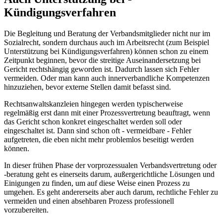
Kündigungsverfahren
Die Begleitung und Beratung der Verbandsmitglieder nicht nur im
Sozialrecht, sondern durchaus auch im Arbeitsrecht (zum Beispiel
Unterstützung bei Kündigungsverfahren) können schon zu einem
Zeitpunkt beginnen, bevor die streitige Auseinandersetzung bei
Gericht rechtshängig geworden ist. Dadurch lassen sich Fehler
vermeiden. Oder man kann auch innerverbandliche Kompetenzen
hinzuziehen, bevor externe Stellen damit befasst sind.
Rechtsanwaltskanzleien hingegen werden typischerweise
regelmäßig erst dann mit einer Prozessvertretung beauftragt, wenn
das Gericht schon konkret eingeschaltet werden soll oder
eingeschaltet ist. Dann sind schon oft - vermeidbare - Fehler
aufgetreten, die eben nicht mehr problemlos beseitigt werden
können.
In dieser frühen Phase der vorprozessualen Verbandsvertretung oder
-beratung geht es einerseits darum, außergerichtliche Lösungen und
Einigungen zu finden, um auf diese Weise einen Prozess zu
umgehen. Es geht andererseits aber auch darum, rechtliche Fehler zu
vermeiden und einen absehbaren Prozess professionell
vorzubereiten.