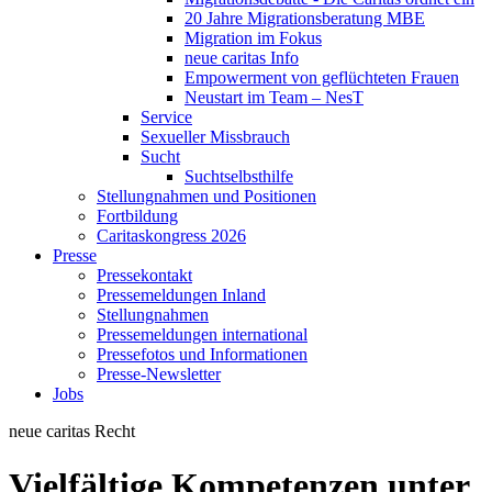
20 Jahre Migrationsberatung MBE
Migration im Fokus
neue caritas Info
Empowerment von geflüchteten Frauen
Neustart im Team – NesT
Service
Sexueller Missbrauch
Sucht
Suchtselbsthilfe
Stellungnahmen und Positionen
Fortbildung
Caritaskongress 2026
Presse
Pressekontakt
Pressemeldungen Inland
Stellungnahmen
Pressemeldungen international
Pressefotos und Informationen
Presse-Newsletter
Jobs
neue caritas
Recht
Vielfältige Kompetenzen unter