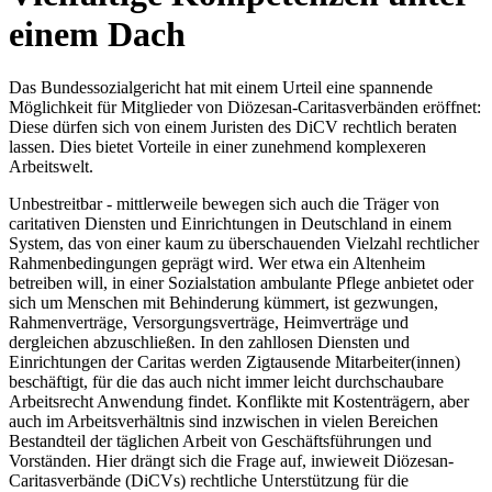
einem Dach
Das Bundessozialgericht hat mit einem Urteil eine spannende
Möglichkeit für Mitglieder von Diözesan-Caritasverbänden eröffnet:
Diese dürfen sich von einem Juristen des DiCV rechtlich beraten
lassen. Dies bietet Vorteile in einer zunehmend komplexeren
Arbeitswelt.
Unbestreitbar - mittlerweile bewegen sich auch die Träger von
caritativen Diensten und Einrichtungen in Deutschland in einem
System, das von einer kaum zu überschauenden Vielzahl rechtlicher
Rahmenbedingungen geprägt wird. Wer etwa ein Altenheim
betreiben will, in einer Sozialstation ambulante Pflege anbietet oder
sich um Menschen mit Behinderung kümmert, ist gezwungen,
Rahmenverträge, Versorgungsverträge, Heimverträge und
dergleichen abzuschließen. In den zahllosen Diensten und
Einrichtungen der Caritas werden Zigtausende Mitarbeiter(innen)
beschäftigt, für die das auch nicht immer leicht durchschaubare
Arbeitsrecht Anwendung findet. Konflikte mit Kostenträgern, aber
auch im Arbeitsverhältnis sind inzwischen in vielen Bereichen
Bestandteil der täglichen Ar­beit von Geschäftsführungen und
Vorständen. Hier drängt sich die Frage auf, inwieweit Diözesan-
Caritasverbände (DiCVs) rechtliche Unterstützung für die