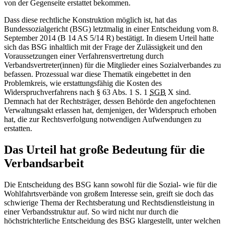
von der Gegenseite erstattet bekommen.
Dass diese rechtliche Konstruktion möglich ist, hat das
Bundessozialgericht (BSG) letztmalig in einer Entscheidung vom 8.
September 2014 (B 14 AS 5/14 R) bestätigt. In diesem Urteil hatte
sich das BSG inhaltlich mit der Frage der Zulässigkeit und den
Voraussetzungen einer Verfahrensvertretung durch
Verbandsvertreter(innen) für die Mitglieder eines Sozialverbandes zu
befassen. Prozessual war diese Thematik eingebettet in den
Problemkreis, wie erstattungsfähig die Kosten des
Widerspruchverfahrens nach § 63 Abs. 1 S. 1
SGB
X sind.
Demnach hat der Rechtsträger, dessen Behörde den angefochtenen
Verwaltungsakt erlassen hat, demjenigen, der Widerspruch erhoben
hat, die zur Rechtsverfolgung notwendigen Aufwendungen zu
erstatten.
Das Urteil hat große Bedeutung für die
Verbandsarbeit
Die Entscheidung des BSG kann sowohl für die Sozial- wie für die
Wohlfahrtsverbände von großem Interesse sein, greift sie doch das
schwierige Thema der Rechtsberatung und Rechtsdienstleistung in
einer Verbandsstruktur auf. So wird nicht nur durch die
höchstrichterliche Entscheidung des BSG klargestellt, unter welchen