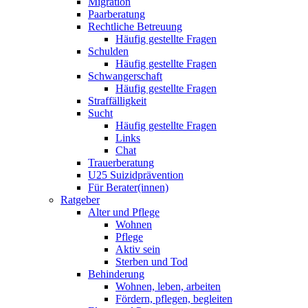
Migration
Paarberatung
Rechtliche Betreuung
Häufig gestellte Fragen
Schulden
Häufig gestellte Fragen
Schwangerschaft
Häufig gestellte Fragen
Straffälligkeit
Sucht
Häufig gestellte Fragen
Links
Chat
Trauerberatung
U25 Suizidprävention
Für Berater(innen)
Ratgeber
Alter und Pflege
Wohnen
Pflege
Aktiv sein
Sterben und Tod
Behinderung
Wohnen, leben, arbeiten
Fördern, pflegen, begleiten