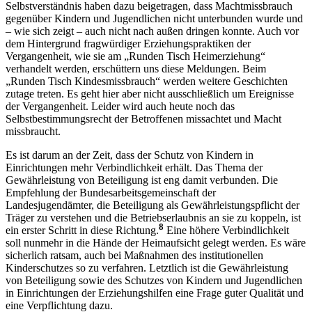
Selbstverständnis haben dazu beigetragen, dass Machtmissbrauch
gegenüber Kindern und Jugendlichen nicht unterbunden wurde und
– wie sich zeigt – auch nicht nach außen dringen konnte. Auch vor
dem Hintergrund fragwürdiger Erziehungspraktiken der
Vergangenheit, wie sie am „Runden Tisch Heimerziehung“
verhandelt werden, erschüttern uns diese Meldungen. Beim
„Runden Tisch Kindesmissbrauch“ werden weitere Geschichten
zutage treten. Es geht hier aber nicht ausschließlich um Ereignisse
der Vergangenheit. Leider wird auch heute noch das
Selbstbestimmungsrecht der Betroffenen missachtet und Macht
missbraucht.
Es ist darum an der Zeit, dass der Schutz von Kindern in
Einrichtungen mehr Verbindlichkeit erhält. Das Thema der
Gewährleistung von Beteiligung ist eng damit verbunden. Die
Empfehlung der Bundesarbeitsgemeinschaft der
Landesjugendämter, die Beteiligung als Gewährleistungspflicht der
Träger zu verstehen und die Betriebserlaubnis an sie zu koppeln, ist
8
ein erster Schritt in diese Richtung.
Eine höhere Verbindlichkeit
soll nunmehr in die Hände der Heimaufsicht gelegt werden. Es wäre
sicherlich ratsam, auch bei Maßnahmen des institutionellen
Kinderschutzes so zu verfahren. Letztlich ist die Gewährleistung
von Beteiligung sowie des Schutzes von Kindern und Jugendlichen
in Einrichtungen der Erziehungshilfen eine Frage guter Qualität und
eine Verpflichtung dazu.