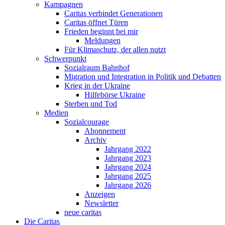
Kampagnen
Caritas verbindet Generationen
Caritas öffnet Türen
Frieden beginnt bei mir
Meldungen
Für Klimaschutz, der allen nutzt
Schwerpunkt
Sozialraum Bahnhof
Migration und Integration in Politik und Debatten
Krieg in der Ukraine
Hilfebörse Ukraine
Sterben und Tod
Medien
Sozialcourage
Abonnement
Archiv
Jahrgang 2022
Jahrgang 2023
Jahrgang 2024
Jahrgang 2025
Jahrgang 2026
Anzeigen
Newsletter
neue caritas
Die Caritas