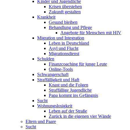
Kinder und Jugendliche
Krisen überstehen
Zukunft gestalten
Krankheit
Gesund bleiben
Behandlung und Pflege
Angebote für Menschen mit HIV
Migration und Integration
Leben in Deutschland
Asyl und Flucht
Migrationsdienst
Schulden
Finanzcoaching für junge Leute
Online-Tools
Schwangerschaft
Straffälligkeit und Haft
Knast und die Folgen
Straffällige Jugendliche
Papa kommt ins Gefängnis
Sucht
Wohnungslosigkeit
Leben auf der Straße
Zurück in die eigenen vier Wände
Eltern und Paare
Sucht