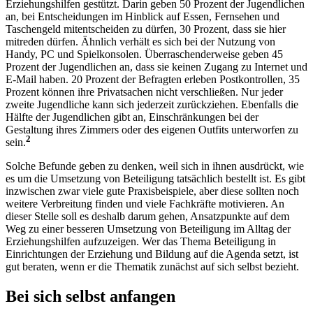
Erziehungshilfen gestützt. Darin geben 50 Prozent der Jugendlichen
an, bei Entscheidungen im Hinblick auf Essen, Fernsehen und
Taschengeld mitentscheiden zu dürfen, 30 Prozent, dass sie hier
mitreden dürfen. Ähnlich verhält es sich bei der Nutzung von
Handy, PC und Spielkonsolen. Überraschenderweise geben 45
Prozent der Jugendlichen an, dass sie keinen Zugang zu Internet und
E-Mail haben. 20 Prozent der Befragten erleben Postkontrollen, 35
Prozent können ihre Privatsachen nicht verschließen. Nur jeder
zweite Jugendliche kann sich jederzeit zurückziehen. Ebenfalls die
Hälfte der Jugendlichen gibt an, Einschränkungen bei der
Gestaltung ihres Zimmers oder des eigenen Outfits unterworfen zu
2
sein.
Solche Befunde geben zu denken, weil sich in ihnen ausdrückt, wie
es um die Umsetzung von Beteiligung tatsächlich bestellt ist. Es gibt
inzwischen zwar viele gute Praxisbeispiele, aber diese sollten noch
weitere Verbreitung finden und viele Fachkräfte motivieren. An
dieser Stelle soll es deshalb darum gehen, Ansatzpunkte auf dem
Weg zu einer besseren Umsetzung von Beteiligung im Alltag der
Erziehungshilfen aufzuzeigen. Wer das Thema Beteiligung in
Einrichtungen der Erziehung und Bildung auf die Agenda setzt, ist
gut beraten, wenn er die Thematik zunächst auf sich selbst bezieht.
Bei sich selbst anfangen