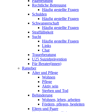
Paarberatung
Rechtliche Betreuung
Häufig gestellte Fragen
Schulden
Häufig gestellte Fragen
Schwangerschaft
Häufig gestellte Fragen
Straffälligkeit
Sucht
Häufig gestellte Fragen
Links
Chat
Trauerberatung
U25 Suizidprävention
Für Berater(innen)
Ratgeber
Alter und Pflege
Wohnen
Pflege
Aktiv sein
Sterben und Tod
Behinderung
Wohnen, leben, arbeiten
Fördern, pflegen, begleiten
Eltern und Paare