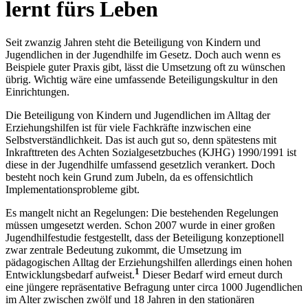
lernt fürs Leben
Seit zwanzig Jahren steht die Beteiligung von Kindern und
Jugendlichen in der Jugendhilfe im Gesetz. Doch auch wenn es
Beispiele guter Praxis gibt, lässt die Umsetzung oft zu wünschen
übrig. Wichtig wäre eine umfassende Beteiligungskultur in den
Einrichtungen.
Die Beteiligung von Kindern und Jugendlichen im Alltag der
Erziehungshilfen ist für viele Fachkräfte inzwischen eine
Selbstverständlichkeit. Das ist auch gut so, denn spätestens mit
Inkrafttreten des Achten Sozialgesetzbuches (KJHG) 1990/1991 ist
diese in der Jugendhilfe umfassend gesetzlich verankert. Doch
besteht noch kein Grund zum Jubeln, da es offensichtlich
Implementationsprobleme gibt.
Es mangelt nicht an Regelungen: Die bestehenden Regelungen
müssen umgesetzt werden. Schon 2007 wurde in einer großen
Jugendhilfestudie festgestellt, dass der Beteiligung konzeptionell
zwar zentrale Bedeutung zukommt, die Umsetzung im
pädagogischen Alltag der Erziehungshilfen allerdings einen hohen
1
Entwicklungsbedarf aufweist.
Dieser Bedarf wird erneut durch
eine jüngere repräsentative Befragung unter circa 1000 Jugendlichen
im Alter zwischen zwölf und 18 Jahren in den stationären