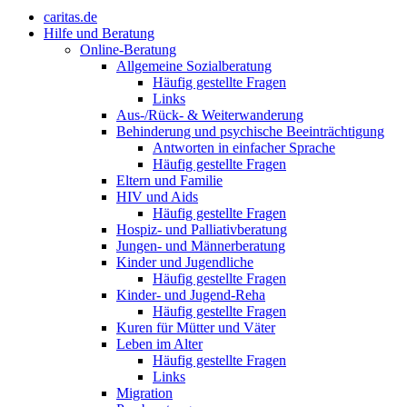
caritas.de
Hilfe und Beratung
Online-Beratung
Allgemeine Sozialberatung
Häufig gestellte Fragen
Links
Aus-/Rück- & Weiterwanderung
Behinderung und psychische Beeinträchtigung
Antworten in einfacher Sprache
Häufig gestellte Fragen
Eltern und Familie
HIV und Aids
Häufig gestellte Fragen
Hospiz- und Palliativberatung
Jungen- und Männerberatung
Kinder und Jugendliche
Häufig gestellte Fragen
Kinder- und Jugend-Reha
Häufig gestellte Fragen
Kuren für Mütter und Väter
Leben im Alter
Häufig gestellte Fragen
Links
Migration