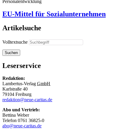
Personalentwicklung
EU-Mittel für Sozialunternehmen
Artikelsuche
Volltextsuche
Suchen
Leserservice
Redaktion:
Lambertus-Verlag
GmbH
Karlstraße 40
79104 Freiburg
redaktion@neue-caritas.de
Abo und Vertrieb:
Bettina Weber
Telefon 0761 36825-0
abo@neue-caritas.de