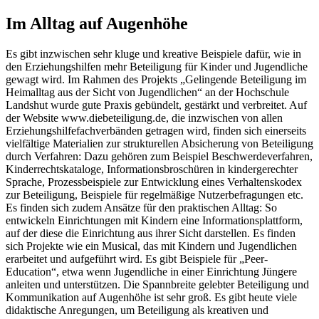
Im Alltag auf Augenhöhe
Es gibt inzwischen sehr kluge und kreative Beispiele dafür, wie in
den Erziehungshilfen mehr Beteiligung für Kinder und Jugendliche
gewagt wird. Im Rahmen des Projekts „Gelingende Beteiligung im
Heimalltag aus der Sicht von Jugendlichen“ an der Hochschule
Landshut wurde gute Praxis gebündelt, gestärkt und verbreitet. Auf
der Website www.diebeteiligung.de, die inzwischen von allen
Erziehungshilfefachverbänden getragen wird, finden sich einerseits
vielfältige Materialien zur strukturellen Absicherung von Beteiligung
durch Verfahren: Dazu gehören zum Beispiel Beschwerdeverfahren,
Kinderrechtskataloge, Informationsbroschüren in kindergerechter
Sprache, Prozessbeispiele zur Entwicklung eines Verhaltenskodex
zur Beteiligung, Beispiele für regelmäßige Nutzerbefragungen etc.
Es finden sich zudem Ansätze für den praktischen Alltag: So
entwickeln Einrichtungen mit Kindern eine Informationsplattform,
auf der diese die Einrichtung aus ihrer Sicht darstellen. Es finden
sich Projekte wie ein Musical, das mit Kindern und Jugendlichen
erarbeitet und aufgeführt wird. Es gibt Beispiele für „Peer-
Education“, etwa wenn Jugendliche in einer Einrichtung Jüngere
anleiten und unterstützen. Die Spannbreite gelebter Beteiligung und
Kommunikation auf Augenhöhe ist sehr groß. Es gibt heute viele
didaktische Anregungen, um Beteiligung als kreativen und