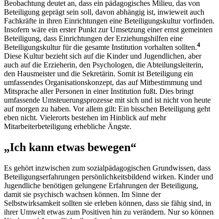
Beobachtung deutet an, dass ein pädagogisches Milieu, das von
Beteiligung geprägt sein soll, davon abhängig ist, inwieweit auch
Fachkräfte in ihren Einrichtungen eine Beteiligungskultur vorfinden.
Insofern wäre ein erster Punkt zur Umsetzung einer ernst gemeinten
Beteiligung, dass Einrichtungen der Erziehungshilfen eine
4
Beteiligungskultur für die gesamte Institution vorhalten sollten.
Diese Kultur bezieht sich auf die Kinder und Jugendlichen, aber
auch auf die Erzieherin, den Psychologen, die Abteilungsleiterin,
den Hausmeister und die Sekretärin. Somit ist Beteiligung ein
umfassendes Organisationskonzept, das auf Mitbestimmung und
Mitsprache aller Personen in einer Institution fußt. Dies bringt
umfassende Umsteuerungsprozesse mit sich und ist nicht von heute
auf morgen zu haben. Vor allem gilt: Ein bisschen Beteiligung geht
eben nicht. Vielerorts bestehen im Hinblick auf mehr
Mitarbeiterbeteiligung erhebliche Ängste.
„Ich kann etwas bewegen“
Es gehört inzwischen zum sozialpädagogischen Grundwissen, dass
Beteiligungserfahrungen persönlichkeitsbildend wirken. Kinder und
Jugendliche benötigen gelungene Erfahrungen der Beteiligung,
damit sie psychisch wachsen können. Im Sinne der
Selbstwirksamkeit sollten sie erleben können, dass sie fähig sind, in
ihrer Umwelt etwas zum Positiven hin zu verändern. Nur so können