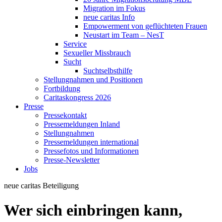
Migration im Fokus
neue caritas Info
Empowerment von geflüchteten Frauen
Neustart im Team – NesT
Service
Sexueller Missbrauch
Sucht
Suchtselbsthilfe
Stellungnahmen und Positionen
Fortbildung
Caritaskongress 2026
Presse
Pressekontakt
Pressemeldungen Inland
Stellungnahmen
Pressemeldungen international
Pressefotos und Informationen
Presse-Newsletter
Jobs
neue caritas
Beteiligung
Wer sich einbringen kann,