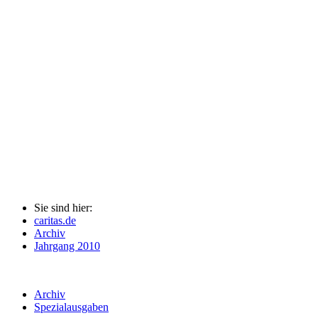
Sie sind hier:
caritas.de
Archiv
Jahrgang 2010
Archiv
Spezialausgaben