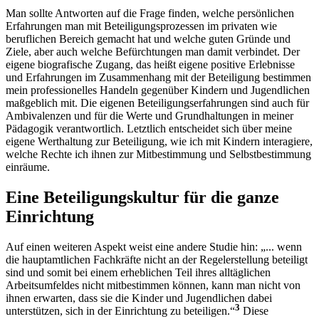
Man sollte Antworten auf die Frage finden, welche persönlichen
Erfahrungen man mit Beteiligungsprozessen im privaten wie
beruflichen Bereich gemacht hat und welche guten Gründe und
Ziele, aber auch welche Befürchtungen man damit verbindet. Der
eigene biografische Zugang, das heißt eigene positive Erlebnisse
und Erfahrungen im Zusammenhang mit der Beteiligung bestimmen
mein professionelles Handeln gegenüber Kindern und Jugendlichen
maßgeblich mit. Die eigenen Beteiligungserfahrungen sind auch für
Ambivalenzen und für die Werte und Grundhaltungen in meiner
Pädagogik verantwortlich. Letztlich entscheidet sich über meine
eigene Werthaltung zur Beteiligung, wie ich mit Kindern interagiere,
welche Rechte ich ihnen zur Mitbestimmung und Selbstbestimmung
einräume.
Eine Beteiligungskultur für die ganze
Einrichtung
Auf einen weiteren Aspekt weist eine andere Studie hin: „... wenn
die hauptamtlichen Fachkräfte nicht an der Regelerstellung beteiligt
sind und somit bei einem erheblichen Teil ihres alltäglichen
Arbeitsumfeldes nicht mitbestimmen können, kann man nicht von
ihnen erwarten, dass sie die Kinder und Jugendlichen dabei
3
unterstützen, sich in der Einrichtung zu beteiligen.“
Diese