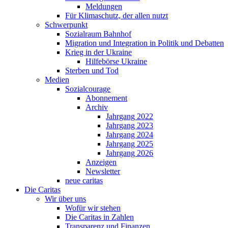
Meldungen
Für Klimaschutz, der allen nutzt
Schwerpunkt
Sozialraum Bahnhof
Migration und Integration in Politik und Debatten
Krieg in der Ukraine
Hilfebörse Ukraine
Sterben und Tod
Medien
Sozialcourage
Abonnement
Archiv
Jahrgang 2022
Jahrgang 2023
Jahrgang 2024
Jahrgang 2025
Jahrgang 2026
Anzeigen
Newsletter
neue caritas
Die Caritas
Wir über uns
Wofür wir stehen
Die Caritas in Zahlen
Transparenz und Finanzen