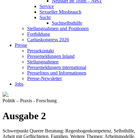
Neustart im Team – NesT
Service
Sexueller Missbrauch
Sucht
Suchtselbsthilfe
Stellungnahmen und Positionen
Fortbildung
Caritaskongress 2026
Presse
Pressekontakt
Pressemeldungen Inland
Stellungnahmen
Pressemeldungen international
Pressefotos und Informationen
Presse-Newsletter
Jobs
;
Politik – Praxis - Forschung
Ausgabe 2
Schwerpunkt Queere Beratung: Regenbogenkompetenz, Selbsthilfe,
Arbeit mit Geflüchteten, Familien. Weitere Themen: Arbeitsmodelle,