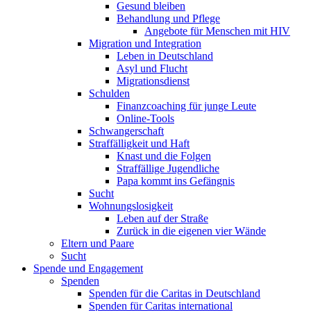
Gesund bleiben
Behandlung und Pflege
Angebote für Menschen mit HIV
Migration und Integration
Leben in Deutschland
Asyl und Flucht
Migrationsdienst
Schulden
Finanzcoaching für junge Leute
Online-Tools
Schwangerschaft
Straffälligkeit und Haft
Knast und die Folgen
Straffällige Jugendliche
Papa kommt ins Gefängnis
Sucht
Wohnungslosigkeit
Leben auf der Straße
Zurück in die eigenen vier Wände
Eltern und Paare
Sucht
Spende und Engagement
Spenden
Spenden für die Caritas in Deutschland
Spenden für Caritas international