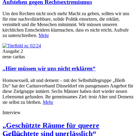
Aufstehen gegen Rechtsextremismus
Um den Rechten nicht noch mehr Macht zu geben, sollten wir uns
für eine nachvollziehbare, solide Politik einsetzen, die erklärt,
vermittelt und die Menschen mitnimmt. Wir müssen unseren
kirchlichen Entscheidern klarmachen, dass es nicht reicht, Aufrufe
zu unterschreiben.
Mehr
Ausgabe 2
neue caritas
„Hier müssen wir uns nicht erklären“
Homosexuell, alt und dement – mit der Selbsthilfegruppe „Bleib
Du“ hat der Caritasverband Düsseldorf ein passgenaues Angebot für
diese Zielgruppe initiiert. Sechs Männer haben dort wieder neuen
Lebensmut gefunden. Ihr gemeinsames Ziel: trotz Alter und Demenz
sie selbst zu bleiben.
Mehr
Interview
„Geschützte Räume für queere
Geflüchtete sind unerlässlich“
Alle Artikel