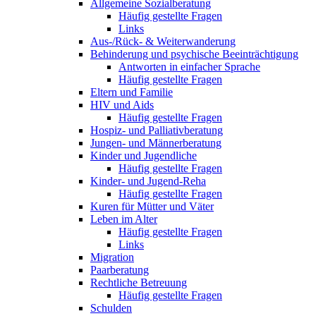
Allgemeine Sozialberatung
Häufig gestellte Fragen
Links
Aus-/Rück- & Weiterwanderung
Behinderung und psychische Beeinträchtigung
Antworten in einfacher Sprache
Häufig gestellte Fragen
Eltern und Familie
HIV und Aids
Häufig gestellte Fragen
Hospiz- und Palliativberatung
Jungen- und Männerberatung
Kinder und Jugendliche
Häufig gestellte Fragen
Kinder- und Jugend-Reha
Häufig gestellte Fragen
Kuren für Mütter und Väter
Leben im Alter
Häufig gestellte Fragen
Links
Migration
Paarberatung
Rechtliche Betreuung
Häufig gestellte Fragen
Schulden