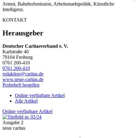
Armut, Bahnhofsmission, Arbeitsmarktpolitik, Künstliche
Intelligenz.
KONTAKT
Herausgeber
Deutscher Caritasverband e. V.
Karlstraße 40
79104 Freiburg
0761 200-410
0761 200-410
redaktion@caritas.de
www.neue-caritas.de
Probeheft bestellen
Online verfügbare Artikel
Alle Artikel
Online verfügbare Artikel
Ausgabe 2
neue caritas