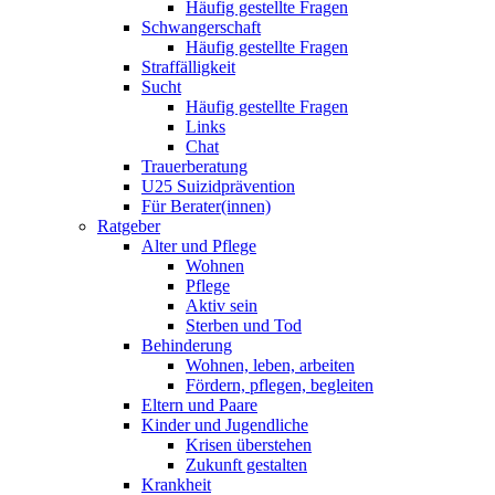
Häufig gestellte Fragen
Schwangerschaft
Häufig gestellte Fragen
Straffälligkeit
Sucht
Häufig gestellte Fragen
Links
Chat
Trauerberatung
U25 Suizidprävention
Für Berater(innen)
Ratgeber
Alter und Pflege
Wohnen
Pflege
Aktiv sein
Sterben und Tod
Behinderung
Wohnen, leben, arbeiten
Fördern, pflegen, begleiten
Eltern und Paare
Kinder und Jugendliche
Krisen überstehen
Zukunft gestalten
Krankheit