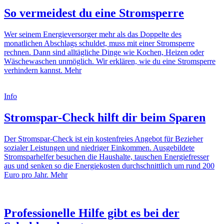
So vermeidest du eine Stromsperre
Wer seinem Energieversorger mehr als das Doppelte des
monatlichen Abschlags schuldet, muss mit einer Stromsperre
rechnen. Dann sind alltägliche Dinge wie Kochen, Heizen oder
Wäschewaschen unmöglich. Wir erklären, wie du eine Stromsperre
verhindern kannst.
Mehr
Info
Stromspar-Check hilft dir beim Sparen
Der Stromspar-Check ist ein kostenfreies Angebot für Bezieher
sozialer Leistungen und niedriger Einkommen. Ausgebildete
Stromsparhelfer besuchen die Haushalte, tauschen Energiefresser
aus und senken so die Energiekosten durchschnittlich um rund 200
Euro pro Jahr.
Mehr
Professionelle Hilfe gibt es bei der