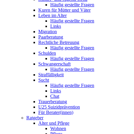
Häufig gestellte Fragen
Kuren für Mütter und Väter
Leben im Alter
Häufig gestellte Fragen
Links
Migration
Paarberatung
Rechtliche Betreuung
Häufig gestellte Fragen
Schulden
Häufig gestellte Fragen
Schwangerschaft
Häufig gestellte Fragen
Straffälligkeit
Sucht
Häufig gestellte Fragen
Links
Chat
Trauerberatung
U25 Suizidprävention
Für Berater(innen)
Ratgeber
Alter und Pflege
Wohnen
Pflege