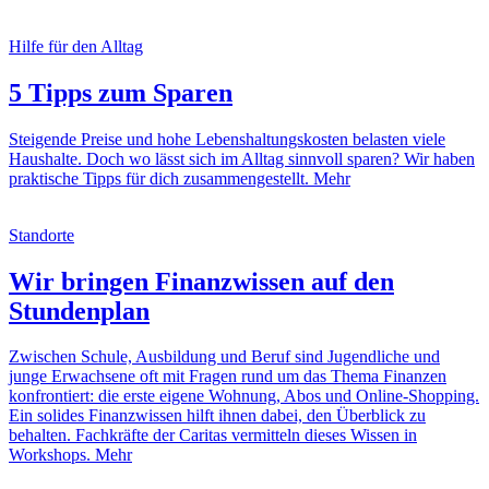
Hilfe für den Alltag
5 Tipps zum Sparen
Steigende Preise und hohe Lebenshaltungskosten belasten viele
Haushalte. Doch wo lässt sich im Alltag sinnvoll sparen? Wir haben
praktische Tipps für dich zusammengestellt.
Mehr
Standorte
Wir bringen Finanzwissen auf den
Stundenplan
Zwischen Schule, Ausbildung und Beruf sind Jugendliche und
junge Erwachsene oft mit Fragen rund um das Thema Finanzen
konfrontiert: die erste eigene Wohnung, Abos und Online-Shopping.
Ein solides Finanzwissen hilft ihnen dabei, den Überblick zu
behalten. Fachkräfte der Caritas vermitteln dieses Wissen in
Workshops.
Mehr