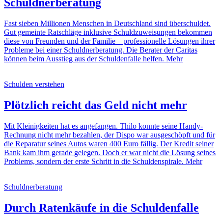
Schuldnerberatung
Fast sieben Millionen Menschen in Deutschland sind überschuldet.
Gut gemeinte Ratschläge inklusive Schuldzuweisungen bekommen
diese von Freunden und der Familie – professionelle Lösungen ihrer
Probleme bei einer Schuldnerberatung. Die Berater der Caritas
können beim Ausstieg aus der Schuldenfalle helfen.
Mehr
Schulden verstehen
Plötzlich reicht das Geld nicht mehr
Mit Kleinigkeiten hat es angefangen. Thilo konnte seine Handy-
Rechnung nicht mehr bezahlen, der Dispo war ausgeschöpft und für
die Reparatur seines Autos waren 400 Euro fällig. Der Kredit seiner
Bank kam ihm gerade gelegen. Doch er war nicht die Lösung seines
Problems, sondern der erste Schritt in die Schuldenspirale.
Mehr
Schuldnerberatung
Durch Ratenkäufe in die Schuldenfalle