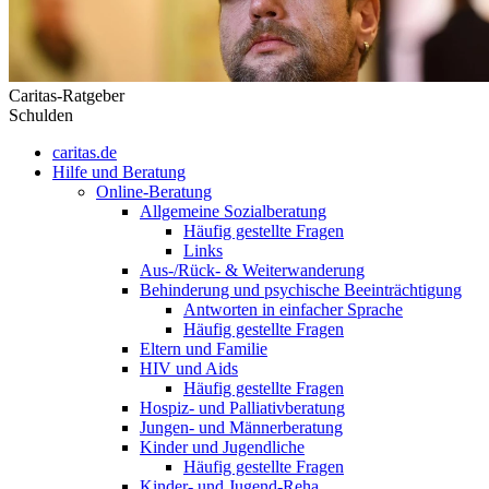
Caritas-Ratgeber
Schulden
caritas.de
Hilfe und Beratung
Online-Beratung
Allgemeine Sozialberatung
Häufig gestellte Fragen
Links
Aus-/Rück- & Weiterwanderung
Behinderung und psychische Beeinträchtigung
Antworten in einfacher Sprache
Häufig gestellte Fragen
Eltern und Familie
HIV und Aids
Häufig gestellte Fragen
Hospiz- und Palliativberatung
Jungen- und Männerberatung
Kinder und Jugendliche
Häufig gestellte Fragen
Kinder- und Jugend-Reha