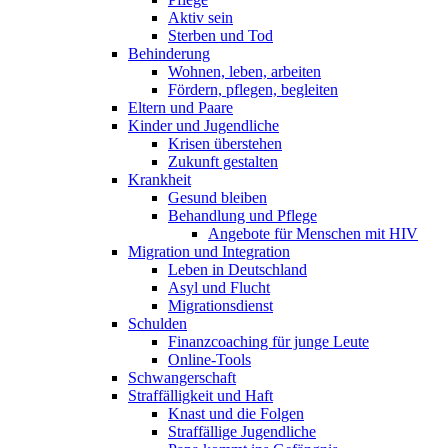
Aktiv sein
Sterben und Tod
Behinderung
Wohnen, leben, arbeiten
Fördern, pflegen, begleiten
Eltern und Paare
Kinder und Jugendliche
Krisen überstehen
Zukunft gestalten
Krankheit
Gesund bleiben
Behandlung und Pflege
Angebote für Menschen mit HIV
Migration und Integration
Leben in Deutschland
Asyl und Flucht
Migrationsdienst
Schulden
Finanzcoaching für junge Leute
Online-Tools
Schwangerschaft
Straffälligkeit und Haft
Knast und die Folgen
Straffällige Jugendliche