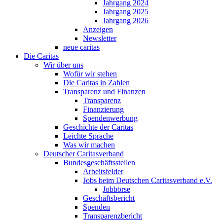
Jahrgang 2024
Jahrgang 2025
Jahrgang 2026
Anzeigen
Newsletter
neue caritas
Die Caritas
Wir über uns
Wofür wir stehen
Die Caritas in Zahlen
Transparenz und Finanzen
Transparenz
Finanzierung
Spendenwerbung
Geschichte der Caritas
Leichte Sprache
Was wir machen
Deutscher Caritasverband
Bundesgeschäftsstellen
Arbeitsfelder
Jobs beim Deutschen Caritasverband e.V.
Jobbörse
Geschäftsbericht
Spenden
Transparenzbericht