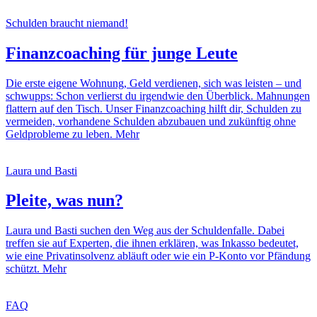
Schulden braucht niemand!
Finanzcoaching für junge Leute
Die erste eigene Wohnung, Geld verdienen, sich was leisten – und
schwupps: Schon verlierst du irgendwie den Überblick. Mahnungen
flattern auf den Tisch. Unser Finanzcoaching hilft dir, Schulden zu
vermeiden, vorhandene Schulden abzubauen und zukünftig ohne
Geldprobleme zu leben.
Mehr
Laura und Basti
Pleite, was nun?
Laura und Basti suchen den Weg aus der Schuldenfalle. Dabei
treffen sie auf Experten, die ihnen erklären, was Inkasso bedeutet,
wie eine Privatinsolvenz abläuft oder wie ein P-Konto vor Pfändung
schützt.
Mehr
FAQ