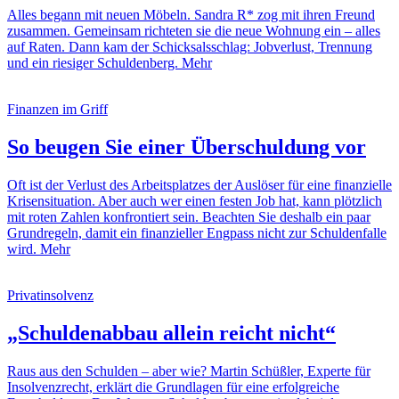
Alles begann mit neuen Möbeln. Sandra R* zog mit ihren Freund
zusammen. Gemeinsam richteten sie die neue Wohnung ein – alles
auf Raten. Dann kam der Schicksalsschlag: Jobverlust, Trennung
und ein riesiger Schuldenberg.
Mehr
Finanzen im Griff
So beugen Sie einer Überschuldung vor
Oft ist der Verlust des Arbeitsplatzes der Auslöser für eine finanzielle
Krisensituation. Aber auch wer einen festen Job hat, kann plötzlich
mit roten Zahlen konfrontiert sein. Beachten Sie deshalb ein paar
Grundregeln, damit ein finanzieller Engpass nicht zur Schuldenfalle
wird.
Mehr
Privatinsolvenz
„Schuldenabbau allein reicht nicht“
Raus aus den Schulden – aber wie? Martin Schüßler, Experte für
Insolvenzrecht, erklärt die Grundlagen für eine erfolgreiche