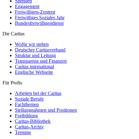
Spenden
Engagement
Freiwilligen-Zentren
Freiwilliges Soziales Jahr
Bundesfreiwilligendienst
Die Caritas
Wofür wir stehen
Deutscher Caritasverband
Struktur und Leitung
Transparenz und Finanzen
Caritas international
Englische Webseite
Für Profis
Arbeiten bei der Caritas
Soziale Berufe
Fachthemen
Stellungnahmen und Positionen
Fortbildung
Caritas-Bibliothek
Caritas-Archiv
Termine