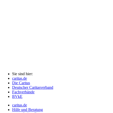
Sie sind hier:
caritas.de
Die Caritas
Deutscher Caritasverband
Fachverbände
BVkE
caritas.de
Hilfe und Beratung