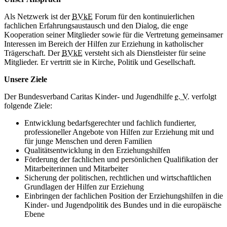
Als Netzwerk ist der
BVkE
Forum für den kontinuierlichen
fachlichen Erfahrungsaustausch und den Dialog, die enge
Kooperation seiner Mitglieder sowie für die Vertretung gemeinsamer
Interessen im Bereich der Hilfen zur Erziehung in katholischer
Trägerschaft. Der
BVkE
versteht sich als Dienstleister für seine
Mitglieder. Er vertritt sie in Kirche, Politik und Gesellschaft.
Unsere Ziele
Der Bundesverband Caritas Kinder- und Jugendhilfe
e. V.
verfolgt
folgende Ziele:
Entwicklung bedarfsgerechter und fachlich fundierter,
professioneller Angebote von Hilfen zur Erziehung mit und
für junge Menschen und deren Familien
Qualitätsentwicklung in den Erziehungshilfen
Förderung der fachlichen und persönlichen Qualifikation der
Mitarbeiterinnen und Mitarbeiter
Sicherung der politischen, rechtlichen und wirtschaftlichen
Grundlagen der Hilfen zur Erziehung
Einbringen der fachlichen Position der Erziehungshilfen in die
Kinder- und Jugendpolitik des Bundes und in die europäische
Ebene