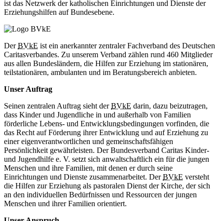
ist das Netzwerk der katholischen Einrichtungen und Dienste der
Erziehungshilfen auf Bundesebene.
Der
BVkE
ist ein anerkannter zentraler Fachverband des Deutschen
Caritasverbandes. Zu unserem Verband zählen rund 460 Mitglieder
aus allen Bundesländern, die Hilfen zur Erziehung im stationären,
teilstationären, ambulanten und im Beratungsbereich anbieten.
Unser Auftrag
Seinen zentralen Auftrag sieht der
BVkE
darin, dazu beizutragen,
dass Kinder und Jugendliche in und außerhalb von Familien
förderliche Lebens- und Entwicklungsbedingungen vorfinden, die
das Recht auf Förderung ihrer Entwicklung und auf Erziehung zu
einer eigenverantwortlichen und gemeinschaftsfähigen
Persönlichkeit gewährleisten. Der Bundesverband Caritas Kinder-
und Jugendhilfe e. V. setzt sich anwaltschaftlich ein für die jungen
Menschen und ihre Familien, mit denen er durch seine
Einrichtungen und Dienste zusammenarbeitet. Der
BVkE
versteht
die Hilfen zur Erziehung als pastoralen Dienst der Kirche, der sich
an den individuellen Bedürfnissen und Ressourcen der jungen
Menschen und ihrer Familien orientiert.
Unser Anspruch