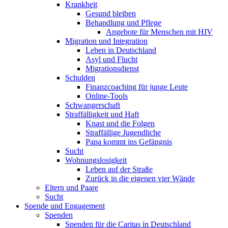
Krankheit
Gesund bleiben
Behandlung und Pflege
Angebote für Menschen mit HIV
Migration und Integration
Leben in Deutschland
Asyl und Flucht
Migrationsdienst
Schulden
Finanzcoaching für junge Leute
Online-Tools
Schwangerschaft
Straffälligkeit und Haft
Knast und die Folgen
Straffällige Jugendliche
Papa kommt ins Gefängnis
Sucht
Wohnungslosigkeit
Leben auf der Straße
Zurück in die eigenen vier Wände
Eltern und Paare
Sucht
Spende und Engagement
Spenden
Spenden für die Caritas in Deutschland