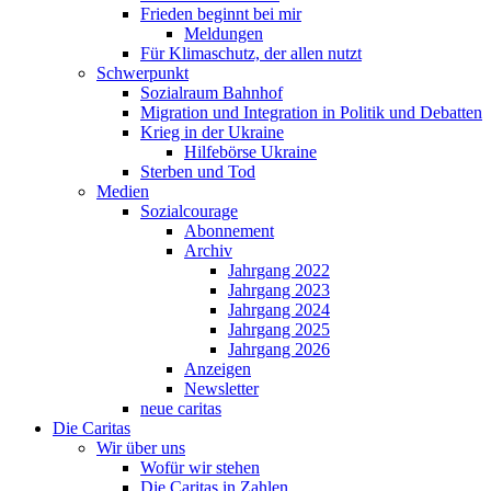
Frieden beginnt bei mir
Meldungen
Für Klimaschutz, der allen nutzt
Schwerpunkt
Sozialraum Bahnhof
Migration und Integration in Politik und Debatten
Krieg in der Ukraine
Hilfebörse Ukraine
Sterben und Tod
Medien
Sozialcourage
Abonnement
Archiv
Jahrgang 2022
Jahrgang 2023
Jahrgang 2024
Jahrgang 2025
Jahrgang 2026
Anzeigen
Newsletter
neue caritas
Die Caritas
Wir über uns
Wofür wir stehen
Die Caritas in Zahlen