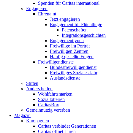
Spenden für Caritas international
Engagieren
Ehrenamt
Jetzt engagieren
Engagement für Flüchtlinge
Patenschaften
Integrationsgeschichten
Engagementtypen
Freiwillige im Porträt
Freiwilligen-Zentren
Häufig gestellte Fragen
Freiwilligendienste
Bundesfreiwilligendienst
Freiwilliges Soziales Jahr
Auslandsdienste
Stiften
Anders helfen
Wohlfahrtsmarken
Soziallotterien
CaritasBox
Gemeinnützig vererben
Magazin
Kampagnen
Caritas verbindet Generationen
Caritas öffnet Türen