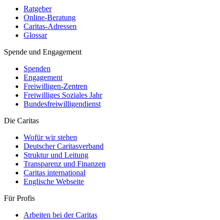
Ratgeber
Online-Beratung
Caritas-Adressen
Glossar
Spende und Engagement
Spenden
Engagement
Freiwilligen-Zentren
Freiwilliges Soziales Jahr
Bundesfreiwilligendienst
Die Caritas
Wofür wir stehen
Deutscher Caritasverband
Struktur und Leitung
Transparenz und Finanzen
Caritas international
Englische Webseite
Für Profis
Arbeiten bei der Caritas