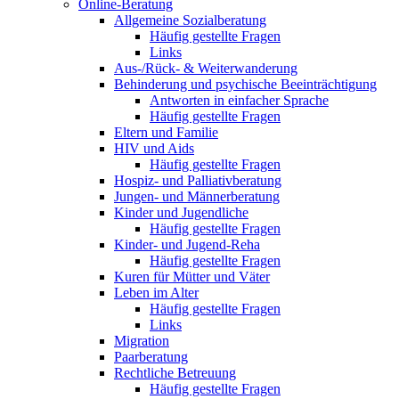
Online-Beratung
Allgemeine Sozialberatung
Häufig gestellte Fragen
Links
Aus-/Rück- & Weiterwanderung
Behinderung und psychische Beeinträchtigung
Antworten in einfacher Sprache
Häufig gestellte Fragen
Eltern und Familie
HIV und Aids
Häufig gestellte Fragen
Hospiz- und Palliativberatung
Jungen- und Männerberatung
Kinder und Jugendliche
Häufig gestellte Fragen
Kinder- und Jugend-Reha
Häufig gestellte Fragen
Kuren für Mütter und Väter
Leben im Alter
Häufig gestellte Fragen
Links
Migration
Paarberatung
Rechtliche Betreuung
Häufig gestellte Fragen