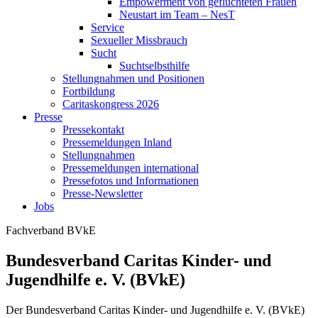
Empowerment von geflüchteten Frauen
Neustart im Team – NesT
Service
Sexueller Missbrauch
Sucht
Suchtselbsthilfe
Stellungnahmen und Positionen
Fortbildung
Caritaskongress 2026
Presse
Pressekontakt
Pressemeldungen Inland
Stellungnahmen
Pressemeldungen international
Pressefotos und Informationen
Presse-Newsletter
Jobs
Fachverband
BVkE
Bundesverband Caritas Kinder- und
Jugendhilfe e. V. (BVkE)
Der Bundesverband Caritas Kinder- und Jugendhilfe e. V. (BVkE)