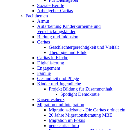
Für Dienstgeber
Soziale Berufe
Arbeitgeber Caritas
Fachthemen
Armut
Aufarbeitung Kinderkurheime und
Verschickungskinder
Bildung und Inklusion
Caritas
Geschlechtergerechtigkeit und Vielfalt
Theologie und Ethik
Caritas in Kirche
Digitalisierung
Engagement
Familie
Gesundheit und Pflege
Kinder und Jugendliche
Projekt Bildung für Zusammenhalt
Spotlight Demokratie
Krisenresilienz
Migration und Integration
Migrationsdebatte - Die Caritas ordnet ein
20 Jahre Migrationsberatung MBE
Migration im Fokus
neue caritas Info