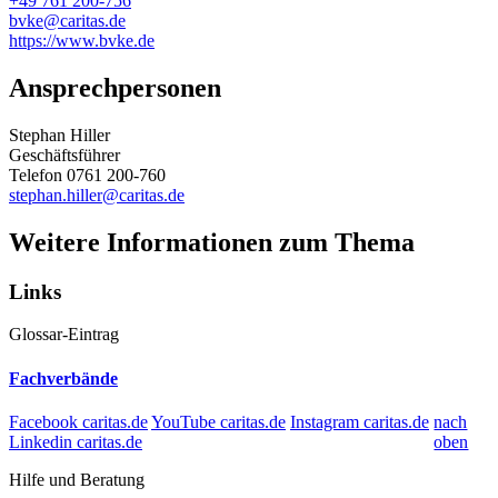
+49 761 200-756
bvke@caritas.de
https://www.bvke.de
Ansprechpersonen
Stephan Hiller
Geschäftsführer
Telefon 0761 200-760
stephan.hiller@caritas.de
Weitere Informationen zum Thema
Links
Glossar-Eintrag
Fachverbände
Facebook caritas.de
YouTube caritas.de
Instagram caritas.de
nach
Linkedin caritas.de
oben
Hilfe und Beratung