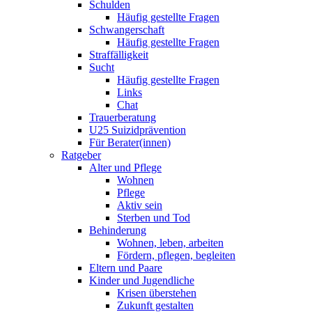
Schulden
Häufig gestellte Fragen
Schwangerschaft
Häufig gestellte Fragen
Straffälligkeit
Sucht
Häufig gestellte Fragen
Links
Chat
Trauerberatung
U25 Suizidprävention
Für Berater(innen)
Ratgeber
Alter und Pflege
Wohnen
Pflege
Aktiv sein
Sterben und Tod
Behinderung
Wohnen, leben, arbeiten
Fördern, pflegen, begleiten
Eltern und Paare
Kinder und Jugendliche
Krisen überstehen
Zukunft gestalten