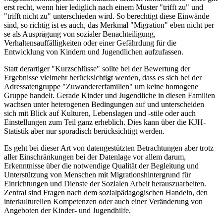
erst recht, wenn hier lediglich nach einem Muster "trifft zu" und
"trifft nicht zu" unterschieden wird. So berechtigt diese Einwände
sind, so richtig ist es auch, das Merkmal "Migration" eben nicht per
se als Ausprägung von sozialer Benachteiligung,
Verhaltensauffälligkeiten oder einer Gefährdung für die
Entwicklung von Kindern und Jugendlichen aufzufassen.
Statt derartiger "Kurzschlüsse" sollte bei der Bewertung der
Ergebnisse vielmehr berücksichtigt werden, dass es sich bei der
Adressatengruppe "Zuwandererfamilien" um keine homogene
Gruppe handelt. Gerade Kinder und Jugendliche in diesen Familien
wachsen unter heterogenen Bedingungen auf und unterscheiden
sich mit Blick auf Kulturen, Lebenslagen und -stile oder auch
Einstellungen zum Teil ganz erheblich. Dies kann über die KJH-
Statistik aber nur sporadisch berücksichtigt werden.
Es geht bei dieser Art von datengestützten Betrachtungen aber trotz
aller Einschränkungen bei der Datenlage vor allem darum,
Erkenntnisse über die notwendige Qualität der Begleitung und
Unterstützung von Menschen mit Migra­tions­hintergrund für
Einrichtungen und Dienste der Sozialen Arbeit herauszuarbeiten.
Zentral sind Fragen nach dem sozialpädagogischen Handeln, den
interkulturellen Kompetenzen oder auch einer Veränderung von
Angeboten der Kinder- und Jugendhilfe.