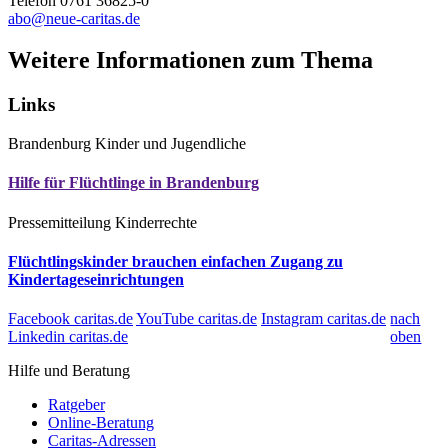
Telefon 0761 36825-0
abo@neue-caritas.de
Weitere Informationen zum Thema
Links
Brandenburg
Kinder und Jugendliche
Hilfe für Flüchtlinge in Brandenburg
Pressemitteilung
Kinderrechte
Flüchtlingskinder brauchen einfachen Zugang zu
Kindertageseinrichtungen
Facebook caritas.de
YouTube caritas.de
Instagram caritas.de
nach
Linkedin caritas.de
oben
Hilfe und Beratung
Ratgeber
Online-Beratung
Caritas-Adressen