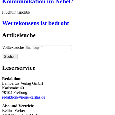
Kommunikation im Nebel?
Flüchtlingspolitik
Wertekonsens ist bedroht
Artikelsuche
Volltextsuche
Suchen
Leserservice
Redaktion:
Lambertus-Verlag
GmbH
Karlstraße 40
79104 Freiburg
redaktion@neue-caritas.de
Abo und Vertrieb:
Bettina Weber