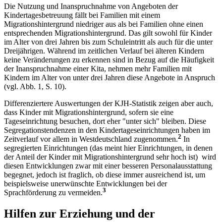
Die Nutzung und Inanspruchnahme von Angeboten der
Kindertagesbetreuung fällt bei Familien mit einem
Migrationshintergrund niedriger aus als bei Familien ohne einen
entsprechenden Migrationshintergrund. Das gilt sowohl für Kinder
im Alter von drei Jahren bis zum Schuleintritt als auch für die unter
Dreijährigen. Während im zeitlichen Verlauf bei älteren Kindern
keine Veränderungen zu erkennen sind in Bezug auf die Häufigkeit
der Inanspruchnahme einer Kita, nehmen mehr Familien mit
Kindern im Alter von unter drei Jahren diese Angebote in Anspruch
(vgl. Abb. 1, S. 10).
Differenziertere Auswertungen der KJH-Statistik zeigen aber auch,
dass Kinder mit Migrationshintergrund, sofern sie eine
Tageseinrichtung besuchen, dort eher "unter sich" bleiben. Diese
Segregationstendenzen in den Kindertageseinrichtungen haben im
2
Zeitverlauf vor allem in Westdeutschland zugenommen.
In
segregierten Einrichtungen (das meint hier Einrichtungen, in denen
der Anteil der Kinder mit Migrationshintergrund sehr hoch ist) wird
diesen Entwicklungen zwar mit einer besseren Personalausstattung
begegnet, jedoch ist fraglich, ob diese immer ausreichend ist, um
beispielsweise unerwünschte Entwicklungen bei der
3
Sprachförderung zu vermeiden.
Hilfen zur Erziehung und der