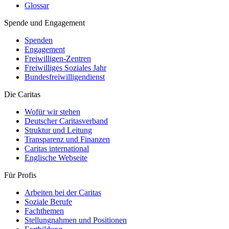
Glossar
Spende und Engagement
Spenden
Engagement
Freiwilligen-Zentren
Freiwilliges Soziales Jahr
Bundesfreiwilligendienst
Die Caritas
Wofür wir stehen
Deutscher Caritasverband
Struktur und Leitung
Transparenz und Finanzen
Caritas international
Englische Webseite
Für Profis
Arbeiten bei der Caritas
Soziale Berufe
Fachthemen
Stellungnahmen und Positionen