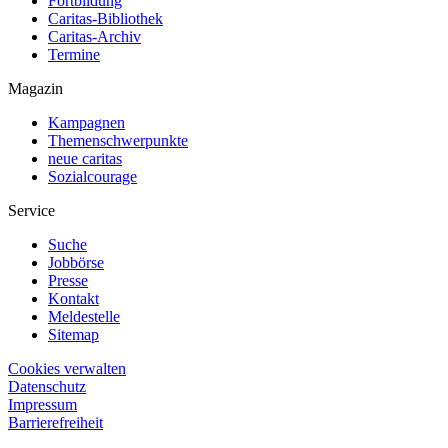
Fortbildung
Caritas-Bibliothek
Caritas-Archiv
Termine
Magazin
Kampagnen
Themenschwerpunkte
neue caritas
Sozialcourage
Service
Suche
Jobbörse
Presse
Kontakt
Meldestelle
Sitemap
Cookies verwalten
Datenschutz
Impressum
Barrierefreiheit