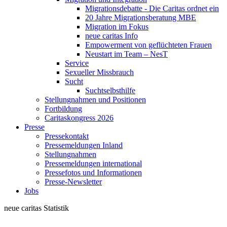
Migrationsdebatte - Die Caritas ordnet ein
20 Jahre Migrationsberatung MBE
Migration im Fokus
neue caritas Info
Empowerment von geflüchteten Frauen
Neustart im Team – NesT
Service
Sexueller Missbrauch
Sucht
Suchtselbsthilfe
Stellungnahmen und Positionen
Fortbildung
Caritaskongress 2026
Presse
Pressekontakt
Pressemeldungen Inland
Stellungnahmen
Pressemeldungen international
Pressefotos und Informationen
Presse-Newsletter
Jobs
neue caritas
Statistik