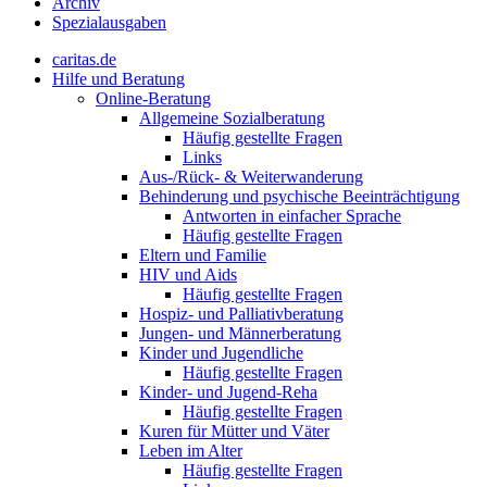
Archiv
Spezialausgaben
caritas.de
Hilfe und Beratung
Online-Beratung
Allgemeine Sozialberatung
Häufig gestellte Fragen
Links
Aus-/Rück- & Weiterwanderung
Behinderung und psychische Beeinträchtigung
Antworten in einfacher Sprache
Häufig gestellte Fragen
Eltern und Familie
HIV und Aids
Häufig gestellte Fragen
Hospiz- und Palliativberatung
Jungen- und Männerberatung
Kinder und Jugendliche
Häufig gestellte Fragen
Kinder- und Jugend-Reha
Häufig gestellte Fragen
Kuren für Mütter und Väter
Leben im Alter
Häufig gestellte Fragen