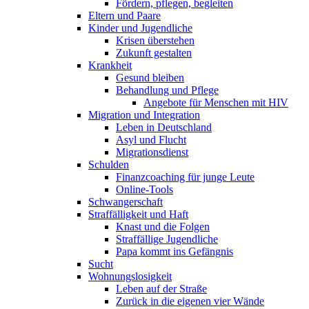
Fördern, pflegen, begleiten
Eltern und Paare
Kinder und Jugendliche
Krisen überstehen
Zukunft gestalten
Krankheit
Gesund bleiben
Behandlung und Pflege
Angebote für Menschen mit HIV
Migration und Integration
Leben in Deutschland
Asyl und Flucht
Migrationsdienst
Schulden
Finanzcoaching für junge Leute
Online-Tools
Schwangerschaft
Straffälligkeit und Haft
Knast und die Folgen
Straffällige Jugendliche
Papa kommt ins Gefängnis
Sucht
Wohnungslosigkeit
Leben auf der Straße
Zurück in die eigenen vier Wände