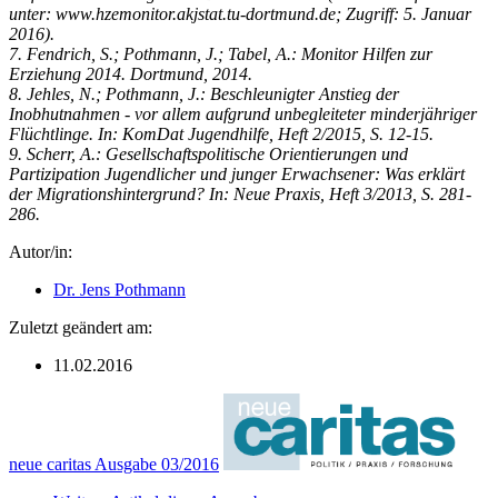
unter: www.hzemonitor.akjstat.tu-dortmund.de; ­Zugriff: 5. Januar
2016).
7. Fendrich, S.; Pothmann, J.; Tabel, A.: Monitor Hilfen zur
Erziehung 2014. Dortmund, 2014.
8. Jehles, N.; Pothmann, J.: Beschleunigter Anstieg der
Inobhutnahmen - vor allem aufgrund unbegleiteter minderjähriger
Flüchtlinge. In: KomDat Jugendhilfe, Heft 2/2015, S. 12-15.
9. Scherr, A.: Gesellschaftspolitische Orientierungen und
Partizipation Jugendlicher und junger Erwachsener: Was erklärt
der Migra­tionshintergrund? In: Neue Praxis, Heft 3/2013, S. 281-
286.
Autor/in:
Dr. Jens Pothmann
Zuletzt geändert am:
11.02.2016
neue caritas Ausgabe 03/2016