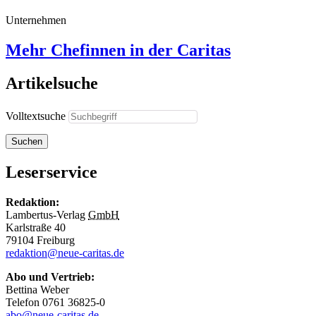
Unternehmen
Mehr Chefinnen in der Caritas
Artikelsuche
Volltextsuche
Suchen
Leserservice
Redaktion:
Lambertus-Verlag
GmbH
Karlstraße 40
79104 Freiburg
redaktion@neue-caritas.de
Abo und Vertrieb:
Bettina Weber
Telefon 0761 36825-0
abo@neue-caritas.de