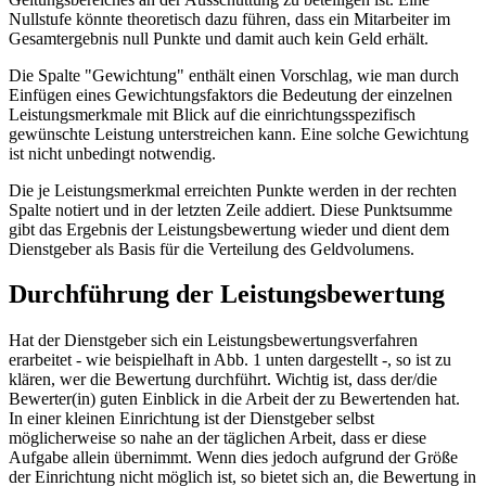
Nullstufe könnte theoretisch dazu führen, dass ein Mitarbeiter im
Gesamtergebnis null Punkte und damit auch kein Geld erhält.
Die Spalte "Gewichtung" enthält einen Vorschlag, wie man durch
Einfügen eines Gewichtungsfaktors die Bedeutung der einzelnen
Leistungsmerkmale mit Blick auf die einrichtungsspezifisch
gewünschte Leistung unterstreichen kann. Eine sol­che Gewichtung
ist nicht unbedingt not­wendig.
Die je Leistungsmerkmal erreichten Punkte werden in der rechten
Spalte notiert und in der letzten Zeile addiert. Diese Punktsumme
gibt das Ergebnis der Leistungsbewertung wieder und dient dem
Dienstgeber als Basis für die Verteilung des Geldvolumens.
Durchführung der Leistungsbewertung
Hat der Dienstgeber sich ein Leistungsbewertungsverfahren
erarbeitet - wie beispielhaft in Abb. 1 unten dargestellt -, so ist zu
klären, wer die Bewertung durchführt. Wichtig ist, dass der/die
Bewerter(in) guten Einblick in die Arbeit der zu Bewertenden hat.
In einer kleinen Einrichtung ist der Dienstgeber selbst
möglicherweise so nahe an der täglichen Arbeit, dass er diese
Aufgabe allein übernimmt. Wenn dies jedoch aufgrund der Größe
der Einrichtung nicht möglich ist, so bietet sich an, die Bewertung in