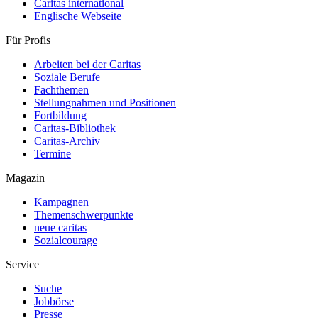
Caritas international
Englische Webseite
Für Profis
Arbeiten bei der Caritas
Soziale Berufe
Fachthemen
Stellungnahmen und Positionen
Fortbildung
Caritas-Bibliothek
Caritas-Archiv
Termine
Magazin
Kampagnen
Themenschwerpunkte
neue caritas
Sozialcourage
Service
Suche
Jobbörse
Presse