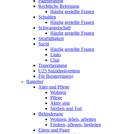
Paarberatung
Rechtliche Betreuung
Häufig gestellte Fragen
Schulden
Häufig gestellte Fragen
Schwangerschaft
Häufig gestellte Fragen
Straffälligkeit
Sucht
Häufig gestellte Fragen
Links
Chat
Trauerberatung
U25 Suizidprävention
Für Berater(innen)
Ratgeber
Alter und Pflege
Wohnen
Pflege
Aktiv sein
Sterben und Tod
Behinderung
Wohnen, leben, arbeiten
Fördern, pflegen, begleiten
Eltern und Paare