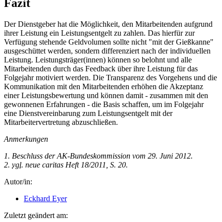
Fazit
Der Dienstgeber hat die Möglichkeit, den Mitarbeitenden aufgrund
ihrer Leistung ein Leistungsentgelt zu zahlen. Das hierfür zur
Verfügung stehende Geldvolumen sollte nicht "mit der Gießkanne"
ausgeschüttet werden, sondern differenziert nach der individuellen
Leistung. Leistungsträger(innen) können so belohnt und alle
Mitarbeitenden durch das Feedback über ihre Leistung für das
Folgejahr motiviert werden. Die Transparenz des Vorgehens und die
Kommunikation mit den Mitarbeitenden erhöhen die Akzeptanz
einer Leistungsbewertung und können damit - zusammen mit den
gewonnenen Erfahrungen - die Basis schaffen, um im Folgejahr
eine Dienstvereinbarung zum Leistungsentgelt mit der
Mitarbeitervertretung abzuschließen.
Anmerkungen
1. Beschluss der AK-Bundeskommission vom 29. Juni 2012.
2.
vgl
. neue caritas Heft 18/2011, S. 20.
Autor/in:
Eckhard Eyer
Zuletzt geändert am: