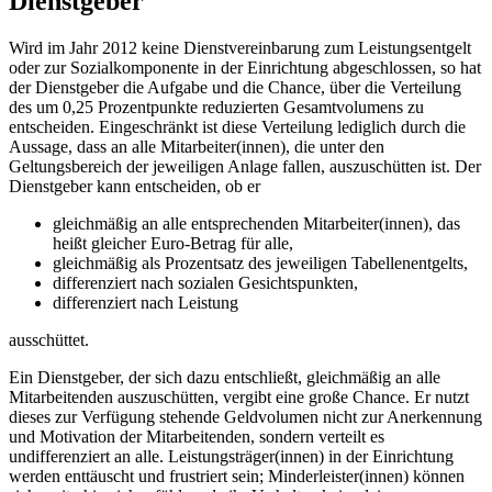
Dienstgeber
Wird im Jahr 2012 keine Dienstvereinbarung zum Leistungsentgelt
oder zur Sozialkomponente in der Einrichtung abgeschlossen, so hat
der Dienstgeber die Aufgabe und die Chance, über die Verteilung
des um 0,25 Prozentpunkte reduzierten Gesamtvolumens zu
entscheiden. Eingeschränkt ist diese Verteilung lediglich durch die
Aussage, dass an alle Mitarbeiter(innen), die unter den
Geltungsbereich der jeweiligen Anlage fallen, auszuschütten ist. Der
Dienstgeber kann entscheiden, ob er
gleichmäßig an alle entsprechenden Mitarbeiter(innen), das
heißt gleicher Euro-Betrag für alle,
gleichmäßig als Prozentsatz des jeweiligen Tabellenentgelts,
differenziert nach sozialen Gesichtspunkten,
differenziert nach Leistung
ausschüttet.
Ein Dienstgeber, der sich dazu entschließt, gleichmäßig an alle
Mitarbeitenden auszuschütten, vergibt eine große Chance. Er nutzt
dieses zur Verfügung stehende Geldvolumen nicht zur Anerkennung
und Motivation der Mitarbeitenden, sondern verteilt es
undifferenziert an alle. Leistungsträger(innen) in der Einrichtung
werden enttäuscht und frustriert sein; Minderleister(innen) können