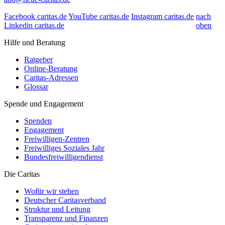
Facebook caritas.de
YouTube caritas.de
Instagram caritas.de
nach
Linkedin caritas.de
oben
Hilfe und Beratung
Ratgeber
Online-Beratung
Caritas-Adressen
Glossar
Spende und Engagement
Spenden
Engagement
Freiwilligen-Zentren
Freiwilliges Soziales Jahr
Bundesfreiwilligendienst
Die Caritas
Wofür wir stehen
Deutscher Caritasverband
Struktur und Leitung
Transparenz und Finanzen