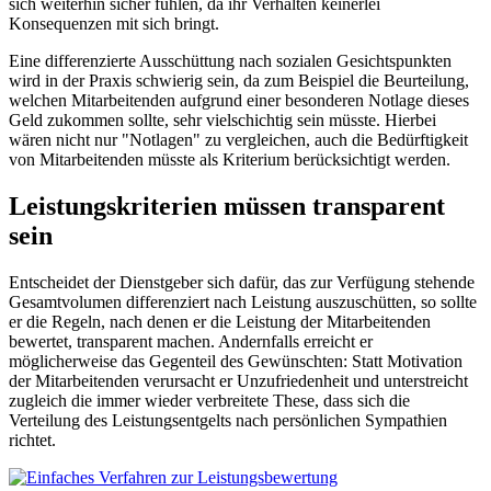
sich weiterhin sicher fühlen, da ihr Verhalten keinerlei
Konsequenzen mit sich bringt.
Eine differenzierte Ausschüttung nach sozialen Gesichtspunkten
wird in der Praxis schwierig sein, da zum Beispiel die Beurteilung,
welchen Mitarbeitenden aufgrund einer besonderen Notlage dieses
Geld zukommen sollte, sehr vielschichtig sein müsste. Hierbei
wären nicht nur "Notlagen" zu vergleichen, auch die Bedürftigkeit
von Mitarbeitenden müsste als Kriterium berücksichtigt werden.
Leistungs­kriterien müssen transparent
sein
Entscheidet der Dienstgeber sich dafür, das zur Verfügung stehende
Gesamtvolumen differenziert nach Leistung auszuschütten, so sollte
er die Regeln, nach denen er die Leistung der Mitarbeitenden
bewertet, transparent machen. Andernfalls erreicht er
möglicherweise das Gegenteil des Gewünschten: Statt Motivation
der Mitarbeitenden verursacht er Unzufriedenheit und unterstreicht
zugleich die immer wieder verbreitete These, dass sich die
Verteilung des Leistungsentgelts nach persönlichen Sympathien
richtet.