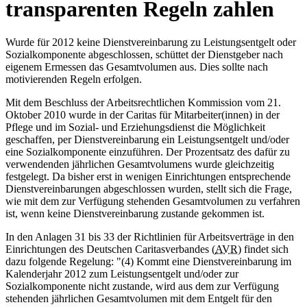
transparenten Regeln zahlen
Wurde für 2012 keine Dienstvereinbarung zu Leistungsentgelt oder
Sozialkomponente abgeschlossen, schüttet der Dienstgeber nach
eigenem Ermessen das Gesamtvolumen aus. Dies sollte nach
motivierenden Regeln erfolgen.
Mit dem Beschluss der Arbeitsrechtlichen Kommission vom 21.
Oktober 2010 wurde in der Caritas für Mit­arbeiter(innen) in der
Pflege und im Sozial- und Erziehungsdienst die Möglichkeit
geschaffen, per Dienstvereinbarung ein Leistungsentgelt und/oder
eine Sozialkomponente einzuführen. Der Prozentsatz des dafür zu
verwendenden jährlichen Gesamtvolumens wurde gleichzeitig
festgelegt. Da bisher erst in wenigen Einrichtungen entsprechende
Dienstvereinbarungen abgeschlossen wurden, stellt sich die Frage,
wie mit dem zur Verfügung stehenden Gesamtvolumen zu verfahren
ist, wenn keine Dienstvereinbarung zustande gekommen ist.
In den Anlagen 31 bis 33 der Richtlinien für Arbeitsverträge in den
Einrichtungen des Deutschen Caritasverbandes (
AVR
) findet sich
dazu folgende Regelung: "(4) Kommt eine Dienstvereinbarung im
Kalenderjahr 2012 zum Leistungsentgelt und/oder zur
Sozialkomponente nicht zustande, wird aus dem zur Verfügung
stehenden jährlichen Gesamtvolumen mit dem Entgelt für den