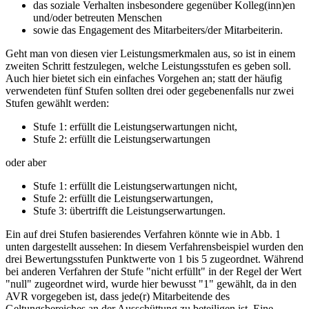
das soziale Verhalten insbesondere gegenüber Kolleg(inn)en
und/oder betreuten Menschen
sowie das Engagement des Mitarbeiters/der Mitarbeiterin.
Geht man von diesen vier Leistungsmerkmalen aus, so ist in einem
zweiten Schritt festzulegen, welche Leistungsstufen es geben soll.
Auch hier bietet sich ein einfaches Vorgehen an; statt der häufig
verwendeten fünf Stufen sollten drei oder gegebenenfalls nur zwei
Stufen gewählt werden:
Stufe 1: erfüllt die Leistungserwartungen nicht,
Stufe 2: erfüllt die Leistungserwartungen
oder aber
Stufe 1: erfüllt die Leistungserwartungen nicht,
Stufe 2: erfüllt die Leistungserwartungen,
Stufe 3: übertrifft die Leistungserwartungen.
Ein auf drei Stufen basierendes Verfahren könnte wie in Abb. 1
unten dargestellt aussehen: In diesem Verfahrensbeispiel wurden den
drei Bewertungsstufen Punktwerte von 1 bis 5 zugeordnet. Während
bei anderen Verfahren der Stufe "nicht erfüllt" in der Regel der Wert
"null" zugeordnet wird, wurde hier bewusst "1" gewählt, da in den
AVR vorgegeben ist, dass jede(r) Mitarbeitende des
Geltungsbereiches an der Ausschüttung zu beteiligen ist. Eine