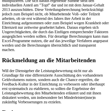
multiplizieren. Die sich daraus ergebende Summe stellt den
individuellen Anteil am "Topf" dar und ist mit dem Januar-Gehalt
2013 auszuschütten. Diese Verteilungsberechnung berücksichtigt
jedoch zum Beispiel nicht, ob Mitarbeitende Voll- oder Teilzeit
arbeiten, ob sie erst während des Jahres ihre Arbeit in der
Einrichtung aufgenommen oder zum Beispiel wegen Krankheit oder
Elternzeit nur zeitweise gearbeitet haben. Daraus ergeben sich
Ungerechtigkeiten, die durch das Einfügen entsprechender Faktoren
ausgeglichen werden sollten. Für derartige Be­rechnungen kann man
Excel-Programme nutzen, die auf das jeweilige Verfahren angepasst
werden und die Berechnungen übersichtlich und transparent
machen.
Rückmeldung an die Mitarbeitenden
Will der Dienstgeber die Leistungsbewertung nicht nur als
Grundlage für eine differenzierte Ausschüttung des vorhandenen
Geldvolumens nutzen, sondern auch die Chance ergreifen, die
Feedback-Kultur in der Einrichtung zu verbessern oder überhaupt
erst systematisch zu etablieren, so sollten die Ergebnisse der
Leistungsbewertung den Mitarbeitenden erläutert und mit ihnen
diskutiert werden, um insbesondere bei Minderleister(inne)n
zukünftig Verbesserungen zu erzielen.