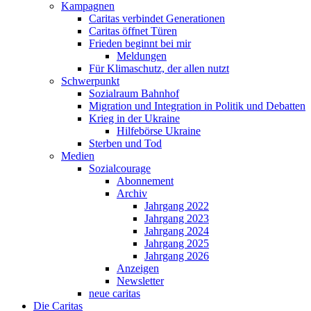
Kampagnen
Caritas verbindet Generationen
Caritas öffnet Türen
Frieden beginnt bei mir
Meldungen
Für Klimaschutz, der allen nutzt
Schwerpunkt
Sozialraum Bahnhof
Migration und Integration in Politik und Debatten
Krieg in der Ukraine
Hilfebörse Ukraine
Sterben und Tod
Medien
Sozialcourage
Abonnement
Archiv
Jahrgang 2022
Jahrgang 2023
Jahrgang 2024
Jahrgang 2025
Jahrgang 2026
Anzeigen
Newsletter
neue caritas
Die Caritas