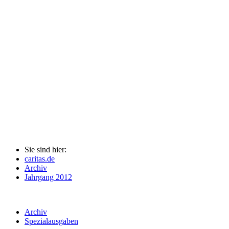
Sie sind hier:
caritas.de
Archiv
Jahrgang 2012
Archiv
Spezialausgaben