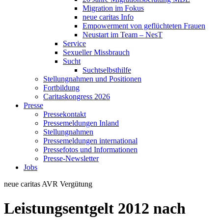
Migration im Fokus
neue caritas Info
Empowerment von geflüchteten Frauen
Neustart im Team – NesT
Service
Sexueller Missbrauch
Sucht
Suchtselbsthilfe
Stellungnahmen und Positionen
Fortbildung
Caritaskongress 2026
Presse
Pressekontakt
Pressemeldungen Inland
Stellungnahmen
Pressemeldungen international
Pressefotos und Informationen
Presse-Newsletter
Jobs
neue caritas
AVR Vergütung
Leistungsentgelt 2012 nach