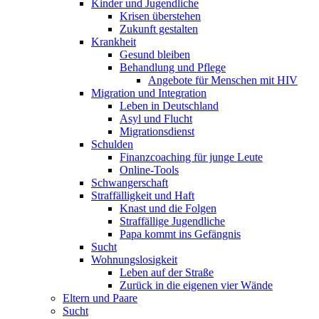
Kinder und Jugendliche
Krisen überstehen
Zukunft gestalten
Krankheit
Gesund bleiben
Behandlung und Pflege
Angebote für Menschen mit HIV
Migration und Integration
Leben in Deutschland
Asyl und Flucht
Migrationsdienst
Schulden
Finanzcoaching für junge Leute
Online-Tools
Schwangerschaft
Straffälligkeit und Haft
Knast und die Folgen
Straffällige Jugendliche
Papa kommt ins Gefängnis
Sucht
Wohnungslosigkeit
Leben auf der Straße
Zurück in die eigenen vier Wände
Eltern und Paare
Sucht