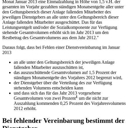
Monat Januar 2013 eine Einmalzahlung in Höhe von 1,5 v.H. der
gesamten im Vorjahr gezahlten ständigen Monatsentgelte aller unter
den Geltungsbereich dieser Anlage fallenden Mitarbeiter des
jeweiligen Dienstgebers an alle unter den Geltungsbereich dieser
Anlage fallenden Mitarbeiter ausgeschüttet. Das für das
Leistungsentgelt und/oder die Sozialkomponente zur Verfügung
stehende Gesamtvolumen erhöht sich im Jahr 2013 um den
Restbetrag des Gesamtvolumens aus dem Jahr 2012."
Daraus folgt, dass bei Fehlen einer Dienstvereinbarung im Januar
2013
an alle unter den Geltungsbereich der jeweiligen Anlage
fallenden Mitarbeiter auszuschütten ist,
das auszuschüttende Gesamtvolumen auf 1,5 Prozent der
ständigen Monatsentgelte des Vorjahres 2012 begrenzt wird,
der Dienstgeber über die Verteilung des zur Verfügung
stehenden Volumens entscheiden kann
und dass sich das für das Jahr 2013 ­vorgesehene
1
Gesamtvolumen von zwei Prozent
um die nicht zur
Auszahlung kommenden 0,25 Prozent des Vorjahresvolumens
2012 erhöht.
Bei fehlender Vereinbarung bestimmt der