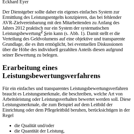
Eckhard Eyer
Der Dienstgeber sollte daher ein eigenes einfaches System zur
Ermittlung des Leistungsentgelts konzipieren, das bei fehlender
AVR-Zielvereinbarung mit den Mitarbeitenden zu Anfang des
Jahres 2012 praktisch nur ein System der systematischen
2
Leistungsbewertung
S
ein kann (s. Abb. 1). Damit stellt er die
Verteilung des Geldvolumens auf eine objektive und transparente
Grundlage, die es ihm ermöglicht, bei eventuellen Diskussionen
über die Höhe des individuell gezahlten Anteils diesen aufgrund
seiner Bewertung zu belegen.
Erarbeitung eines
Leistungsbewertungsverfahrens
Für ein einfaches und transparentes Leistungsbewertungsverfahren
braucht es Leistungsmerkmale, die beschreiben, welche Art von
Arbeitsleistung oder Leistungsverhalten bewertet werden soll. Diese
Leistungsmerkmale, die zum Beispiel auf dem Leitbild der
Einrichtung oder dem Pflegeleitbild beruhen, berücksichtigen in der
Regel
die Qualität und/oder
die Quantität der Leistung,