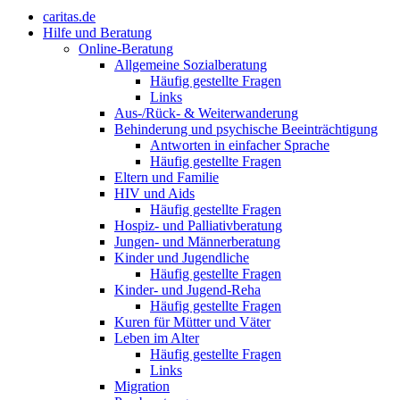
caritas.de
Hilfe und Beratung
Online-Beratung
Allgemeine Sozialberatung
Häufig gestellte Fragen
Links
Aus-/Rück- & Weiterwanderung
Behinderung und psychische Beeinträchtigung
Antworten in einfacher Sprache
Häufig gestellte Fragen
Eltern und Familie
HIV und Aids
Häufig gestellte Fragen
Hospiz- und Palliativberatung
Jungen- und Männerberatung
Kinder und Jugendliche
Häufig gestellte Fragen
Kinder- und Jugend-Reha
Häufig gestellte Fragen
Kuren für Mütter und Väter
Leben im Alter
Häufig gestellte Fragen
Links
Migration