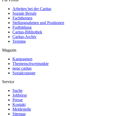
Arbeiten bei der Caritas
Soziale Berufe
Fachthemen
Stellungnahmen und Positionen
Fortbildung
Caritas-Bibliothek
Caritas-Archiv
Termine
Magazin
Kampagnen
Themenschwerpunkte
neue caritas
Sozialcourage
Service
Suche
Jobbörse
Presse
Kontakt
Meldestelle
Sitemap