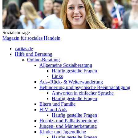
Sozialcourage
Magazin für soziales Handeln
caritas.de
Hilfe und Beratung
Online-Beratung
Allgemeine Sozialberatung
Häufig gestellte Fragen
Links
Aus-/Rück- & Weiterwanderung
Behinderung und psychische Beeinträchtigung
Antworten in einfacher Sprache
Häufig gestellte Fragen
Eltern und Familie
HIV und Aids
Häufig gestellte Fragen
Hospiz- und Palliativberatung
Jungen- und Männerberatung
Kinder und Jugendliche
Häufig gestellte Fragen