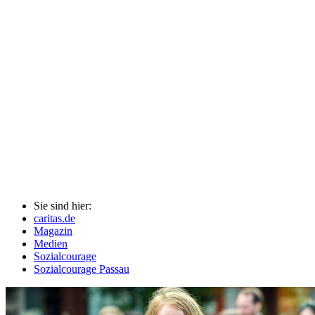
Sie sind hier:
caritas.de
Magazin
Medien
Sozialcourage
Sozialcourage Passau