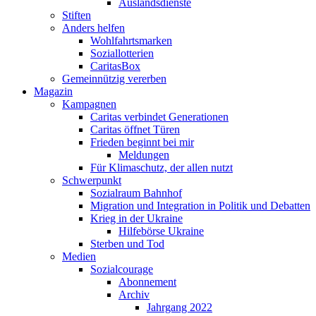
Auslandsdienste
Stiften
Anders helfen
Wohlfahrtsmarken
Soziallotterien
CaritasBox
Gemeinnützig vererben
Magazin
Kampagnen
Caritas verbindet Generationen
Caritas öffnet Türen
Frieden beginnt bei mir
Meldungen
Für Klimaschutz, der allen nutzt
Schwerpunkt
Sozialraum Bahnhof
Migration und Integration in Politik und Debatten
Krieg in der Ukraine
Hilfebörse Ukraine
Sterben und Tod
Medien
Sozialcourage
Abonnement
Archiv
Jahrgang 2022