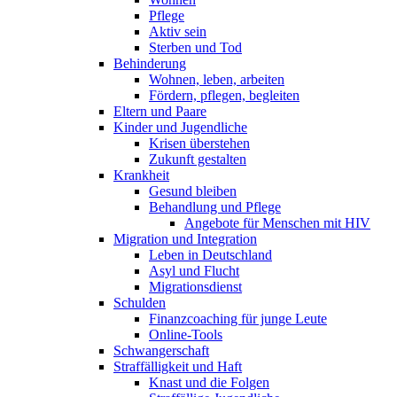
Pflege
Aktiv sein
Sterben und Tod
Behinderung
Wohnen, leben, arbeiten
Fördern, pflegen, begleiten
Eltern und Paare
Kinder und Jugendliche
Krisen überstehen
Zukunft gestalten
Krankheit
Gesund bleiben
Behandlung und Pflege
Angebote für Menschen mit HIV
Migration und Integration
Leben in Deutschland
Asyl und Flucht
Migrationsdienst
Schulden
Finanzcoaching für junge Leute
Online-Tools
Schwangerschaft
Straffälligkeit und Haft
Knast und die Folgen