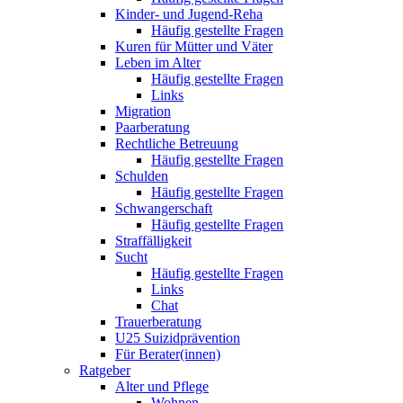
Kinder- und Jugend-Reha
Häufig gestellte Fragen
Kuren für Mütter und Väter
Leben im Alter
Häufig gestellte Fragen
Links
Migration
Paarberatung
Rechtliche Betreuung
Häufig gestellte Fragen
Schulden
Häufig gestellte Fragen
Schwangerschaft
Häufig gestellte Fragen
Straffälligkeit
Sucht
Häufig gestellte Fragen
Links
Chat
Trauerberatung
U25 Suizidprävention
Für Berater(innen)
Ratgeber
Alter und Pflege
Wohnen