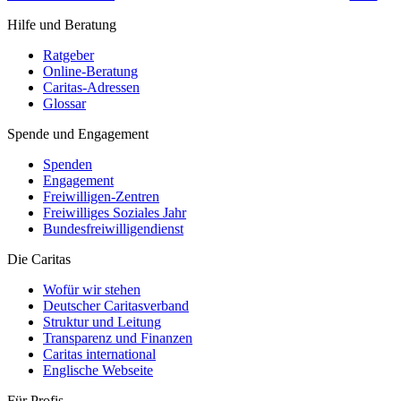
Hilfe und Beratung
Ratgeber
Online-Beratung
Caritas-Adressen
Glossar
Spende und Engagement
Spenden
Engagement
Freiwilligen-Zentren
Freiwilliges Soziales Jahr
Bundesfreiwilligendienst
Die Caritas
Wofür wir stehen
Deutscher Caritasverband
Struktur und Leitung
Transparenz und Finanzen
Caritas international
Englische Webseite
Für Profis