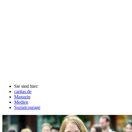
Sie sind hier:
caritas.de
Magazin
Medien
Sozialcourage