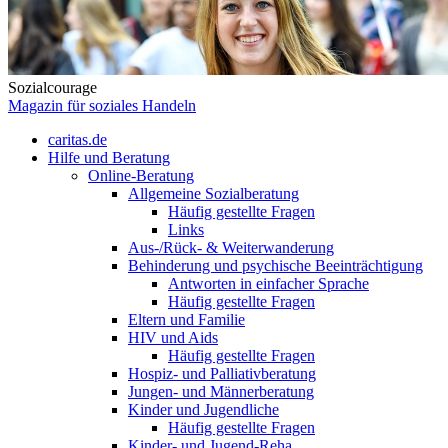
Sozialcourage
Magazin für soziales Handeln
caritas.de
Hilfe und Beratung
Online-Beratung
Allgemeine Sozialberatung
Häufig gestellte Fragen
Links
Aus-/Rück- & Weiterwanderung
Behinderung und psychische Beeinträchtigung
Antworten in einfacher Sprache
Häufig gestellte Fragen
Eltern und Familie
HIV und Aids
Häufig gestellte Fragen
Hospiz- und Palliativberatung
Jungen- und Männerberatung
Kinder und Jugendliche
Häufig gestellte Fragen
Kinder- und Jugend-Reha