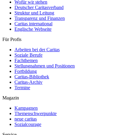
Wofür wir stehen
Deutscher Caritasverband
Struktur und Leitung
Transparenz und Finanzen
Caritas international
Englische Webseite
Für Profis
Arbeiten bei der Caritas
Soziale Berufe
Fachthemen
Stellungnahmen und Positionen
Fortbildung
Caritas-Bibliothek
Caritas-Archiv
Termine
Magazin
Kampagnen
Themenschwerpunkte
neue caritas
Sozialcourage
Service