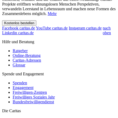
Projekte eröffnen wohnungslosen Menschen Perspektiven,
verwandeln Leerstand in Lebensraum und machen neue Formen des
Zusammenlebens möglich.
Mehr
Kostenlos bestellen
Facebook caritas.de
YouTube caritas.de
Instagram caritas.de
nach
Linkedin caritas.de
oben
Hilfe und Beratung
Ratgeber
Online-Beratung
Caritas-Adressen
Glossar
Spende und Engagement
Spenden
Engagement
Freiwilligen-Zentren
Freiwilliges Soziales Jahr
Bundesfreiwilligendienst
Die Caritas