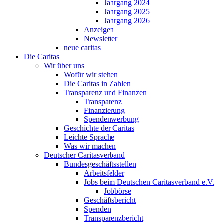
Jahrgang 2024
Jahrgang 2025
Jahrgang 2026
Anzeigen
Newsletter
neue caritas
Die Caritas
Wir über uns
Wofür wir stehen
Die Caritas in Zahlen
Transparenz und Finanzen
Transparenz
Finanzierung
Spendenwerbung
Geschichte der Caritas
Leichte Sprache
Was wir machen
Deutscher Caritasverband
Bundesgeschäftsstellen
Arbeitsfelder
Jobs beim Deutschen Caritasverband e.V.
Jobbörse
Geschäftsbericht
Spenden
Transparenzbericht