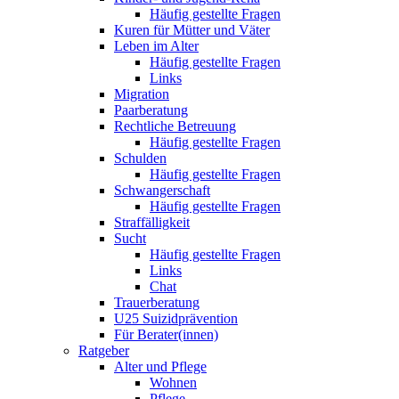
Häufig gestellte Fragen
Kuren für Mütter und Väter
Leben im Alter
Häufig gestellte Fragen
Links
Migration
Paarberatung
Rechtliche Betreuung
Häufig gestellte Fragen
Schulden
Häufig gestellte Fragen
Schwangerschaft
Häufig gestellte Fragen
Straffälligkeit
Sucht
Häufig gestellte Fragen
Links
Chat
Trauerberatung
U25 Suizidprävention
Für Berater(innen)
Ratgeber
Alter und Pflege
Wohnen
Pflege