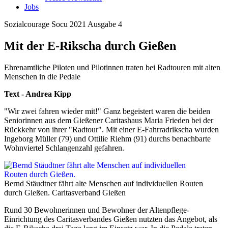
Jobs
Sozialcourage
Socu 2021 Ausgabe 4
Mit der E-Rikscha durch Gießen
Ehrenamtliche Piloten und Pilotinnen traten bei Radtouren mit alten
Menschen in die Pedale
Text - Andrea Kipp
"Wir zwei fahren wieder mit!" Ganz begeistert waren die beiden
Seniorinnen aus dem Gießener Caritashaus Maria Frieden bei der
Rückkehr von ihrer "Radtour". Mit einer E-Fahrradrikscha wurden
Ingeborg Müller (79) und Ottilie Riehm (91) durchs benachbarte
Wohnviertel Schlangenzahl gefahren.
Bernd Stäudtner fährt alte Menschen auf individuellen Routen
durch Gießen.
Caritasverband Gießen
Rund 30 Bewohnerinnen und Bewohner der Altenpflege-
Einrichtung des Caritasverbandes Gießen nutzten das Angebot, als