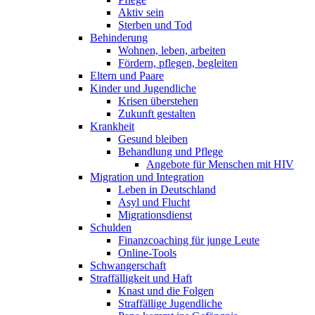
Aktiv sein
Sterben und Tod
Behinderung
Wohnen, leben, arbeiten
Fördern, pflegen, begleiten
Eltern und Paare
Kinder und Jugendliche
Krisen überstehen
Zukunft gestalten
Krankheit
Gesund bleiben
Behandlung und Pflege
Angebote für Menschen mit HIV
Migration und Integration
Leben in Deutschland
Asyl und Flucht
Migrationsdienst
Schulden
Finanzcoaching für junge Leute
Online-Tools
Schwangerschaft
Straffälligkeit und Haft
Knast und die Folgen
Straffällige Jugendliche