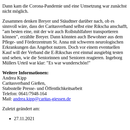
Dann kam die Corona-Pandemie und eine Umsetzung war zunächst
nicht möglich.
Zusammen denken Breyer und Stäudtner darüber nach, ob es
sinnvoll wäre, dass der Caritasverband selbst eine Rikscha anschafft,
"am besten eine, mit der wir auch Rollstuhlfahrer transportieren
können", erzählte Breyer. Dann könnten auch Bewohner aus dem
Pflege- und Förderzentrum St. Anna mit schweren neurologischen
Erkrankungen das Angebot nutzen. Doch vor einem eventuellen
Kauf will der Verband die E-Rikschas erst einmal ausgiebig testen
und sehen, wie die Seniorinnen und Senioren reagieren. Ingeborg
Müllers Urteil war klar: "Es war wunderschön!"
Weitere Informationen:
Andrea Kipp
Caritasverband Gießen,
Stabsstelle Presse- und Öffentlichkeitsarbeit
Telefon: 0641/7948-164
Mail:
andrea.kipp@caritas-giessen.de
Zuletzt geändert am:
27.11.2021