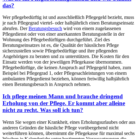
das?
Wer pflegebedürftig ist und ausschließlich Pflegegeld bezieht, muss
je nach Pflegegrad viertel- oder halbjährlich einen Beratungseinsatz
abrufen. Der
Beratungsbesuch
wird von einem zugelassenen
Pflegedienst oder von einer anerkannten Beratungsstelle in der
Wohnung des Pflegebedürftigen durchgeführt. Ziel des
Beratungseinsatzes ist es, die Qualität der häuslichen Pflege
sicherzustellen sowie Pflegebedürftige und ihre pflegenden
Angehörigen zu beraten und zu unterstützen. Die Kosten für den
Einsatz werden von der jeweiligen Pflegekasse übernommen.
Pflegebedürftige, die keinen Anspruch auf Pflegegeld haben, zum
Beispiel bei Pflegegrad 1, oder Pflegesachleistungen von einem
ambulanten Pflegedienst beziehen, können freiwillig halbjährlich
einen Beratungsbesuch in Anspruch nehmen.
Ich pflege meinen Mann und brauche dringend
Erholung von der Pflege. Er kommt aber alleine
nicht zu recht. Was soll ich tun?
Wenn Sie wegen einer Krankheit, eines Erholungsurlaubes oder aus
anderen Gründen die häusliche Pflege vorübergehend nicht
weiterführen können, übernimmt die Pflegekasse für maximal sechs
Wochen je Kalenderjahr unter bestimmten Voraussetzungen die