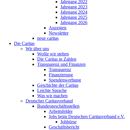
Jahrgang 2022
Jahrgang 2023
Jahrgang 2024
Jahrgang 2025
Jahrgang 2026
Anzeigen
Newsletter
neue caritas
Die Caritas
Wir über uns
Wofür wir stehen
Die Caritas in Zahlen
Transparenz und Finanzen
Transparenz
Finanzierung
Spendenwerbung
Geschichte der Caritas
Leichte Sprache
Was wir machen
Deutscher Caritasverband
Bundesgeschäftsstellen
Arbeitsfelder
Jobs beim Deutschen Caritasverband e.V.
Jobbörse
Geschäftsbericht