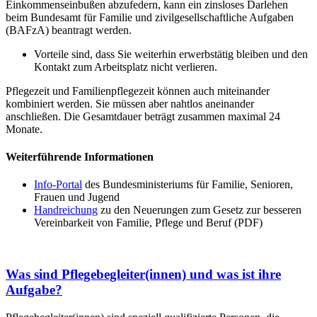
Einkommenseinbußen abzufedern, kann ein zinsloses Darlehen
beim Bundesamt für Familie und zivilgesellschaftliche Aufgaben
(BAFzA) beantragt werden.
Vorteile sind, dass Sie weiterhin erwerbstätig bleiben und den
Kontakt zum Arbeitsplatz nicht verlieren.
Pflegezeit und Familienpflegezeit können auch miteinander
kombiniert werden. Sie müssen aber nahtlos aneinander
anschließen. Die Gesamtdauer beträgt zusammen maximal 24
Monate.
Weiterführende Informationen
Info-Portal
des Bundesministeriums für Familie, Senioren,
Frauen und Jugend
Handreichung
zu den Neuerungen zum Gesetz zur besseren
Vereinbarkeit von Familie, Pflege und Beruf (PDF)
Was sind Pflegebegleiter(innen) und was ist ihre
Aufgabe?