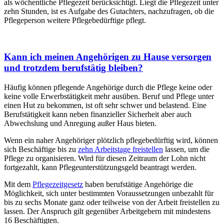
als wöchentliche Pflegezeit berücksichtigt. Liegt die Pflegezeit unter
zehn Stunden, ist es Aufgabe des Gutachters, nachzufragen, ob die
Pflegeperson weitere Pflegebedürftige pflegt.
Kann ich meinen Angehörigen zu Hause versorgen
und trotzdem berufstätig bleiben?
Häufig können pflegende Angehörige durch die Pflege keine oder
keine volle Erwerbstätigkeit mehr ausüben. Beruf und Pflege unter
einen Hut zu bekommen, ist oft sehr schwer und belastend. Eine
Berufstätigkeit kann neben finanzieller Sicherheit aber auch
Abwechslung und Anregung außer Haus bieten.
Wenn ein naher Angehöriger plötzlich pflegebedürftig wird, können
sich Beschäftige bis zu
zehn Arbeitstage freistellen
lassen, um die
Pflege zu organisieren. Wird für diesen Zeitraum der Lohn nicht
fortgezahlt, kann Pflegeunterstützungsgeld beantragt werden.
Mit dem
Pflegezeitgesetz
haben berufstätige Angehörige die
Möglichkeit, sich unter bestimmten Voraussetzungen unbezahlt für
bis zu sechs Monate ganz oder teilweise von der Arbeit freistellen zu
lassen. Der Anspruch gilt gegenüber Arbeitgebern mit mindestens
16 Beschäftigten.