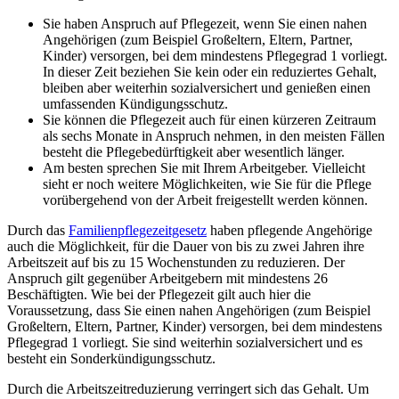
Sie haben Anspruch auf Pflegezeit, wenn Sie einen nahen
Angehörigen (zum Beispiel Großeltern, Eltern, Partner,
Kinder) versorgen, bei dem mindestens Pflegegrad 1 vorliegt.
In dieser Zeit beziehen Sie kein oder ein reduziertes Gehalt,
bleiben aber weiterhin sozialversichert und genießen einen
umfassenden Kündigungsschutz.
Sie können die Pflegezeit auch für einen kürzeren Zeitraum
als sechs Monate in Anspruch nehmen, in den meisten Fällen
besteht die Pflegebedürftigkeit aber wesentlich länger.
Am besten sprechen Sie mit Ihrem Arbeitgeber. Vielleicht
sieht er noch weitere Möglichkeiten, wie Sie für die Pflege
vorübergehend von der Arbeit freigestellt werden können.
Durch das
Familienpflegezeitgesetz
haben pflegende Angehörige
auch die Möglichkeit, für die Dauer von bis zu zwei Jahren ihre
Arbeitszeit auf bis zu 15 Wochenstunden zu reduzieren. Der
Anspruch gilt gegenüber Arbeitgebern mit mindestens 26
Beschäftigten. Wie bei der Pflegezeit gilt auch hier die
Voraussetzung, dass Sie einen nahen Angehörigen (zum Beispiel
Großeltern, Eltern, Partner, Kinder) versorgen, bei dem mindestens
Pflegegrad 1 vorliegt. Sie sind weiterhin sozialversichert und es
besteht ein Sonderkündigungsschutz.
Durch die Arbeitszeitreduzierung verringert sich das Gehalt. Um