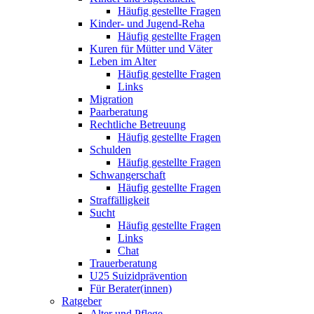
Häufig gestellte Fragen
Kinder- und Jugend-Reha
Häufig gestellte Fragen
Kuren für Mütter und Väter
Leben im Alter
Häufig gestellte Fragen
Links
Migration
Paarberatung
Rechtliche Betreuung
Häufig gestellte Fragen
Schulden
Häufig gestellte Fragen
Schwangerschaft
Häufig gestellte Fragen
Straffälligkeit
Sucht
Häufig gestellte Fragen
Links
Chat
Trauerberatung
U25 Suizidprävention
Für Berater(innen)
Ratgeber
Alter und Pflege