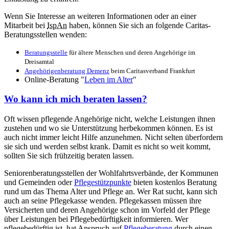
Wenn Sie Interesse an weiteren Informationen oder an einer
Mitarbeit bei
IspAn
haben, können Sie sich an folgende Caritas-
Beratungsstellen wenden:
Beratungsstelle
für ältere Menschen und deren Angehörige im
Dreisamtal
Angehörigenberatung Demenz
beim Caritasverband Frankfurt
Online-Beratung "
Leben im Alter
"
Wo kann ich mich beraten lassen?
Oft wissen pflegende Angehörige nicht, welche Leistungen ihnen
zustehen und wo sie Unterstützung herbekommen können. Es ist
auch nicht immer leicht Hilfe anzunehmen. Nicht selten überfordern
sie sich und werden selbst krank. Damit es nicht so weit kommt,
sollten Sie sich frühzeitig beraten lassen.
Seniorenberatungsstellen der Wohlfahrtsverbände, der Kommunen
und Gemeinden oder
Pflegestützpunkte
bieten kostenlos Beratung
rund um das Thema Alter und Pflege an. Wer Rat sucht, kann sich
auch an seine Pflegekasse wenden. Pflegekassen müssen ihre
Versicherten und deren Angehörige schon im Vorfeld der Pflege
über Leistungen bei Pflegebedürftigkeit informieren. Wer
pflegebedürftig ist, hat Anspruch auf
Pflegeberatung
durch einen