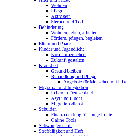
Wohnen
Pflege
Aktiv sein
Sterben und Tod
Behinderung
Wohnen, leben, arbeiten
Fördern, pflegen, begleiten
Eltern und Paare
Kinder und Jugendliche
Krisen überstehen
Zukunft gestalten
Krankheit
Gesund bleiben
Behandlung und Pflege
Angebote für Menschen mit HIV
Migration und Integration
Leben in Deutschland
Asyl und Flucht
Migrationsdienst
Schulden
Finanzcoaching für junge Leute
Online-Tools
Schwangerschaft
Straffälligkeit und Haft