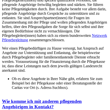
Pflegebegleiter(innen) sind speziell qualifizierte Personen, die
pflegende Angehörige freiwillig begleiten und stärken. Sie führen
keine Pflegetätigkeiten durch. Ihre Aufgabe besteht vor allem darin,
pflegende Angehörige durch Gespräche zu unterstützen und zu
entlasten. Sie sind Ansprechpartner(innen) für Fragen im
Zusammenhang mit der Pflege und wollen pflegenden Angehörigen
helfen, über den Pflegeaufgaben die Sorge für sich selbst und ihre
eigenen Bedürfnisse nicht zu vernachlässigen. Die
Pflegebegleiter(innen) haben sich zu einem bundesweiten
Netzwerk
Pflegebegleitung
zusammengeschlossen.
Wer einen Pflegebedürftigen zu Hause versorgt, hat Anspruch auf
Angebote zur Unterstützung und Entlastung, die beispielsweise
durch Pflegebegleiter oder familienentlastende Dienste erbracht
werden. Voraussetzung für die Finanzierung durch die Pflegekasse
ist, dass diese Leistungen nach dem jeweils gültigen Landesrecht
anerkannt sind.
Ob es diese Angebote in Ihrer Nähe gibt, erfahren Sie zum
Beispiel bei der Pflegekasse oder einer Beratungsstelle der
Caritas vor Ort (s. Adress-Suchbox).
Wie komme ich mit anderen pflegenden
Angehörigen in Kontakt?