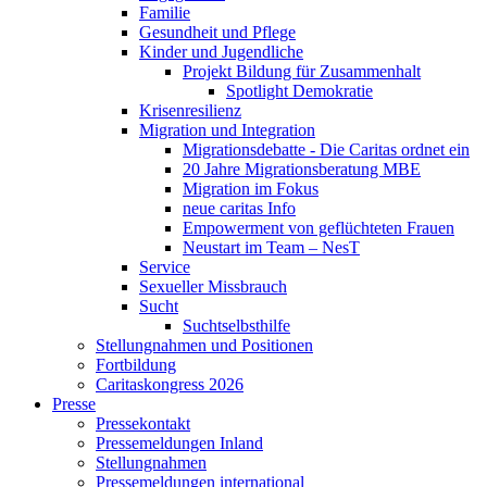
Familie
Gesundheit und Pflege
Kinder und Jugendliche
Projekt Bildung für Zusammenhalt
Spotlight Demokratie
Krisenresilienz
Migration und Integration
Migrationsdebatte - Die Caritas ordnet ein
20 Jahre Migrationsberatung MBE
Migration im Fokus
neue caritas Info
Empowerment von geflüchteten Frauen
Neustart im Team – NesT
Service
Sexueller Missbrauch
Sucht
Suchtselbsthilfe
Stellungnahmen und Positionen
Fortbildung
Caritaskongress 2026
Presse
Pressekontakt
Pressemeldungen Inland
Stellungnahmen
Pressemeldungen international