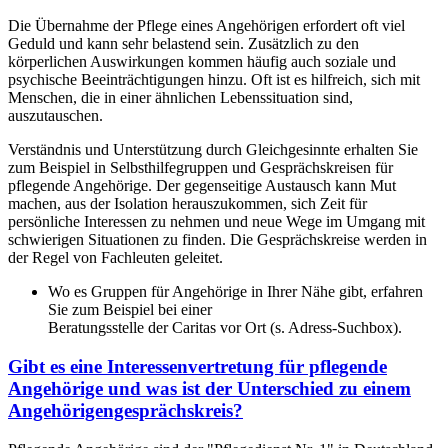
Die Übernahme der Pflege eines Angehörigen erfordert oft viel
Geduld und kann sehr belastend sein. Zusätzlich zu den
körperlichen Auswirkungen kommen häufig auch soziale und
psychische Beeinträchtigungen hinzu. Oft ist es hilfreich, sich mit
Menschen, die in einer ähnlichen Lebenssituation sind,
auszutauschen.
Verständnis und Unterstützung durch Gleichgesinnte erhalten Sie
zum Beispiel in Selbsthilfegruppen und Gesprächskreisen für
pflegende Angehörige. Der gegenseitige Austausch kann Mut
machen, aus der Isolation herauszukommen, sich Zeit für
persönliche Interessen zu nehmen und neue Wege im Umgang mit
schwierigen Situationen zu finden. Die Gesprächskreise werden in
der Regel von Fachleuten geleitet.
Wo es Gruppen für Angehörige in Ihrer Nähe gibt, erfahren
Sie zum Beispiel bei einer
Beratungsstelle der Caritas vor Ort (s. Adress-Suchbox).
Gibt es eine Interessenvertretung für pflegende
Angehörige und was ist der Unterschied zu einem
Angehörigengesprächskreis?