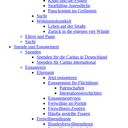
Knast und die Folgen
Straffällige Jugendliche
Papa kommt ins Gefängnis
Sucht
Wohnungslosigkeit
Leben auf der Straße
Zurück in die eigenen vier Wände
Eltern und Paare
Sucht
Spende und Engagement
Spenden
Spenden für die Caritas in Deutschland
Spenden für Caritas international
Engagieren
Ehrenamt
Jetzt engagieren
Engagement für Flüchtlinge
Patenschaften
Integrationsgeschichten
Engagementtypen
Freiwillige im Porträt
Freiwilligen-Zentren
Häufig gestellte Fragen
Freiwilligendienste
Bundesfreiwilligendienst