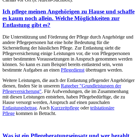
Ich pflege meinen Angehörigen zu Hause und schaffe
es kaum noch allein. Welche Möglichkeiten zur
Entlastung gibt es?
Die Unterstützung und Förderung der Pflege durch Angehörige und
andere Pflegepersonen hat eine hohe Bedeutung für die
Sicherstellung der häuslichen Pflege. Zur Entlastung sieht die
Pflegeversicherung einige Leistungen vor, die von Pflegepersonen
unter bestimmten Voraussetzungen in Anspruch genommen werden
können. So kann es zum Beispiel bereits entlastend sein, wenn
bestimmte Aufgaben an einen
Pflegedienst
übertragen werden.
Weitere Leistungen, die auch der Entlastung pflegender Angehöriger
dienen, finden Sie in unserem
Ratgeber "Grundleistungen der
Pflegeversicherung"
. Für Aufwendungen, die im Zusammenhang
mit diesen Leistungen entstehen, haben Pflegebedürftige, die zu
Hause versorgt werden, Anspruch auf einen pauschalen
Entlastungsbetrag
. Auch
Kurzzeitpflege
oder
teilstationäre
Pflege
kommen in Betracht.
Was ist ein Pflegeberatungseinsatz und wer bezahlt