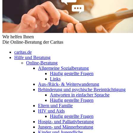
Wir helfen Ihnen
Die Online-Beratung der Caritas
caritas.de
Hilfe und Beratung
Online-Beratung
Allgemeine Sozialberatung
Häufig gestellte Fragen
Links
Aus-/Rück- & Weiterwanderung
Behinderung und psychische Beeinträchtigung
Antworten in einfacher Sprache
Häufig gestellte Fragen
Eltern und Familie
HIV und Aids
Häufig gestellte Fragen
Hospiz- und Palliativberatung
Jungen- und Männerberatung
Kinder und Jugendliche