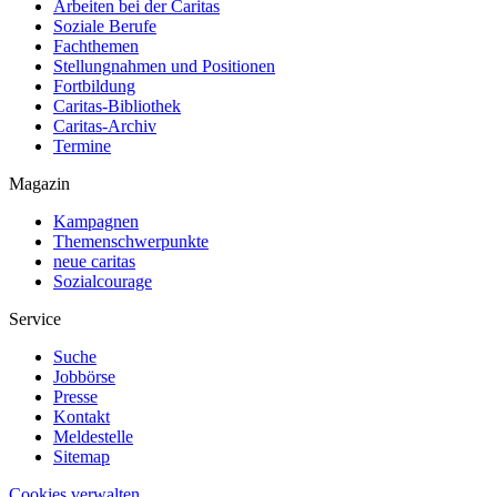
Arbeiten bei der Caritas
Soziale Berufe
Fachthemen
Stellungnahmen und Positionen
Fortbildung
Caritas-Bibliothek
Caritas-Archiv
Termine
Magazin
Kampagnen
Themenschwerpunkte
neue caritas
Sozialcourage
Service
Suche
Jobbörse
Presse
Kontakt
Meldestelle
Sitemap
Cookies verwalten