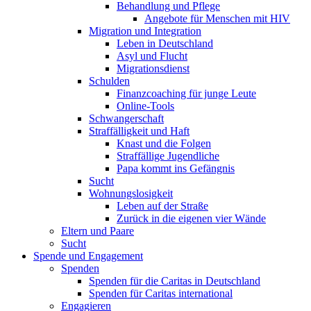
Behandlung und Pflege
Angebote für Menschen mit HIV
Migration und Integration
Leben in Deutschland
Asyl und Flucht
Migrationsdienst
Schulden
Finanzcoaching für junge Leute
Online-Tools
Schwangerschaft
Straffälligkeit und Haft
Knast und die Folgen
Straffällige Jugendliche
Papa kommt ins Gefängnis
Sucht
Wohnungslosigkeit
Leben auf der Straße
Zurück in die eigenen vier Wände
Eltern und Paare
Sucht
Spende und Engagement
Spenden
Spenden für die Caritas in Deutschland
Spenden für Caritas international
Engagieren