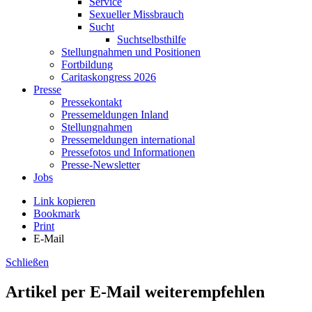
Service
Sexueller Missbrauch
Sucht
Suchtselbsthilfe
Stellungnahmen und Positionen
Fortbildung
Caritaskongress 2026
Presse
Pressekontakt
Pressemeldungen Inland
Stellungnahmen
Pressemeldungen international
Pressefotos und Informationen
Presse-Newsletter
Jobs
Link kopieren
Bookmark
Print
E-Mail
Schließen
Artikel per E-Mail weiterempfehlen