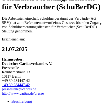
für Verbraucher (SchuBerDG)
Die Arbeitsgemeinschaft Schuldnerberatung der Verbände (AG
SBV) hat zum Referentenentwurf eines Gesetzes über den Zugang
von Schuldnerberatungsdiensten für Verbraucher (SchuBerDG)
Stellung genommen.
Erschienen am:
21.07.2025
Herausgeber:
Deutscher Caritasverband e. V.
Pressestelle
Reinhardtstraße 13
10117 Berlin
+49 30 284447-42
+49 30 284447-42
pressestelle@caritas.de
http://www.caritas.de/presse
Beschreibung