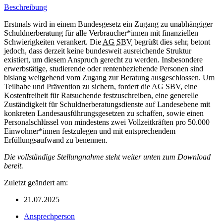
Beschreibung
Erstmals wird in einem Bundesgesetz ein Zugang zu unabhängiger
Schuldnerberatung für alle Verbraucher*innen mit finanziellen
Schwierigkeiten verankert. Die
AG
SBV
begrüßt dies sehr, betont
jedoch, dass derzeit keine bundesweit ausreichende Struktur
existiert, um diesem Anspruch gerecht zu werden. Insbesondere
erwerbstätige, studierende oder rentenbeziehende Personen sind
bislang weitgehend vom Zugang zur Beratung ausgeschlossen. Um
Teilhabe und Prävention zu sichern, fordert die AG SBV, eine
Kostenfreiheit für Ratsuchende festzuschreiben, eine generelle
Zuständigkeit für Schuldnerberatungsdienste auf Landesebene mit
konkreten Landesausführungsgesetzen zu schaffen, sowie einen
Personalschlüssel von mindestens zwei Vollzeitkräften pro 50.000
Einwohner*innen festzulegen und mit entsprechendem
Erfüllungsaufwand zu benennen.
Die vollständige Stellungnahme steht weiter unten zum Download
bereit.
Zuletzt geändert am:
21.07.2025
Ansprechperson