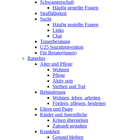
Schwangerschaft
Häufig gestellte Fragen
Straffälligkeit
Sucht
Häufig gestellte Fragen
Links
Chat
Trauerberatung
U25 Suizidprävention
Für Berater(innen)
Ratgeber
Alter und Pflege
Wohnen
Pflege
Aktiv sein
Sterben und Tod
Behinderung
Wohnen, leben, arbeiten
Fördern, pflegen, begleiten
Eltern und Paare
Kinder und Jugendliche
Krisen überstehen
Zukunft gestalten
Krankheit
Gesund bleiben