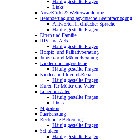
Häufig gestellte Fragen
Links
Aus-/Rück- & Weiterwanderung
Behinderung und psychische Beeinträchtigung
Antworten in einfacher Sprache
Häufig gestellte Fragen
Eltern und Familie
HIV und Aids
Häufig gestellte Fragen
Hospiz- und Palliativberatung
Jungen- und Männerberatung
Kinder und Jugendliche
Häufig gestellte Fragen
Kinder- und Jugend-Reha
Häufig gestellte Fragen
Kuren für Mütter und Väter
Leben im Alter
Häufig gestellte Fragen
Links
Migration
Paarberatung
Rechtliche Betreuung
Häufig gestellte Fragen
Schulden
Häufig gestellte Fragen