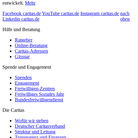
entwickelt.
Mehr
Facebook caritas.de
YouTube caritas.de
Instagram caritas.de
nach
Linkedin caritas.de
oben
Hilfe und Beratung
Ratgeber
Online-Beratung
Caritas-Adressen
Glossar
Spende und Engagement
Spenden
Engagement
Freiwilligen-Zentren
Freiwilliges Soziales Jahr
Bundesfreiwilligendienst
Die Caritas
Wofür wir stehen
Deutscher Caritasverband
Struktur und Leitung
Transparenz und Finanzen