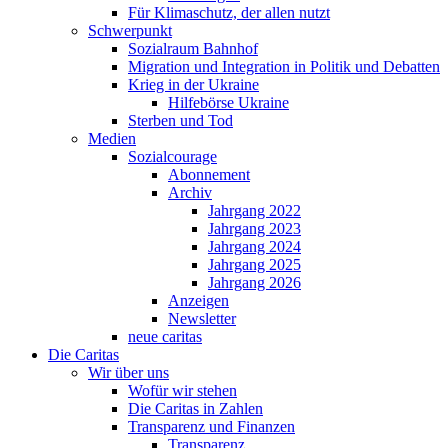
Für Klimaschutz, der allen nutzt
Schwerpunkt
Sozialraum Bahnhof
Migration und Integration in Politik und Debatten
Krieg in der Ukraine
Hilfebörse Ukraine
Sterben und Tod
Medien
Sozialcourage
Abonnement
Archiv
Jahrgang 2022
Jahrgang 2023
Jahrgang 2024
Jahrgang 2025
Jahrgang 2026
Anzeigen
Newsletter
neue caritas
Die Caritas
Wir über uns
Wofür wir stehen
Die Caritas in Zahlen
Transparenz und Finanzen
Transparenz