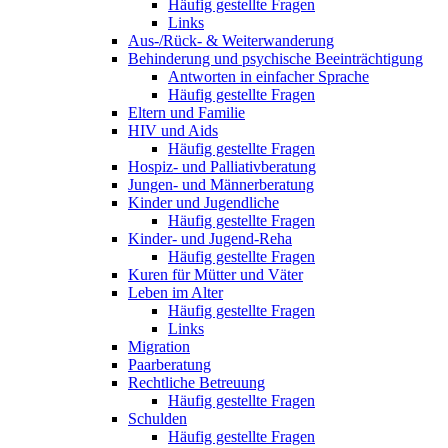
Häufig gestellte Fragen
Links
Aus-/Rück- & Weiterwanderung
Behinderung und psychische Beeinträchtigung
Antworten in einfacher Sprache
Häufig gestellte Fragen
Eltern und Familie
HIV und Aids
Häufig gestellte Fragen
Hospiz- und Palliativberatung
Jungen- und Männerberatung
Kinder und Jugendliche
Häufig gestellte Fragen
Kinder- und Jugend-Reha
Häufig gestellte Fragen
Kuren für Mütter und Väter
Leben im Alter
Häufig gestellte Fragen
Links
Migration
Paarberatung
Rechtliche Betreuung
Häufig gestellte Fragen
Schulden
Häufig gestellte Fragen