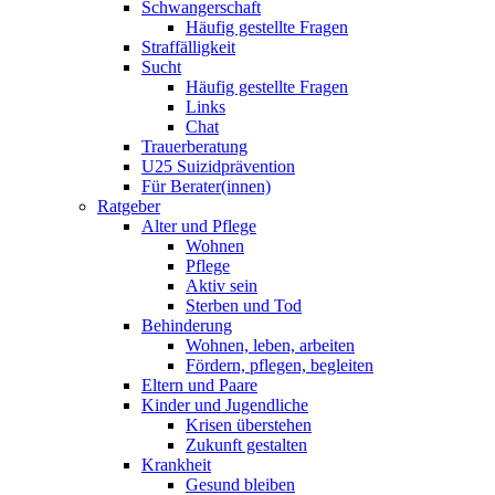
Schwangerschaft
Häufig gestellte Fragen
Straffälligkeit
Sucht
Häufig gestellte Fragen
Links
Chat
Trauerberatung
U25 Suizidprävention
Für Berater(innen)
Ratgeber
Alter und Pflege
Wohnen
Pflege
Aktiv sein
Sterben und Tod
Behinderung
Wohnen, leben, arbeiten
Fördern, pflegen, begleiten
Eltern und Paare
Kinder und Jugendliche
Krisen überstehen
Zukunft gestalten
Krankheit
Gesund bleiben