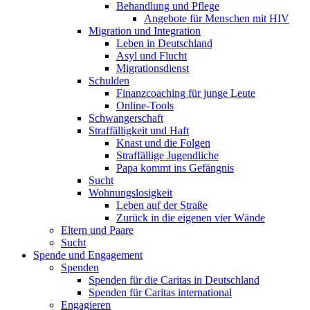
Behandlung und Pflege
Angebote für Menschen mit HIV
Migration und Integration
Leben in Deutschland
Asyl und Flucht
Migrationsdienst
Schulden
Finanzcoaching für junge Leute
Online-Tools
Schwangerschaft
Straffälligkeit und Haft
Knast und die Folgen
Straffällige Jugendliche
Papa kommt ins Gefängnis
Sucht
Wohnungslosigkeit
Leben auf der Straße
Zurück in die eigenen vier Wände
Eltern und Paare
Sucht
Spende und Engagement
Spenden
Spenden für die Caritas in Deutschland
Spenden für Caritas international
Engagieren