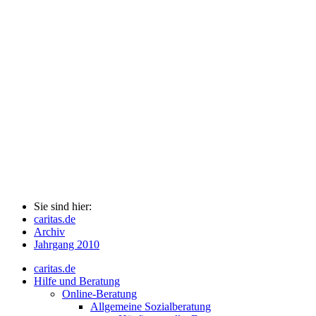
Sie sind hier:
caritas.de
Archiv
Jahrgang 2010
caritas.de
Hilfe und Beratung
Online-Beratung
Allgemeine Sozialberatung