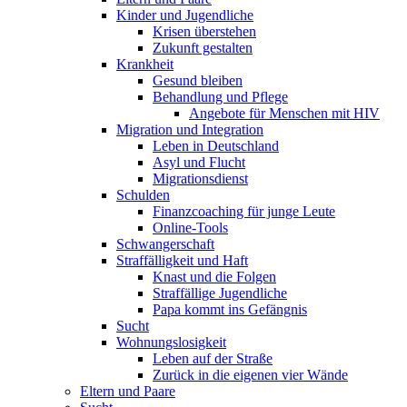
Kinder und Jugendliche
Krisen überstehen
Zukunft gestalten
Krankheit
Gesund bleiben
Behandlung und Pflege
Angebote für Menschen mit HIV
Migration und Integration
Leben in Deutschland
Asyl und Flucht
Migrationsdienst
Schulden
Finanzcoaching für junge Leute
Online-Tools
Schwangerschaft
Straffälligkeit und Haft
Knast und die Folgen
Straffällige Jugendliche
Papa kommt ins Gefängnis
Sucht
Wohnungslosigkeit
Leben auf der Straße
Zurück in die eigenen vier Wände
Eltern und Paare