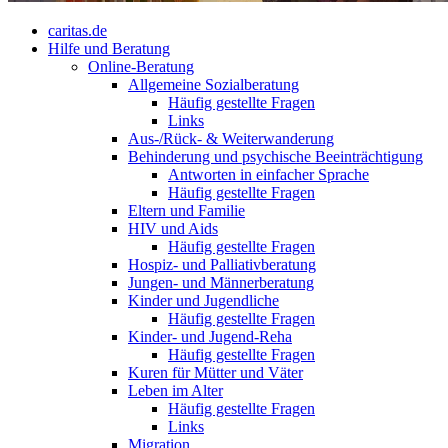
caritas.de
Hilfe und Beratung
Online-Beratung
Allgemeine Sozialberatung
Häufig gestellte Fragen
Links
Aus-/Rück- & Weiterwanderung
Behinderung und psychische Beeinträchtigung
Antworten in einfacher Sprache
Häufig gestellte Fragen
Eltern und Familie
HIV und Aids
Häufig gestellte Fragen
Hospiz- und Palliativberatung
Jungen- und Männerberatung
Kinder und Jugendliche
Häufig gestellte Fragen
Kinder- und Jugend-Reha
Häufig gestellte Fragen
Kuren für Mütter und Väter
Leben im Alter
Häufig gestellte Fragen
Links
Migration