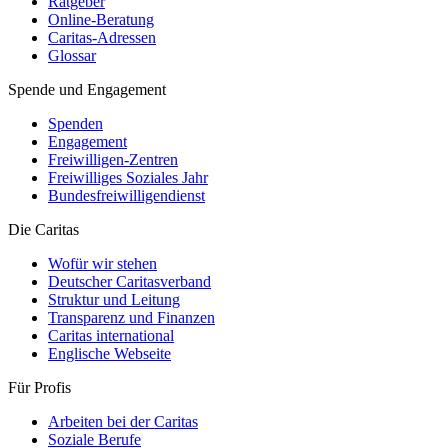
Ratgeber
Online-Beratung
Caritas-Adressen
Glossar
Spende und Engagement
Spenden
Engagement
Freiwilligen-Zentren
Freiwilliges Soziales Jahr
Bundesfreiwilligendienst
Die Caritas
Wofür wir stehen
Deutscher Caritasverband
Struktur und Leitung
Transparenz und Finanzen
Caritas international
Englische Webseite
Für Profis
Arbeiten bei der Caritas
Soziale Berufe