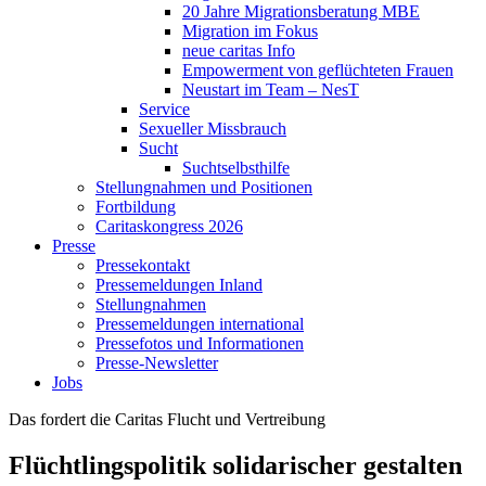
20 Jahre Migrationsberatung MBE
Migration im Fokus
neue caritas Info
Empowerment von geflüchteten Frauen
Neustart im Team – NesT
Service
Sexueller Missbrauch
Sucht
Suchtselbsthilfe
Stellungnahmen und Positionen
Fortbildung
Caritaskongress 2026
Presse
Pressekontakt
Pressemeldungen Inland
Stellungnahmen
Pressemeldungen international
Pressefotos und Informationen
Presse-Newsletter
Jobs
Das fordert die Caritas
Flucht und Vertreibung
Flüchtlingspolitik solidarischer gestalten