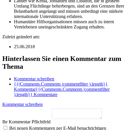
Länder wie Kenia, Jordanien und Libanon, die in großem
Umfang Flüchtlinge beherbergen, sind an den Grenzen ihrer
Belastbarkeit angelangt und müssen unbedingt eine stärkere
internationale Unterstützung erfahren.
Humanitäre Hilfsorganisationen müssen auch zu intern
Vertriebenen uneingeschränkten Zugang erhalten.
Zuletzt geändert am:
25.06.2018
Hinterlassen Sie einen Kommentar zum
Thema
Kommentar schreiben
{{(Comments.Comments |commentfilter ).length}}
Kommentar
{{(Comments.Comments |commentfilter
).length}} Kommentare
Kommentar schreiben
Ihr Kommentar
Pflichtfeld
Bei neuen Kommentaren per E-Mail benachrichtigen