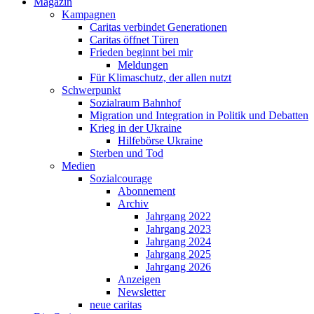
Magazin
Kampagnen
Caritas verbindet Generationen
Caritas öffnet Türen
Frieden beginnt bei mir
Meldungen
Für Klimaschutz, der allen nutzt
Schwerpunkt
Sozialraum Bahnhof
Migration und Integration in Politik und Debatten
Krieg in der Ukraine
Hilfebörse Ukraine
Sterben und Tod
Medien
Sozialcourage
Abonnement
Archiv
Jahrgang 2022
Jahrgang 2023
Jahrgang 2024
Jahrgang 2025
Jahrgang 2026
Anzeigen
Newsletter
neue caritas