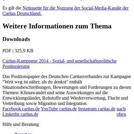
Es gilt die
Netiquette für die Nutzung der Social-Media-Kanäle der
Caritas Deutschland.
Weitere Informationen zum Thema
Downloads
PDF | 325,9 KB
Caritas-Kampagne 2014 - Sozial- und gesellschaftspolitische
Positionierung
Das Positionspapier des Deutschen Caritasverbandes zur Kampagne
"Weit weg ist näher, als du denkst" enthält
Situationsbeschreibungen, Bewertungen und Forderungen zu diesen
Themen: Klimawandel und seine Auswirkungen auf die
Entwicklungsländer, Rohstoffe und Wiederverwertung, Flucht und
Vertreibung sowie Migration und Integration.
Facebook caritas.de
YouTube caritas.de
Instagram caritas.de
nach
Linkedin caritas.de
oben
Hilfe und Beratung