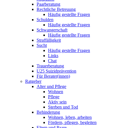
Paarberatung
Rechtliche Betreuung
Häufig gestellte Fragen
Schulden
Häufig gestellte Fragen
Schwangerschaft
Häufig gestellte Fragen
Straffälligkeit
Sucht
Häufig gestellte Fragen
Links
Chat
Trauerberatung
U25 Suizidprävention
Für Berater(innen)
Ratgeber
Alter und Pflege
Wohnen
Pflege
Aktiv sein
Sterben und Tod
Behinderung
Wohnen, leben, arbeiten
Fördern, pflegen, begleiten
Eltern und Paare