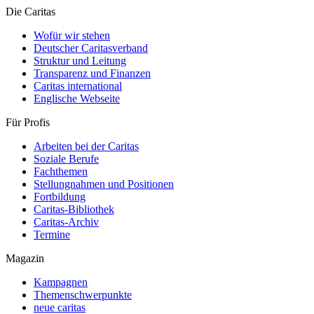
Die Caritas
Wofür wir stehen
Deutscher Caritasverband
Struktur und Leitung
Transparenz und Finanzen
Caritas international
Englische Webseite
Für Profis
Arbeiten bei der Caritas
Soziale Berufe
Fachthemen
Stellungnahmen und Positionen
Fortbildung
Caritas-Bibliothek
Caritas-Archiv
Termine
Magazin
Kampagnen
Themenschwerpunkte
neue caritas