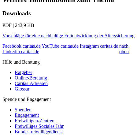
Downloads
PDF | 243,9 KB
Vorschläge für eine nachhaltige Fortentwicklung der Alterssicherung
Facebook caritas.de
YouTube caritas.de
Instagram caritas.de
nach
Linkedin caritas.de
oben
Hilfe und Beratung
Ratgeber
Online-Beratung
Caritas-Adressen
Glossar
Spende und Engagement
Spenden
Engagement
Freiwilligen-Zentren
Freiwilliges Soziales Jahr
Bundesfreiwilligendienst