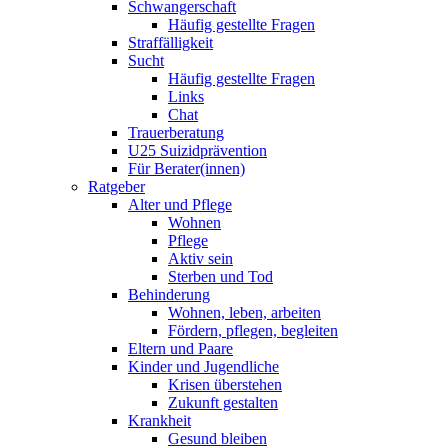
Schwangerschaft
Häufig gestellte Fragen
Straffälligkeit
Sucht
Häufig gestellte Fragen
Links
Chat
Trauerberatung
U25 Suizidprävention
Für Berater(innen)
Ratgeber
Alter und Pflege
Wohnen
Pflege
Aktiv sein
Sterben und Tod
Behinderung
Wohnen, leben, arbeiten
Fördern, pflegen, begleiten
Eltern und Paare
Kinder und Jugendliche
Krisen überstehen
Zukunft gestalten
Krankheit
Gesund bleiben