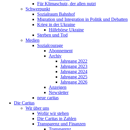
Für Klimaschutz, der allen nutzt
Schwerpunkt
Sozialraum Bahnhof
Migration und Integration in Politik und Debatten
Krieg in der Ukraine
Hilfebörse Ukraine
Sterben und Tod
Medien
Sozialcourage
Abonnement
Archiv
Jahrgang 2022
Jahrgang 2023
Jahrgang 2024
Jahrgang 2025
Jahrgang 2026
Anzeigen
Newsletter
neue caritas
Die Caritas
Wir über uns
Wofür wir stehen
Die Caritas in Zahlen
Transparenz und Finanzen
Transparenz