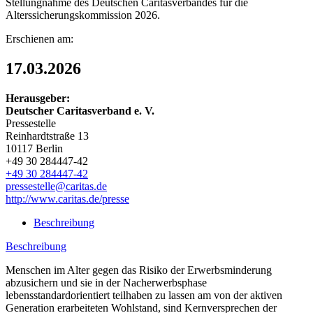
Stellungnahme des Deutschen Caritasverbandes für die
Alterssicherungskommission 2026.
Erschienen am:
17.03.2026
Herausgeber:
Deutscher Caritasverband e. V.
Pressestelle
Reinhardtstraße 13
10117 Berlin
+49 30 284447-42
+49 30 284447-42
pressestelle@caritas.de
http://www.caritas.de/presse
Beschreibung
Beschreibung
Menschen im Alter gegen das Risiko der Erwerbsminderung
abzusichern und sie in der Nacherwerbsphase
lebensstandardorientiert teilhaben zu lassen am von der aktiven
Generation erarbeiteten Wohlstand, sind Kernversprechen der