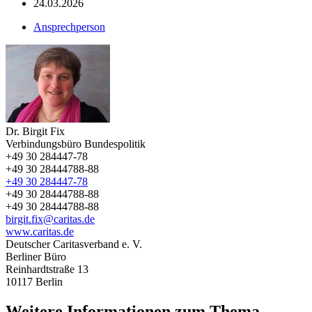
24.03.2026
Ansprechperson
Dr. Birgit Fix
Verbindungsbüro Bundespolitik
+49 30 284447-78
+49 30 28444788-88
+49 30 284447-78
+49 30 28444788-88
+49 30 28444788-88
birgit.fix@caritas.de
www.caritas.de
Deutscher Caritasverband e. V.
Berliner Büro
Reinhardtstraße 13
10117
Berlin
Weitere Informationen zum Thema