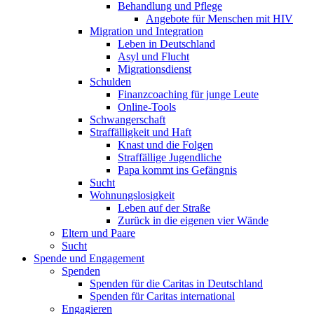
Behandlung und Pflege
Angebote für Menschen mit HIV
Migration und Integration
Leben in Deutschland
Asyl und Flucht
Migrationsdienst
Schulden
Finanzcoaching für junge Leute
Online-Tools
Schwangerschaft
Straffälligkeit und Haft
Knast und die Folgen
Straffällige Jugendliche
Papa kommt ins Gefängnis
Sucht
Wohnungslosigkeit
Leben auf der Straße
Zurück in die eigenen vier Wände
Eltern und Paare
Sucht
Spende und Engagement
Spenden
Spenden für die Caritas in Deutschland
Spenden für Caritas international
Engagieren