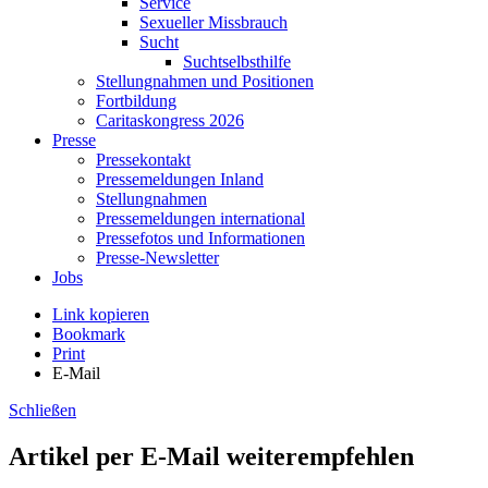
Service
Sexueller Missbrauch
Sucht
Suchtselbsthilfe
Stellungnahmen und Positionen
Fortbildung
Caritaskongress 2026
Presse
Pressekontakt
Pressemeldungen Inland
Stellungnahmen
Pressemeldungen international
Pressefotos und Informationen
Presse-Newsletter
Jobs
Link kopieren
Bookmark
Print
E-Mail
Schließen
Artikel per E-Mail weiterempfehlen