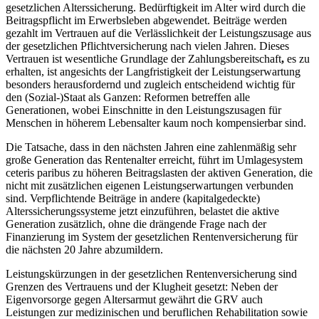
gesetzlichen Alterssicherung. Bedürftigkeit im Alter wird durch die
Beitragspflicht im Erwerbsleben abgewendet. Beiträge werden
gezahlt im Vertrauen auf die Verlässlichkeit der Leistungszusage aus
der gesetzlichen Pflichtversicherung nach vielen Jahren. Dieses
Vertrauen ist wesentliche Grundlage der Zahlungsbereitschaft
,
es zu
erhalten, ist angesichts der Langfristigkeit der Leistungserwartung
besonders herausfordernd und zugleich entscheidend wichtig für
den (Sozial-)Staat als Ganzen: Reformen betreffen alle
Generationen, wobei Einschnitte in den Leistungszusagen für
Menschen in höherem Lebensalter kaum noch kompensierbar sind.
Die Tatsache, dass in den nächsten Jahren eine zahlenmäßig sehr
große Generation das Rentenalter erreicht, führt im Umlagesystem
ceteris paribus zu höheren Beitragslasten der aktiven Generation, die
nicht mit zusätzlichen eigenen Leistungserwartungen verbunden
sind. Verpflichtende Beiträge in andere (kapitalgedeckte)
Alterssicherungssysteme jetzt einzuführen, belastet die aktive
Generation zusätzlich, ohne die drängende Frage nach der
Finanzierung im System der gesetzlichen Rentenversicherung für
die nächsten 20 Jahre abzumildern.
Leistungskürzungen in der gesetzlichen Rentenversicherung sind
Grenzen des Vertrauens und der Klugheit gesetzt: Neben der
Eigenvorsorge gegen Altersarmut gewährt die GRV auch
Leistungen zur medizinischen und beruflichen Rehabilitation sowie