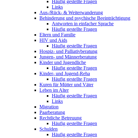
Häufig gestellte Fragen
Links
Aus-/Rück- & Weiterwanderung
Behinderung und psychische Beeinträchtigung
Antworten in einfacher Sprache
Häufig gestellte Fragen
Eltern und Familie
HIV und Aids
Häufig gestellte Fragen
Hospiz- und Palliativberatung
Jungen- und Männerberatung
Kinder und Jugendliche
Häufig gestellte Fragen
Kinder- und Jugend-Reha
Häufig gestellte Fragen
Kuren für Mütter und Väter
Leben im Alter
Häufig gestellte Fragen
Links
Migration
Paarberatung
Rechtliche Betreuung
Häufig gestellte Fragen
Schulden
Häufig gestellte Fragen