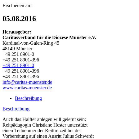
Erschienen am:
05.08.2016
Herausgeber:
Caritasverband für die Diözese Münster e.V.
Kardinal-von-Galen-Ring 45
48149 Münster
+49 251 8901-0
+49 251 8901-396
+49 251 8901-0
+49 251 8901-396
+49 251 8901-396
info@caritas-muenster.de
www.caritas-muenster.de
Beschreibung
Beschreibung
Auch das Halfter anlegen will gelernt sein:
Reitpädagogin Christiane Hester unterstützt
einen Teilnehmer der Reitfreizeit bei der
Vorbereitung auf einen Ausritt.
Julius Schwerdt