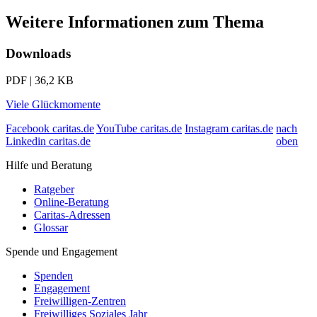
Weitere Informationen zum Thema
Downloads
PDF | 36,2 KB
Viele Glückmomente
Facebook caritas.de
YouTube caritas.de
Instagram caritas.de
nach
Linkedin caritas.de
oben
Hilfe und Beratung
Ratgeber
Online-Beratung
Caritas-Adressen
Glossar
Spende und Engagement
Spenden
Engagement
Freiwilligen-Zentren
Freiwilliges Soziales Jahr