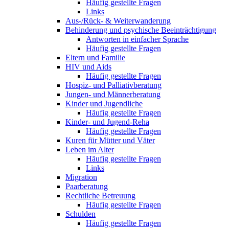
Häufig gestellte Fragen
Links
Aus-/Rück- & Weiterwanderung
Behinderung und psychische Beeinträchtigung
Antworten in einfacher Sprache
Häufig gestellte Fragen
Eltern und Familie
HIV und Aids
Häufig gestellte Fragen
Hospiz- und Palliativberatung
Jungen- und Männerberatung
Kinder und Jugendliche
Häufig gestellte Fragen
Kinder- und Jugend-Reha
Häufig gestellte Fragen
Kuren für Mütter und Väter
Leben im Alter
Häufig gestellte Fragen
Links
Migration
Paarberatung
Rechtliche Betreuung
Häufig gestellte Fragen
Schulden
Häufig gestellte Fragen