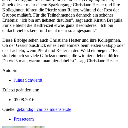
ähnelt dieser mehr einem Spaziergang: Christiane Hester und ihre
Kolleginnen führen die Pferde samt Reiter, während der Rest der
Gruppe mitläuft. Für die Teilnehmenden dennoch ein schönes
Erlebnis: "Ich bin am liebsten draußen", sagt auch Kirstin Bragulla.
Für sie bleibt die Reitfreizeit etwas ganz Besonderes: "Ich bin
einfach viel lockerer und nicht mehr so angespannt."
Diese Erfolge sehen auch Christiane Hester und ihre Kolleginnen.
Ob der Gesichtausdruck eines Teilnehmers beim ersten Galopp oder
das Lächeln, wenn Pferd und Reiter in den Wald einbiegen: "Es
sind einfach so viele Glücksmomente, die wir hier erleben dürfen.
Da weiß man, warum man hier dabei ist", sagt Christiane Hester.
Autor/in:
Julius Schwerdt
Zuletzt geändert am:
05.08.2016
Quelle:
gekündigt_caritas-muenster.de
Presseteam