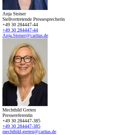
Anja Stoiser
Stellvertretende Pressesprecherin
+49 30 284447-44
+49 30 284447-44
Anja.Stoiser@caritas.de
Mechthild Greten
Pressereferentin
+49 30 284447-385
+49 30 284447-385
mechthild.greten@caritas.de