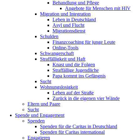
Behandlung und Pflege
Angebote für Menschen mit HIV
Migration und Integration
Leben in Deutschland
Asyl und Flucht
Migrationsdienst
Schulden
Finanzcoaching für junge Leute
Online-Tools
Schwangerschaft
Straffälligkeit und Haft
Knast und die Folgen
Straffällige Jugendliche
Papa kommt ins Gefängnis
Sucht
Wohnungslosigkeit
Leben auf der Straße
Zurück in die eigenen vier Wände
Eltern und Paare
Sucht
Spende und Engagement
Spenden
Spenden für die Caritas in Deutschland
Spenden für Caritas international
Engagieren