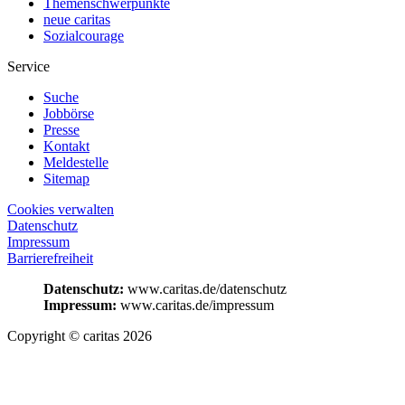
Themenschwerpunkte
neue caritas
Sozialcourage
Service
Suche
Jobbörse
Presse
Kontakt
Meldestelle
Sitemap
Cookies verwalten
Datenschutz
Impressum
Barrierefreiheit
Datenschutz:
www.caritas.de/datenschutz
Impressum:
www.caritas.de/impressum
Copyright © caritas 2026