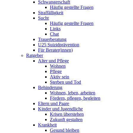
Schwangerschaft
Häufig gestellte Fragen
Straffälligkeit
Sucht
Häufig gestellte Fragen
Links
Chat
Trauerberatung
U25 Suizidprävention
Für Berater(innen)
Ratgeber
Alter und Pflege
Wohnen
Pflege
Aktiv sein
Sterben und Tod
Behinderung
Wohnen, leben, arbeiten
Fördern, pflegen, begleiten
Eltern und Paare
Kinder und Jugendliche
Krisen überstehen
Zukunft gestalten
Krankheit
Gesund bleiben