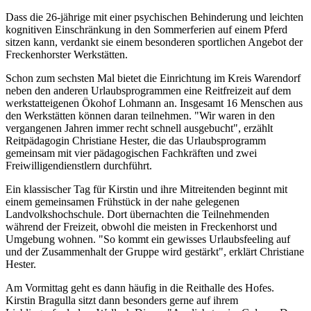
Dass die 26-jährige mit einer psychischen Behinderung und leichten
kognitiven Einschränkung in den Sommerferien auf einem Pferd
sitzen kann, verdankt sie einem besonderen sportlichen Angebot der
Freckenhorster Werkstätten.
Schon zum sechsten Mal bietet die Einrichtung im Kreis Warendorf
neben den anderen Urlaubsprogrammen eine Reitfreizeit auf dem
werkstatteigenen Ökohof Lohmann an. Insgesamt 16 Menschen aus
den Werkstätten können daran teilnehmen. "Wir waren in den
vergangenen Jahren immer recht schnell ausgebucht", erzählt
Reitpädagogin Christiane Hester, die das Urlaubsprogramm
gemeinsam mit vier pädagogischen Fachkräften und zwei
Freiwilligendienstlern durchführt.
Ein klassischer Tag für Kirstin und ihre Mitreitenden beginnt mit
einem gemeinsamen Frühstück in der nahe gelegenen
Landvolkshochschule. Dort übernachten die Teilnehmenden
während der Freizeit, obwohl die meisten in Freckenhorst und
Umgebung wohnen. "So kommt ein gewisses Urlaubsfeeling auf
und der Zusammenhalt der Gruppe wird gestärkt", erklärt Christiane
Hester.
Am Vormittag geht es dann häufig in die Reithalle des Hofes.
Kirstin Bragulla sitzt dann besonders gerne auf ihrem