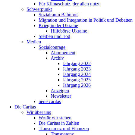
Für Klimaschutz, der allen nutzt
Schwerpunkt
Sozialraum Bahnhof
Migration und Integration in Politik und Debatten
Krieg in der Ukraine
Hilfebörse Ukraine
Sterben und Tod
Medien
Sozialcourage
Abonnement
Archiv
Jahrgang 2022
Jahrgang 2023
Jahrgang 2024
Jahrgang 2025
Jahrgang 2026
Anzeigen
Newsletter
neue caritas
Die Caritas
Wir über uns
Wofür wir stehen
Die Caritas in Zahlen
Transparenz und Finanzen
Transparenz