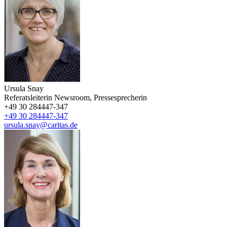
Ursula Snay
Referatsleiterin Newsroom, Pressesprecherin
+49 30 284447-347
+49 30 284447-347
ursula.snay@caritas.de