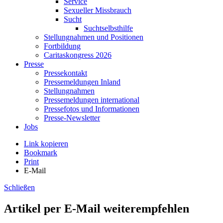
Service
Sexueller Missbrauch
Sucht
Suchtselbsthilfe
Stellungnahmen und Positionen
Fortbildung
Caritaskongress 2026
Presse
Pressekontakt
Pressemeldungen Inland
Stellungnahmen
Pressemeldungen international
Pressefotos und Informationen
Presse-Newsletter
Jobs
Link kopieren
Bookmark
Print
E-Mail
Schließen
Artikel per E-Mail weiterempfehlen