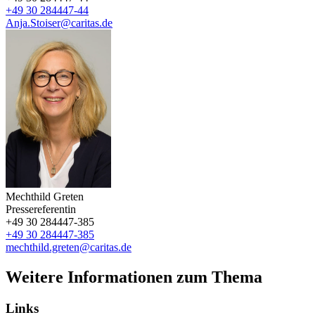
+49 30 284447-44
Anja.Stoiser@caritas.de
Mechthild Greten
Pressereferentin
+49 30 284447-385
+49 30 284447-385
mechthild.greten@caritas.de
Weitere Informationen zum Thema
Links