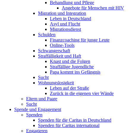
Behandlung und Pflege
Angebote für Menschen mit HIV
Migration und Integration
Leben in Deutschland
Asyl und Flucht
Migrationsdienst
Schulden
Finanzcoaching für junge Leute
Online-Tools
Schwangerschaft
Straffälligkeit und Haft
Knast und die Folgen
Straffällige Jugendliche
Papa kommt ins Gefängnis
Sucht
Wohnungslosigkeit
Leben auf der Straße
Zurück in die eigenen vier Wände
Eltern und Paare
Sucht
Spende und Engagement
Spenden
Spenden für die Caritas in Deutschland
Spenden für Caritas international
Engagieren