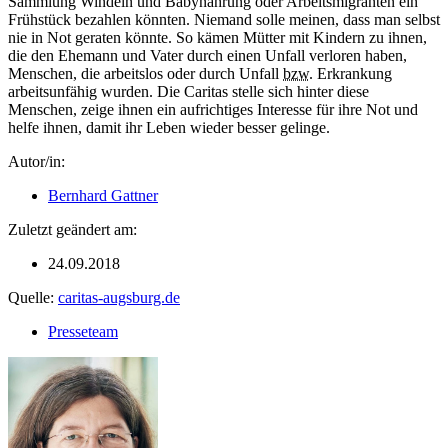
Sammlung Windeln und Babynahrung oder Arbeitsmigranten ein
Frühstück bezahlen könnten. Niemand solle meinen, dass man selbst
nie in Not geraten könnte. So kämen Mütter mit Kindern zu ihnen,
die den Ehemann und Vater durch einen Unfall verloren haben,
Menschen, die arbeitslos oder durch Unfall
bzw.
Erkrankung
arbeitsunfähig wurden. Die Caritas stelle sich hinter diese
Menschen, zeige ihnen ein aufrichtiges Interesse für ihre Not und
helfe ihnen, damit ihr Leben wieder besser gelinge.
Autor/in:
Bernhard Gattner
Zuletzt geändert am:
24.09.2018
Quelle:
caritas-augsburg.de
Presseteam