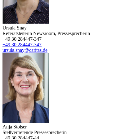
Ursula Snay
Referatsleiterin Newsroom, Pressesprecherin
+49 30 284447-347
+49 30 284447-347
ursula.snay@caritas.de
Anja Stoiser
Stellvertretende Pressesprecherin
+49 30 284447-44