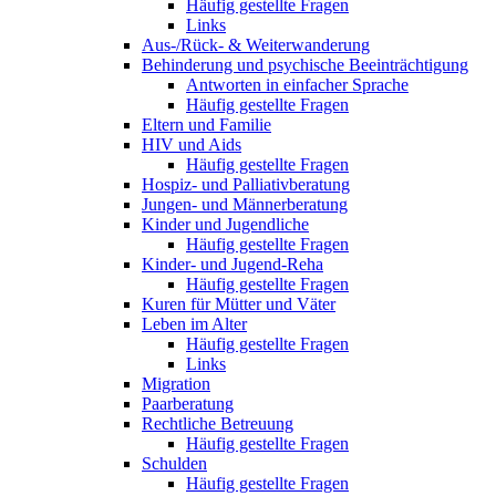
Häufig gestellte Fragen
Links
Aus-/Rück- & Weiterwanderung
Behinderung und psychische Beeinträchtigung
Antworten in einfacher Sprache
Häufig gestellte Fragen
Eltern und Familie
HIV und Aids
Häufig gestellte Fragen
Hospiz- und Palliativberatung
Jungen- und Männerberatung
Kinder und Jugendliche
Häufig gestellte Fragen
Kinder- und Jugend-Reha
Häufig gestellte Fragen
Kuren für Mütter und Väter
Leben im Alter
Häufig gestellte Fragen
Links
Migration
Paarberatung
Rechtliche Betreuung
Häufig gestellte Fragen
Schulden
Häufig gestellte Fragen