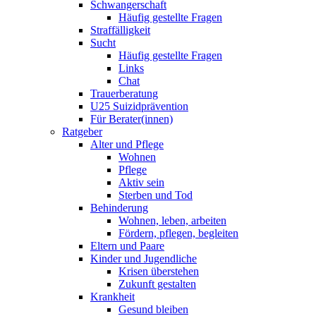
Schwangerschaft
Häufig gestellte Fragen
Straffälligkeit
Sucht
Häufig gestellte Fragen
Links
Chat
Trauerberatung
U25 Suizidprävention
Für Berater(innen)
Ratgeber
Alter und Pflege
Wohnen
Pflege
Aktiv sein
Sterben und Tod
Behinderung
Wohnen, leben, arbeiten
Fördern, pflegen, begleiten
Eltern und Paare
Kinder und Jugendliche
Krisen überstehen
Zukunft gestalten
Krankheit
Gesund bleiben