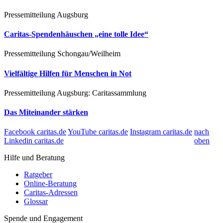
Pressemitteilung
Augsburg
Caritas-Spendenhäuschen „eine tolle Idee“
Pressemitteilung
Schongau/Weilheim
Vielfältige Hilfen für Menschen in Not
Pressemitteilung
Augsburg: Caritassammlung
Das Miteinander stärken
Facebook caritas.de
YouTube caritas.de
Instagram caritas.de
nach
Linkedin caritas.de
oben
Hilfe und Beratung
Ratgeber
Online-Beratung
Caritas-Adressen
Glossar
Spende und Engagement