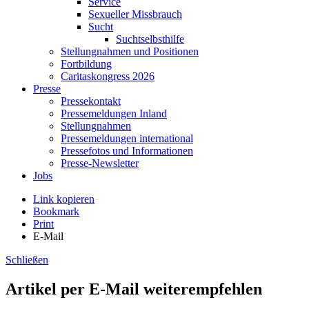
Service
Sexueller Missbrauch
Sucht
Suchtselbsthilfe
Stellungnahmen und Positionen
Fortbildung
Caritaskongress 2026
Presse
Pressekontakt
Pressemeldungen Inland
Stellungnahmen
Pressemeldungen international
Pressefotos und Informationen
Presse-Newsletter
Jobs
Link kopieren
Bookmark
Print
E-Mail
Schließen
Artikel per E-Mail weiterempfehlen