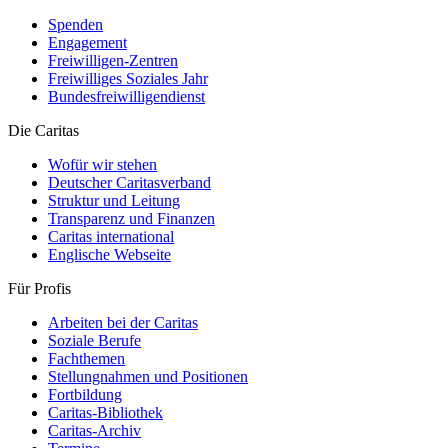
Spenden
Engagement
Freiwilligen-Zentren
Freiwilliges Soziales Jahr
Bundesfreiwilligendienst
Die Caritas
Wofür wir stehen
Deutscher Caritasverband
Struktur und Leitung
Transparenz und Finanzen
Caritas international
Englische Webseite
Für Profis
Arbeiten bei der Caritas
Soziale Berufe
Fachthemen
Stellungnahmen und Positionen
Fortbildung
Caritas-Bibliothek
Caritas-Archiv