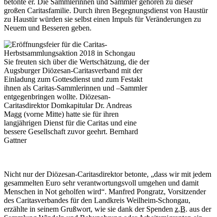
betonte er. Die Sammlerinnen und Sammler gehören zu dieser
großen Caritasfamilie. Durch ihren Begegnungsdienst von Haustür
zu Haustür würden sie selbst einen Impuls für Veränderungen zu
Neuem und Besseren geben.
Sie freuten sich über die Wertschätzung, die der
Augsburger Diözesan-Caritasverband mit der
Einladung zum Gottesdienst und zum Festakt
ihnen als Caritas-Sammlerinnen und –Sammler
entgegenbringen wollte. Diözesan-
Caritasdirektor Domkapitular Dr. Andreas
Magg (vorne Mitte) hatte sie für ihren
langjährigen Dienst für die Caritas und eine
bessere Gesellschaft zuvor geehrt.
Bernhard
Gattner
Nicht nur der Diözesan-Caritasdirektor betonte, „dass wir mit jedem
gesammelten Euro sehr verantwortungsvoll umgehen und damit
Menschen in Not geholfen wird“. Manfred Pongratz, Vorsitzender
des Caritasverbandes für den Landkreis Weilheim-Schongau,
erzählte in seinem Grußwort, wie sie dank der Spenden
z.B.
aus der