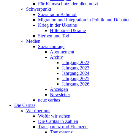
Für Klimaschutz, der allen nutzt
Schwerpunkt
Sozialraum Bahnhof
Migration und Integration in Politik und Debatten
Krieg in der Ukraine
Hilfebörse Ukraine
Sterben und Tod
Medien
Sozialcourage
Abonnement
Archiv
Jahrgang 2022
Jahrgang 2023
Jahrgang 2024
Jahrgang 2025
Jahrgang 2026
Anzeigen
Newsletter
neue caritas
Die Caritas
Wir über uns
Wofür wir stehen
Die Caritas in Zahlen
Transparenz und Finanzen
Transparenz