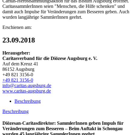
Caritas-Herbstsammlungsaktion für das Bistum Augsburg eröffnet.
CaritassammlerInnen seien "Menschen, die Hilfe schenken" und
damit auch Impulse für Veränderungen zum Besseren geben. Auch
wurden langjährige SammlerInnen geehrt.
Erschienen am:
23.09.2018
Herausgeber:
Caritasverband für die Diözese Augsburg e. V.
Auf dem Kreuz 41
86152 Augsburg
+49 821 3156-0
+49 821 3156-0
info@caritas-augsburg.de
www.caritas-augsburg.de
Beschreibung
Beschreibung
Diözesan-Caritasdirektor: SammlerInnen geben Impuls für
Veränderungen zum Besseren – Beim Auftakt in Schongau
wurden 45 langjährige SammlerInnen geehrt