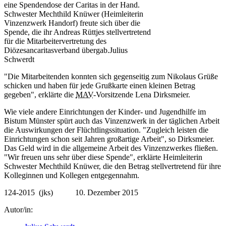
Schwester Mechthild Knüwer (Heimleiterin
Vinzenzwerk Handorf) freute sich über die
Spende, die ihr Andreas Rüttjes stellvertretend
für die Mitarbeitervertretung des
Diözesancaritasverband übergab.
Julius
Schwerdt
"Die Mitarbeitenden konnten sich gegenseitig zum Nikolaus Grüße
schicken und haben für jede Grußkarte einen kleinen Betrag
gegeben", erklärte die
MAV
-Vorsitzende Lena Dirksmeier.
Wie viele andere Einrichtungen der Kinder- und Jugendhilfe im
Bistum Münster spürt auch das Vinzenzwerk in der täglichen Arbeit
die Auswirkungen der Flüchtlingssituation. "Zugleich leisten die
Einrichtungen schon seit Jahren großartige Arbeit", so Dirksmeier.
Das Geld wird in die allgemeine Arbeit des Vinzenzwerkes fließen.
"Wir freuen uns sehr über diese Spende", erklärte Heimleiterin
Schwester Mechthild Knüwer, die den Betrag stellvertretend für ihre
Kolleginnen und Kollegen entgegennahm.
124-2015 (jks) 10. Dezember 2015
Autor/in: