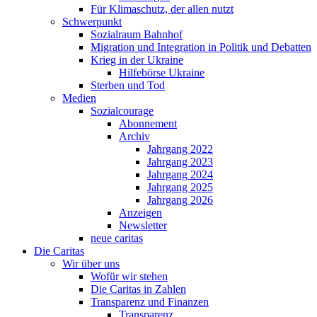
Für Klimaschutz, der allen nutzt
Schwerpunkt
Sozialraum Bahnhof
Migration und Integration in Politik und Debatten
Krieg in der Ukraine
Hilfebörse Ukraine
Sterben und Tod
Medien
Sozialcourage
Abonnement
Archiv
Jahrgang 2022
Jahrgang 2023
Jahrgang 2024
Jahrgang 2025
Jahrgang 2026
Anzeigen
Newsletter
neue caritas
Die Caritas
Wir über uns
Wofür wir stehen
Die Caritas in Zahlen
Transparenz und Finanzen
Transparenz