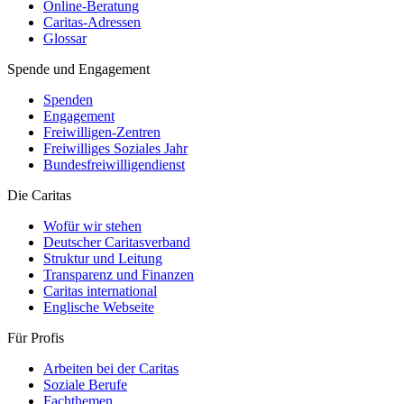
Online-Beratung
Caritas-Adressen
Glossar
Spende und Engagement
Spenden
Engagement
Freiwilligen-Zentren
Freiwilliges Soziales Jahr
Bundesfreiwilligendienst
Die Caritas
Wofür wir stehen
Deutscher Caritasverband
Struktur und Leitung
Transparenz und Finanzen
Caritas international
Englische Webseite
Für Profis
Arbeiten bei der Caritas
Soziale Berufe
Fachthemen