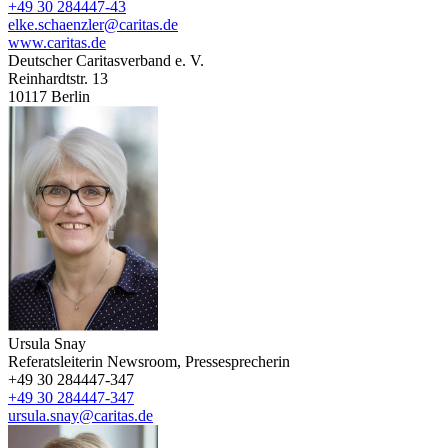
+49 30 284447-43
elke.schaenzler@caritas.de
www.caritas.de
Deutscher Caritasverband e. V.
Reinhardtstr. 13
10117
Berlin
Ursula Snay
Referatsleiterin Newsroom, Pressesprecherin
+49 30 284447-347
+49 30 284447-347
ursula.snay@caritas.de