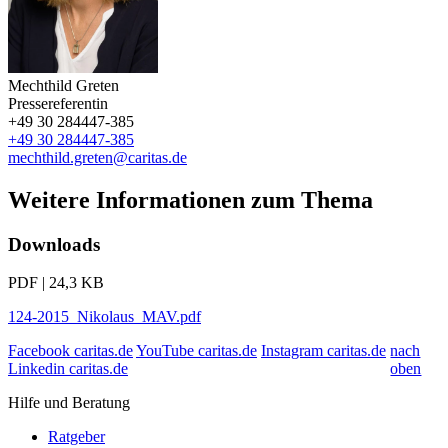
Mechthild Greten
Pressereferentin
+49 30 284447-385
+49 30 284447-385
mechthild.greten@caritas.de
Weitere Informationen zum Thema
Downloads
PDF | 24,3 KB
124-2015_Nikolaus_MAV.pdf
Facebook caritas.de
YouTube caritas.de
Instagram caritas.de
nach
Linkedin caritas.de
oben
Hilfe und Beratung
Ratgeber