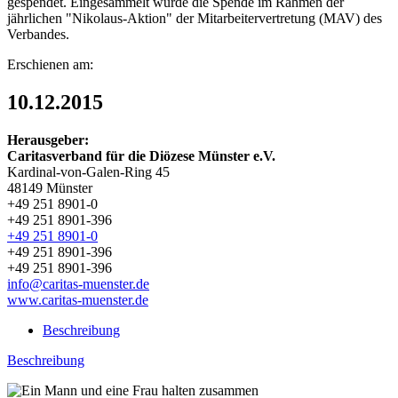
gespendet. Eingesammelt wurde die Spende im Rahmen der
jährlichen "Nikolaus-Aktion" der Mitarbeitervertretung (MAV) des
Verbandes.
Erschienen am:
10.12.2015
Herausgeber:
Caritasverband für die Diözese Münster e.V.
Kardinal-von-Galen-Ring 45
48149 Münster
+49 251 8901-0
+49 251 8901-396
+49 251 8901-0
+49 251 8901-396
+49 251 8901-396
info@caritas-muenster.de
www.caritas-muenster.de
Beschreibung
Beschreibung