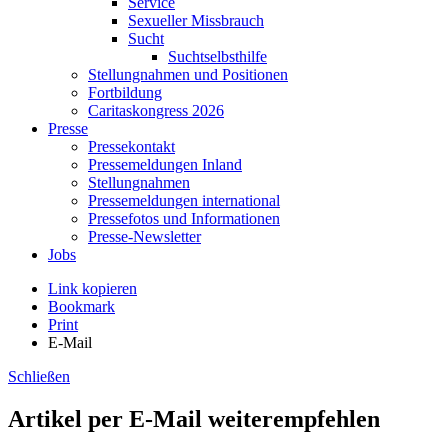
Service
Sexueller Missbrauch
Sucht
Suchtselbsthilfe
Stellungnahmen und Positionen
Fortbildung
Caritaskongress 2026
Presse
Pressekontakt
Pressemeldungen Inland
Stellungnahmen
Pressemeldungen international
Pressefotos und Informationen
Presse-Newsletter
Jobs
Link kopieren
Bookmark
Print
E-Mail
Schließen
Artikel per E-Mail weiterempfehlen