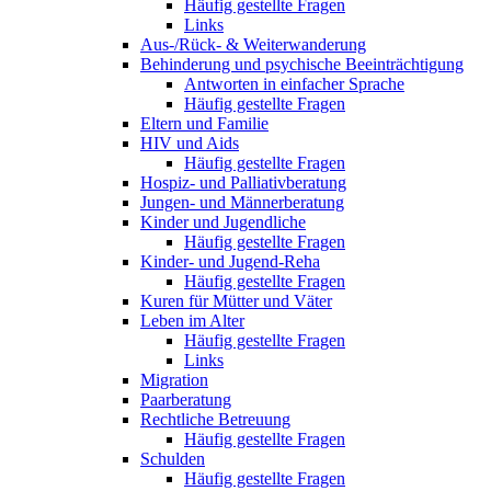
Häufig gestellte Fragen
Links
Aus-/Rück- & Weiterwanderung
Behinderung und psychische Beeinträchtigung
Antworten in einfacher Sprache
Häufig gestellte Fragen
Eltern und Familie
HIV und Aids
Häufig gestellte Fragen
Hospiz- und Palliativberatung
Jungen- und Männerberatung
Kinder und Jugendliche
Häufig gestellte Fragen
Kinder- und Jugend-Reha
Häufig gestellte Fragen
Kuren für Mütter und Väter
Leben im Alter
Häufig gestellte Fragen
Links
Migration
Paarberatung
Rechtliche Betreuung
Häufig gestellte Fragen
Schulden
Häufig gestellte Fragen