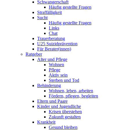
Schwangerschaft
Häufig gestellte Fragen
Straffälligkeit
Sucht
Häufig gestellte Fragen
Links
Chat
Trauerberatung
U25 Suizidprävention
Für Berater(innen)
Ratgeber
Alter und Pflege
Wohnen
Pflege
Aktiv sein
Sterben und Tod
Behinderung
Wohnen, leben, arbeiten
Fördern, pflegen, begleiten
Eltern und Paare
Kinder und Jugendliche
Krisen überstehen
Zukunft gestalten
Krankheit
Gesund bleiben