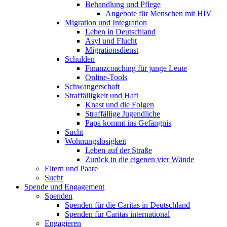
Behandlung und Pflege
Angebote für Menschen mit HIV
Migration und Integration
Leben in Deutschland
Asyl und Flucht
Migrationsdienst
Schulden
Finanzcoaching für junge Leute
Online-Tools
Schwangerschaft
Straffälligkeit und Haft
Knast und die Folgen
Straffällige Jugendliche
Papa kommt ins Gefängnis
Sucht
Wohnungslosigkeit
Leben auf der Straße
Zurück in die eigenen vier Wände
Eltern und Paare
Sucht
Spende und Engagement
Spenden
Spenden für die Caritas in Deutschland
Spenden für Caritas international
Engagieren