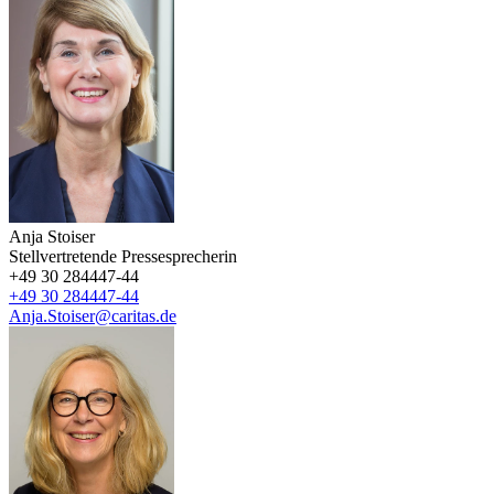
Anja Stoiser
Stellvertretende Pressesprecherin
+49 30 284447-44
+49 30 284447-44
Anja.Stoiser@caritas.de