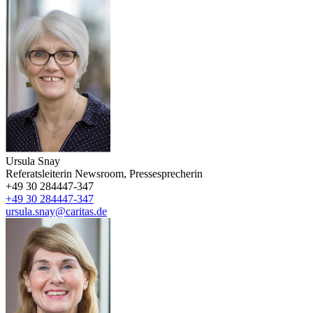
Ursula Snay
Referatsleiterin Newsroom, Pressesprecherin
+49 30 284447-347
+49 30 284447-347
ursula.snay@caritas.de