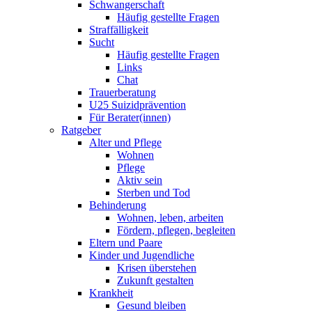
Schwangerschaft
Häufig gestellte Fragen
Straffälligkeit
Sucht
Häufig gestellte Fragen
Links
Chat
Trauerberatung
U25 Suizidprävention
Für Berater(innen)
Ratgeber
Alter und Pflege
Wohnen
Pflege
Aktiv sein
Sterben und Tod
Behinderung
Wohnen, leben, arbeiten
Fördern, pflegen, begleiten
Eltern und Paare
Kinder und Jugendliche
Krisen überstehen
Zukunft gestalten
Krankheit
Gesund bleiben