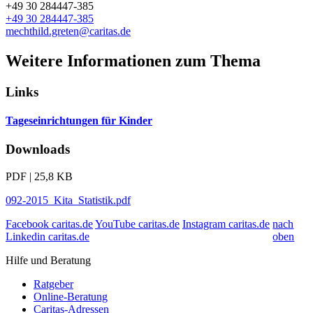
+49 30 284447-385
+49 30 284447-385
mechthild.greten@caritas.de
Weitere Informationen zum Thema
Links
Tageseinrichtungen für Kinder
Downloads
PDF | 25,8 KB
092-2015_Kita_Statistik.pdf
Facebook caritas.de
YouTube caritas.de
Instagram caritas.de
nach
Linkedin caritas.de
oben
Hilfe und Beratung
Ratgeber
Online-Beratung
Caritas-Adressen