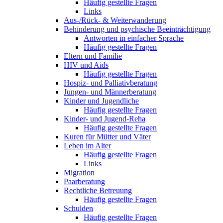
Häufig gestellte Fragen
Links
Aus-/Rück- & Weiterwanderung
Behinderung und psychische Beeinträchtigung
Antworten in einfacher Sprache
Häufig gestellte Fragen
Eltern und Familie
HIV und Aids
Häufig gestellte Fragen
Hospiz- und Palliativberatung
Jungen- und Männerberatung
Kinder und Jugendliche
Häufig gestellte Fragen
Kinder- und Jugend-Reha
Häufig gestellte Fragen
Kuren für Mütter und Väter
Leben im Alter
Häufig gestellte Fragen
Links
Migration
Paarberatung
Rechtliche Betreuung
Häufig gestellte Fragen
Schulden
Häufig gestellte Fragen