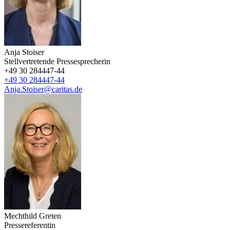
Anja Stoiser
Stellvertretende Pressesprecherin
+49 30 284447-44
+49 30 284447-44
Anja.Stoiser@caritas.de
Mechthild Greten
Pressereferentin