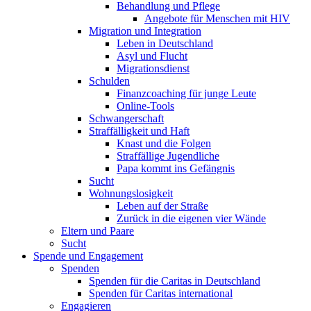
Behandlung und Pflege
Angebote für Menschen mit HIV
Migration und Integration
Leben in Deutschland
Asyl und Flucht
Migrationsdienst
Schulden
Finanzcoaching für junge Leute
Online-Tools
Schwangerschaft
Straffälligkeit und Haft
Knast und die Folgen
Straffällige Jugendliche
Papa kommt ins Gefängnis
Sucht
Wohnungslosigkeit
Leben auf der Straße
Zurück in die eigenen vier Wände
Eltern und Paare
Sucht
Spende und Engagement
Spenden
Spenden für die Caritas in Deutschland
Spenden für Caritas international
Engagieren