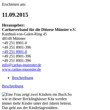
Erschienen am:
11.09.2015
Herausgeber:
Caritasverband für die Diözese Münster e.V.
Kardinal-von-Galen-Ring 45
48149 Münster
+49 251 8901-0
+49 251 8901-396
+49 251 8901-0
+49 251 8901-396
+49 251 8901-396
info@caritas-muenster.de
www.caritas-muenster.de
Beschreibung
Beschreibung
So
wie in dieser Recklinghäuser Kita werden
immer mehr Kinder unter drei Jahren betreut.
Das geht aus der Kindertagesstätten-