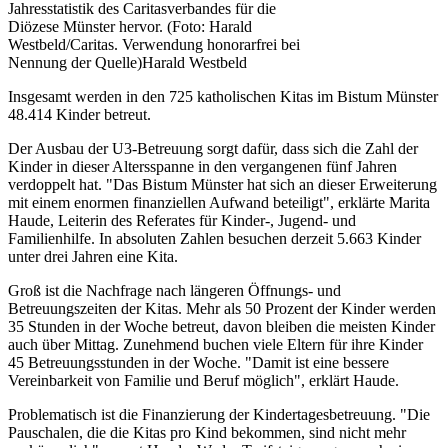
Jahresstatistik des Caritasverbandes für die
Diözese Münster hervor. (Foto: Harald
Westbeld/Caritas. Verwendung honorarfrei bei
Nennung der Quelle)
Harald Westbeld
Insgesamt werden in den 725 katholischen Kitas im Bistum Münster
48.414 Kinder betreut.
Der Ausbau der U3-Betreuung sorgt dafür, dass sich die Zahl der
Kinder in dieser Altersspanne in den vergangenen fünf Jahren
verdoppelt hat. "Das Bistum Münster hat sich an dieser Erweiterung
mit einem enormen finanziellen Aufwand beteiligt", erklärte Marita
Haude, Leiterin des Referates für Kinder-, Jugend- und
Familienhilfe. In absoluten Zahlen besuchen derzeit 5.663 Kinder
unter drei Jahren eine Kita.
Groß ist die Nachfrage nach längeren Öffnungs- und
Betreuungszeiten der Kitas. Mehr als 50 Prozent der Kinder werden
35 Stunden in der Woche betreut, davon bleiben die meisten Kinder
auch über Mittag. Zunehmend buchen viele Eltern für ihre Kinder
45 Betreuungsstunden in der Woche. "Damit ist eine bessere
Vereinbarkeit von Familie und Beruf möglich", erklärt Haude.
Problematisch ist die Finanzierung der Kindertagesbetreuung. "Die
Pauschalen, die die Kitas pro Kind bekommen, sind nicht mehr