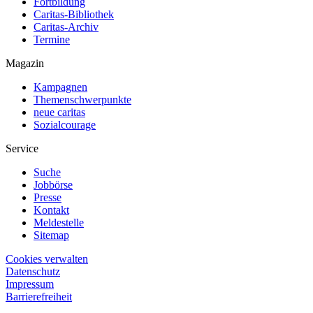
Fortbildung
Caritas-Bibliothek
Caritas-Archiv
Termine
Magazin
Kampagnen
Themenschwerpunkte
neue caritas
Sozialcourage
Service
Suche
Jobbörse
Presse
Kontakt
Meldestelle
Sitemap
Cookies verwalten
Datenschutz
Impressum
Barrierefreiheit