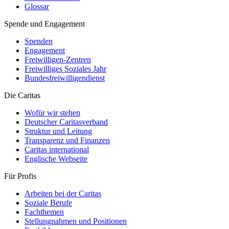
Glossar
Spende und Engagement
Spenden
Engagement
Freiwilligen-Zentren
Freiwilliges Soziales Jahr
Bundesfreiwilligendienst
Die Caritas
Wofür wir stehen
Deutscher Caritasverband
Struktur und Leitung
Transparenz und Finanzen
Caritas international
Englische Webseite
Für Profis
Arbeiten bei der Caritas
Soziale Berufe
Fachthemen
Stellungnahmen und Positionen