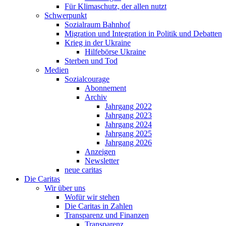
Für Klimaschutz, der allen nutzt
Schwerpunkt
Sozialraum Bahnhof
Migration und Integration in Politik und Debatten
Krieg in der Ukraine
Hilfebörse Ukraine
Sterben und Tod
Medien
Sozialcourage
Abonnement
Archiv
Jahrgang 2022
Jahrgang 2023
Jahrgang 2024
Jahrgang 2025
Jahrgang 2026
Anzeigen
Newsletter
neue caritas
Die Caritas
Wir über uns
Wofür wir stehen
Die Caritas in Zahlen
Transparenz und Finanzen
Transparenz