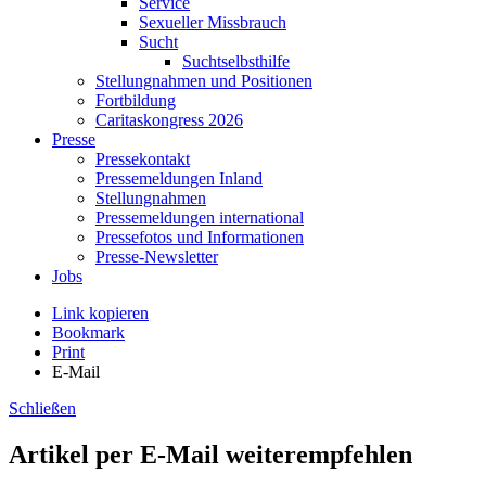
Service
Sexueller Missbrauch
Sucht
Suchtselbsthilfe
Stellungnahmen und Positionen
Fortbildung
Caritaskongress 2026
Presse
Pressekontakt
Pressemeldungen Inland
Stellungnahmen
Pressemeldungen international
Pressefotos und Informationen
Presse-Newsletter
Jobs
Link kopieren
Bookmark
Print
E-Mail
Schließen
Artikel per E-Mail weiterempfehlen