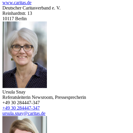
www.caritas.de
Deutscher Caritasverband e. V.
Reinhardtstr. 13
10117
Berlin
Ursula Snay
Referatsleiterin Newsroom, Pressesprecherin
+49 30 284447-347
+49 30 284447-347
ursula.snay@caritas.de