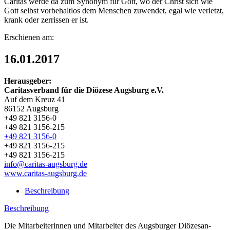
Caritas werde da zum Synonym für Gott, wo der Christ sich wie
Gott selbst vorbehaltlos dem Menschen zuwendet, egal wie verletzt,
krank oder zerrissen er ist.
Erschienen am:
16.01.2017
Herausgeber:
Caritasverband für die Diözese Augsburg e.V.
Auf dem Kreuz 41
86152 Augsburg
+49 821 3156-0
+49 821 3156-215
+49 821 3156-0
+49 821 3156-215
+49 821 3156-215
info@caritas-augsburg.de
www.caritas-augsburg.de
Beschreibung
Beschreibung
Die Mitarbeiterinnen und Mitarbeiter des Augsburger Diözesan-