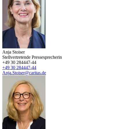
Anja Stoiser
Stellvertretende Pressesprecherin
+49 30 284447-44
+49 30 284447-44
Anja.Stoiser@caritas.de