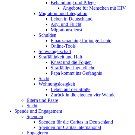
Behandlung und Pflege
Angebote für Menschen mit HIV
Migration und Integration
Leben in Deutschland
Asyl und Flucht
Migrationsdienst
Schulden
Finanzcoaching für junge Leute
Online-Tools
Schwangerschaft
Straffälligkeit und Haft
Knast und die Folgen
Straffällige Jugendliche
Papa kommt ins Gefängnis
Sucht
Wohnungslosigkeit
Leben auf der Straße
Zurück in die eigenen vier Wände
Eltern und Paare
Sucht
Spende und Engagement
Spenden
Spenden für die Caritas in Deutschland
Spenden für Caritas international
Engagieren