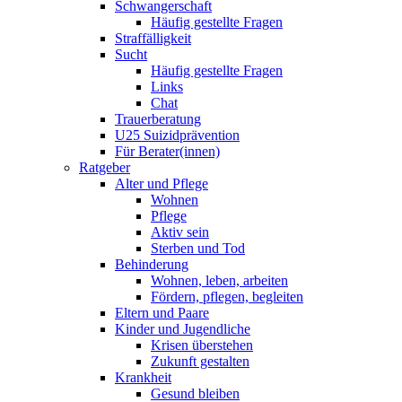
Schwangerschaft
Häufig gestellte Fragen
Straffälligkeit
Sucht
Häufig gestellte Fragen
Links
Chat
Trauerberatung
U25 Suizidprävention
Für Berater(innen)
Ratgeber
Alter und Pflege
Wohnen
Pflege
Aktiv sein
Sterben und Tod
Behinderung
Wohnen, leben, arbeiten
Fördern, pflegen, begleiten
Eltern und Paare
Kinder und Jugendliche
Krisen überstehen
Zukunft gestalten
Krankheit
Gesund bleiben