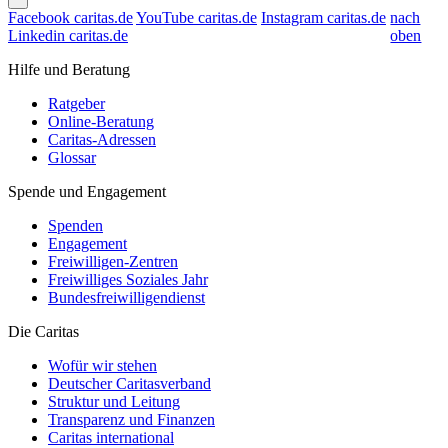
Facebook caritas.de
YouTube caritas.de
Instagram caritas.de
nach
Linkedin caritas.de
oben
Hilfe und Beratung
Ratgeber
Online-Beratung
Caritas-Adressen
Glossar
Spende und Engagement
Spenden
Engagement
Freiwilligen-Zentren
Freiwilliges Soziales Jahr
Bundesfreiwilligendienst
Die Caritas
Wofür wir stehen
Deutscher Caritasverband
Struktur und Leitung
Transparenz und Finanzen
Caritas international