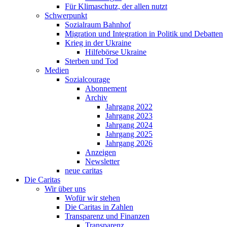
Für Klimaschutz, der allen nutzt
Schwerpunkt
Sozialraum Bahnhof
Migration und Integration in Politik und Debatten
Krieg in der Ukraine
Hilfebörse Ukraine
Sterben und Tod
Medien
Sozialcourage
Abonnement
Archiv
Jahrgang 2022
Jahrgang 2023
Jahrgang 2024
Jahrgang 2025
Jahrgang 2026
Anzeigen
Newsletter
neue caritas
Die Caritas
Wir über uns
Wofür wir stehen
Die Caritas in Zahlen
Transparenz und Finanzen
Transparenz