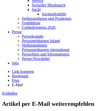
Service
Sexueller Missbrauch
Sucht
Suchtselbsthilfe
Stellungnahmen und Positionen
Fortbildung
Caritaskongress 2026
Presse
Pressekontakt
Pressemeldungen Inland
Stellungnahmen
Pressemeldungen international
Pressefotos und Informationen
Presse-Newsletter
Jobs
Link kopieren
Bookmark
Print
E-Mail
Schließen
Artikel per E-Mail weiterempfehlen