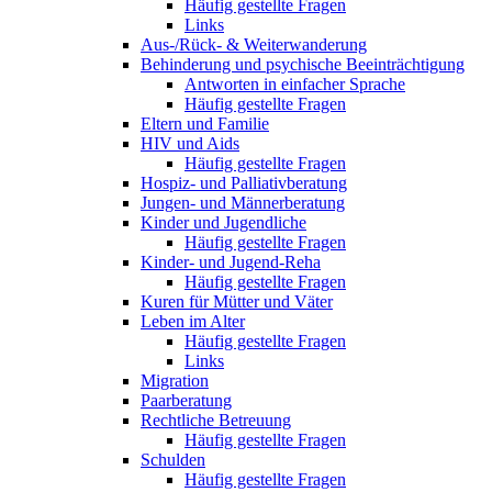
Häufig gestellte Fragen
Links
Aus-/Rück- & Weiterwanderung
Behinderung und psychische Beeinträchtigung
Antworten in einfacher Sprache
Häufig gestellte Fragen
Eltern und Familie
HIV und Aids
Häufig gestellte Fragen
Hospiz- und Palliativberatung
Jungen- und Männerberatung
Kinder und Jugendliche
Häufig gestellte Fragen
Kinder- und Jugend-Reha
Häufig gestellte Fragen
Kuren für Mütter und Väter
Leben im Alter
Häufig gestellte Fragen
Links
Migration
Paarberatung
Rechtliche Betreuung
Häufig gestellte Fragen
Schulden
Häufig gestellte Fragen