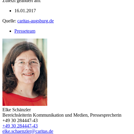
Zuletzt geändert am:
16.01.2017
Quelle:
caritas-augsburg.de
Presseteam
Elke Schänzler
Bereichsleiterin Kommunikation und Medien, Pressesprecherin
+49 30 284447-43
+49 30 284447-43
elke.schaenzler@caritas.de