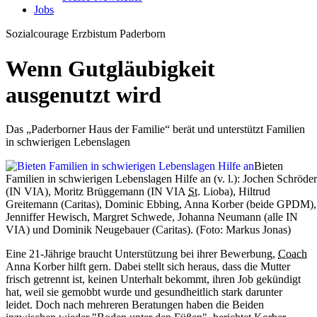
Jobs
Sozialcourage
Erzbistum Paderborn
Wenn Gutgläubigkeit
ausgenutzt wird
Das „Paderborner Haus der Familie“ berät und unterstützt Familien
in schwierigen Lebenslagen
Bieten
Familien in schwierigen Lebenslagen Hilfe an (v. l.): Jochen Schröder
(IN VIA), Moritz Brüggemann (IN VIA
St.
Lioba), Hiltrud
Greitemann (Caritas), Dominic Ebbing, Anna Korber (beide GPDM),
Jenniffer Hewisch, Margret Schwede, Johanna Neumann (alle IN
VIA) und Dominik Neugebauer (Caritas).
(Foto: Markus Jonas)
Eine 21-Jährige braucht Unterstützung bei ihrer Bewerbung,
Coach
Anna Korber hilft gern. Dabei stellt sich heraus, dass die Mutter
frisch getrennt ist, keinen Unterhalt bekommt, ihren Job gekündigt
hat, weil sie gemobbt wurde und gesundheitlich stark darunter
leidet. Doch nach mehreren Beratungen haben die Beiden