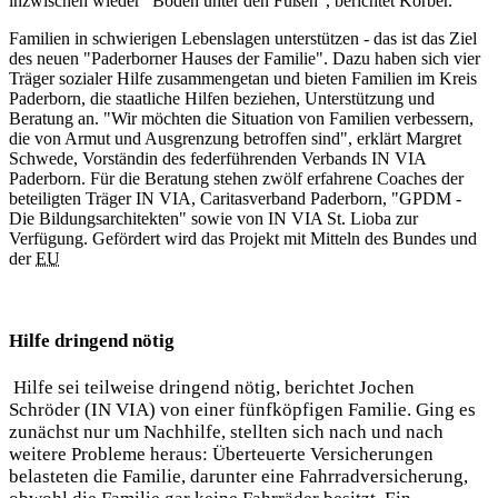
inzwischen wieder "Boden unter den Füßen", berichtet Korber.
Familien in schwierigen Lebenslagen unterstützen - das ist das Ziel
des neuen "Paderborner Hauses der Familie". Dazu haben sich vier
Träger sozialer Hilfe zusammengetan und bieten Familien im Kreis
Paderborn, die staatliche Hilfen beziehen, Unterstützung und
Beratung an. "Wir möchten die Situation von Familien verbessern,
die von Armut und Ausgrenzung betroffen sind", erklärt Margret
Schwede, Vorständin des federführenden Verbands IN VIA
Paderborn. Für die Beratung stehen zwölf erfahrene Coaches der
beteiligten Träger IN VIA, Caritasverband Paderborn, "GPDM -
Die Bildungsarchitekten" sowie von IN VIA St. Lioba zur
Verfügung. Gefördert wird das Projekt mit Mitteln des Bundes und
der
EU
Hilfe dringend nötig
Hilfe sei teilweise dringend nötig, berichtet Jochen
Schröder (IN VIA) von einer fünfköpfigen Familie. Ging es
zunächst nur um Nachhilfe, stellten sich nach und nach
weitere Probleme heraus: Überteuerte Versicherungen
belasteten die Familie, darunter eine Fahrradversicherung,