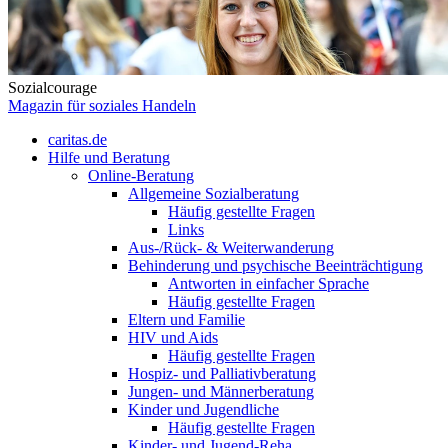
Sozialcourage
Magazin für soziales Handeln
caritas.de
Hilfe und Beratung
Online-Beratung
Allgemeine Sozialberatung
Häufig gestellte Fragen
Links
Aus-/Rück- & Weiterwanderung
Behinderung und psychische Beeinträchtigung
Antworten in einfacher Sprache
Häufig gestellte Fragen
Eltern und Familie
HIV und Aids
Häufig gestellte Fragen
Hospiz- und Palliativberatung
Jungen- und Männerberatung
Kinder und Jugendliche
Häufig gestellte Fragen
Kinder- und Jugend-Reha