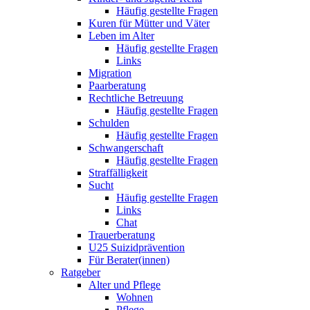
Häufig gestellte Fragen
Kuren für Mütter und Väter
Leben im Alter
Häufig gestellte Fragen
Links
Migration
Paarberatung
Rechtliche Betreuung
Häufig gestellte Fragen
Schulden
Häufig gestellte Fragen
Schwangerschaft
Häufig gestellte Fragen
Straffälligkeit
Sucht
Häufig gestellte Fragen
Links
Chat
Trauerberatung
U25 Suizidprävention
Für Berater(innen)
Ratgeber
Alter und Pflege
Wohnen
Pflege