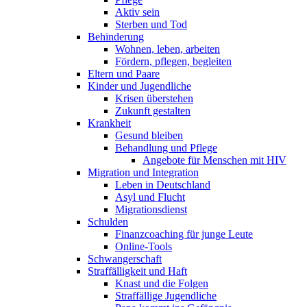
Aktiv sein
Sterben und Tod
Behinderung
Wohnen, leben, arbeiten
Fördern, pflegen, begleiten
Eltern und Paare
Kinder und Jugendliche
Krisen überstehen
Zukunft gestalten
Krankheit
Gesund bleiben
Behandlung und Pflege
Angebote für Menschen mit HIV
Migration und Integration
Leben in Deutschland
Asyl und Flucht
Migrationsdienst
Schulden
Finanzcoaching für junge Leute
Online-Tools
Schwangerschaft
Straffälligkeit und Haft
Knast und die Folgen
Straffällige Jugendliche