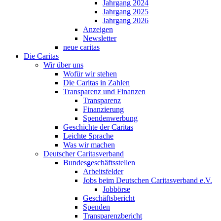
Jahrgang 2024
Jahrgang 2025
Jahrgang 2026
Anzeigen
Newsletter
neue caritas
Die Caritas
Wir über uns
Wofür wir stehen
Die Caritas in Zahlen
Transparenz und Finanzen
Transparenz
Finanzierung
Spendenwerbung
Geschichte der Caritas
Leichte Sprache
Was wir machen
Deutscher Caritasverband
Bundesgeschäftsstellen
Arbeitsfelder
Jobs beim Deutschen Caritasverband e.V.
Jobbörse
Geschäftsbericht
Spenden
Transparenzbericht