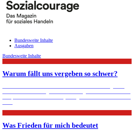
Bundesweite Inhalte
Ausgaben
Bundesweite Inhalte
Warum fällt uns vergeben so schwer?
Warum es uns oft schwer fällt einem Mitmenschen zu vergeben -
und welche Auswirkungen das für unser eigenes Seelenleben haben
kann, erklärt die Mannheimer Psychologin Doris Wolf im Interview.
Mehr
Was Frieden für mich bedeutet