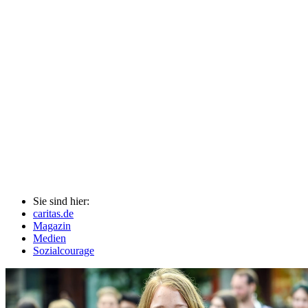
Sie sind hier:
caritas.de
Magazin
Medien
Sozialcourage