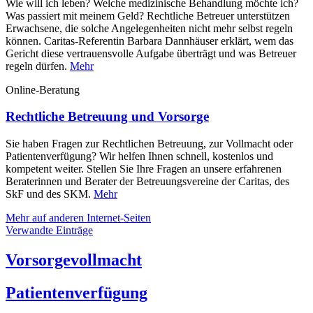
Wie will ich leben? Welche medizinische Behandlung möchte ich?
Was passiert mit meinem Geld? Rechtliche Betreuer unterstützen
Erwachsene, die solche Angelegenheiten nicht mehr selbst regeln
können. Caritas-Referentin Barbara Dannhäuser erklärt, wem das
Gericht diese vertrauensvolle Aufgabe überträgt und was Betreuer
regeln dürfen.
Mehr
Online-Beratung
Rechtliche Betreuung und Vorsorge
Sie haben Fragen zur Rechtlichen Betreuung, zur Vollmacht oder
Patientenverfügung? Wir helfen Ihnen schnell, kostenlos und
kompetent weiter. Stellen Sie Ihre Fragen an unsere erfahrenen
Beraterinnen und Berater der Betreuungsvereine der Caritas, des
SkF und des SKM.
Mehr
Mehr auf anderen Internet-Seiten
Verwandte Einträge
Bertreuungsvereine
Vorsorgevollmacht
Beratung für Ehrenamtliche und Familienangehörige im Rahmen
einer Rechtlichen Betreuung
Mehr
Patientenverfügung