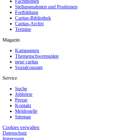
Fachthemen
Stellungnahmen und Positionen
Fortbildung
Caritas-Bibliothek
Caritas-Archiv
Termine
Magazin
Kampagnen
Themenschwerpunkte
neue caritas
Sozialcourage
Service
Suche
Jobbörse
Presse
Kontakt
Meldestelle
Sitemap
Cookies verwalten
Datenschutz
Impressum