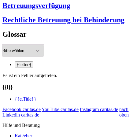
Betreuungsverfügung
Rechtliche Betreuung bei Behinderung
Glossar
{{letter}}
Es ist ein Fehler aufgetreten.
{{l}}
{{e.Title}}
Facebook caritas.de
YouTube caritas.de
Instagram caritas.de
nach
Linkedin caritas.de
oben
Hilfe und Beratung
Ratgeber