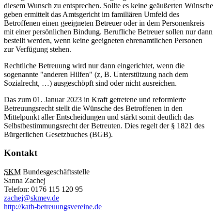
diesem Wunsch zu entsprechen. Sollte es keine geäußerten Wünsche
geben ermittelt das Amtsgericht im familiären Umfeld des
Betroffenen einen geeigneten Betreuer oder in dem Personenkreis
mit einer persönlichen Bindung. Berufliche Betreuer sollen nur dann
bestellt werden, wenn keine geeigneten ehrenamtlichen Personen
zur Verfügung stehen.
Rechtliche Betreuung wird nur dann eingerichtet, wenn die
sogenannte "anderen Hilfen" (z, B. Unterstützung nach dem
Sozialrecht, …) ausgeschöpft sind oder nicht ausreichen.
Das zum 01. Januar 2023 in Kraft getretene und reformierte
Betreuungsrecht stellt die Wünsche des Betroffenen in den
Mittelpunkt aller Entscheidungen und stärkt somit deutlich das
Selbstbestimmungsrecht der Betreuten. Dies regelt der § 1821 des
Bürgerlichen Gesetzbuches (BGB).
Kontakt
SKM
Bundesgeschäftsstelle
Sanna Zachej
Telefon: 0176 115 120 95
zachej@skmev.de
http://kath-betreuungsvereine.de