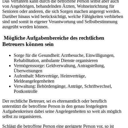
Das Verfahren kann durch die betroffene Person selbst aber auch
von Angehörigen, behandelnden Ärzten, Wohneinrichtung für
Senioren oder anderen, die sich Sorgen machen angeregt werden.
Darüber hinaus wird berücksichtigt, welche Fähigkeiten verblieben
sind und somit in eigener Verantwortung und Selbstbestimmung
ausgeübt werden können.
Mögliche Aufgabenbereiche des rechtlichen
Betreuers können sein
Sorge für die Gesundheit: Arztbesuche, Einwilligungen,
Rehabilitation, ambulante Dienste organisieren
Vermögenssorge: Geldverwaltung, Antragstellung,
Überweisungen
Aufenthalt: Mietverträge, Heimverträge,
Meldeangelegenheiten
Verwaltung: Behördengänge, Anträge, Schriftwechsel,
Postkontrolle
Der rechtliche Betreuer, sei es ehrenamtlich oder beruflich
unterstützt die betroffene Person in den genau festgelegten
Aufgabenkreisen dabei seine Angelegenheiten so weit als möglich
selbst zu organisieren.
Schlägt die betroffene Person eine geeignete Person vor, so ist