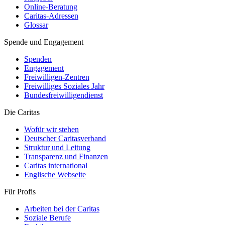
Online-Beratung
Caritas-Adressen
Glossar
Spende und Engagement
Spenden
Engagement
Freiwilligen-Zentren
Freiwilliges Soziales Jahr
Bundesfreiwilligendienst
Die Caritas
Wofür wir stehen
Deutscher Caritasverband
Struktur und Leitung
Transparenz und Finanzen
Caritas international
Englische Webseite
Für Profis
Arbeiten bei der Caritas
Soziale Berufe