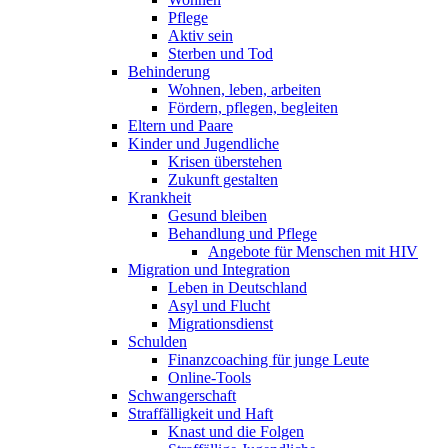
Pflege
Aktiv sein
Sterben und Tod
Behinderung
Wohnen, leben, arbeiten
Fördern, pflegen, begleiten
Eltern und Paare
Kinder und Jugendliche
Krisen überstehen
Zukunft gestalten
Krankheit
Gesund bleiben
Behandlung und Pflege
Angebote für Menschen mit HIV
Migration und Integration
Leben in Deutschland
Asyl und Flucht
Migrationsdienst
Schulden
Finanzcoaching für junge Leute
Online-Tools
Schwangerschaft
Straffälligkeit und Haft
Knast und die Folgen