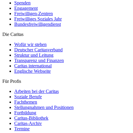
Spenden
Engagement
Freiwilligen-Zentren
Freiwilliges Soziales Jahr
Bundesfreiwilligendienst
Die Caritas
Wofür wir stehen
Deutscher Caritasverband
Struktur und Leitung
Transparenz und Finanzen
Caritas international
Englische Webseite
Für Profis
Arbeiten bei der Caritas
Soziale Berufe
Fachthemen
Stellungnahmen und Positionen
Fortbildung
Caritas-Bibliothek
Caritas-Archiv
Termine