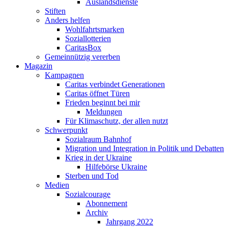
Auslandsdienste
Stiften
Anders helfen
Wohlfahrtsmarken
Soziallotterien
CaritasBox
Gemeinnützig vererben
Magazin
Kampagnen
Caritas verbindet Generationen
Caritas öffnet Türen
Frieden beginnt bei mir
Meldungen
Für Klimaschutz, der allen nutzt
Schwerpunkt
Sozialraum Bahnhof
Migration und Integration in Politik und Debatten
Krieg in der Ukraine
Hilfebörse Ukraine
Sterben und Tod
Medien
Sozialcourage
Abonnement
Archiv
Jahrgang 2022