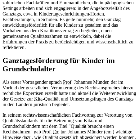
zahlreichen Fachkräften und Ehrenamtlichen, die in pädagogischen
Settings arbeiten und sich engagieren: in der Angebotsvielfalt des
Ganztags, etwa in Kindertageseinrichtungen/Horten,
Fachberatungen, in Schulen. Es gelte nunmehr, den Ganztag
entwicklungsförderlich für alle Kinder zu gestalten und das
Vorhaben aus dem Koalitionsvertrag zu begleiten, einen
gemeinsamen Qualitätsrahmen zu entwickeln, dabei die
Erfahrungen der Praxis zu berücksichtigen und wissenschaftlich zu
reflektieren.
Ganztagesförderung für Kinder im
Grundschulalter
Als erster Vortragender sprach
Prof.
Johannes Münder, der im
Vorfeld der gesetzlichen Verankerung des Rechtsanspruches hierzu
rechtliche Expertisen erstellt hatte und aktuell die Weiterentwicklung
der Gesetze zur
Kita
-Qualität und Umsetzungsfragen des Ganztags
in den Ländern juristisch begleitet.
In seinem rechtswissenschaftlichen Fachvortrag zur Verortung von
Qualitätsstandards für die Betreuung von Kita- und
Grundschulkindern mit dem Titel "Qualität braucht einen
Rechtsrahmen" gab Prof.
Dr.
jur. Johannes Münder (em.) wichtige
Hinweise dazu, wie Qualität gesetzlich abgesichert werden könnten.