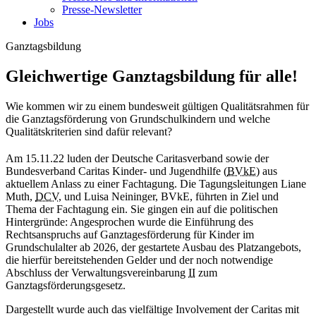
Presse-Newsletter
Jobs
Ganztagsbildung
Gleichwertige Ganztagsbildung für alle!
Wie kommen wir zu einem bundesweit gültigen Qualitätsrahmen für
die Ganztagsförderung von Grundschulkindern und welche
Qualitätskriterien sind dafür relevant?
Am 15.11.22 luden der Deutsche Caritasverband sowie der
Bundesverband Caritas Kinder- und Jugendhilfe (
BVkE
) aus
aktuellem Anlass zu einer Fachtagung. Die Tagungsleitungen Liane
Muth,
DCV
, und Luisa Neininger, BVkE, führten in Ziel und
Thema der Fachtagung ein. Sie gingen ein auf die politischen
Hintergründe: Angesprochen wurde die Einführung des
Rechtsanspruchs auf Ganztagesförderung für Kinder im
Grundschulalter ab 2026, der gestartete Ausbau des Platzangebots,
die hierfür bereitstehenden Gelder und der noch notwendige
Abschluss der Verwaltungsvereinbarung
II
zum
Ganztagsförderungsgesetz.
Dargestellt wurde auch das vielfältige Involvement der Caritas mit