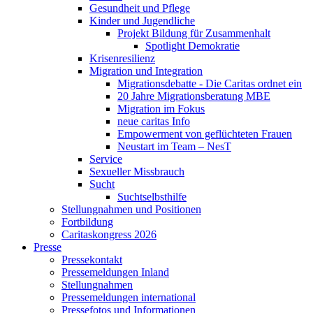
Gesundheit und Pflege
Kinder und Jugendliche
Projekt Bildung für Zusammenhalt
Spotlight Demokratie
Krisenresilienz
Migration und Integration
Migrationsdebatte - Die Caritas ordnet ein
20 Jahre Migrationsberatung MBE
Migration im Fokus
neue caritas Info
Empowerment von geflüchteten Frauen
Neustart im Team – NesT
Service
Sexueller Missbrauch
Sucht
Suchtselbsthilfe
Stellungnahmen und Positionen
Fortbildung
Caritaskongress 2026
Presse
Pressekontakt
Pressemeldungen Inland
Stellungnahmen
Pressemeldungen international
Pressefotos und Informationen