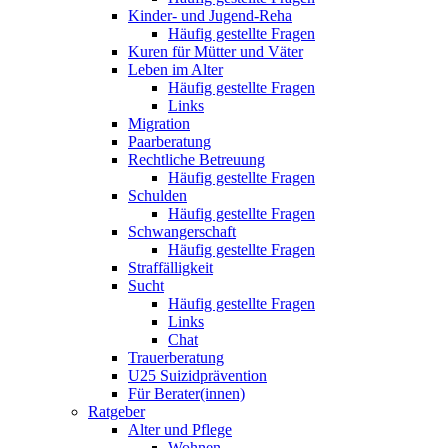
Kinder- und Jugend-Reha
Häufig gestellte Fragen
Kuren für Mütter und Väter
Leben im Alter
Häufig gestellte Fragen
Links
Migration
Paarberatung
Rechtliche Betreuung
Häufig gestellte Fragen
Schulden
Häufig gestellte Fragen
Schwangerschaft
Häufig gestellte Fragen
Straffälligkeit
Sucht
Häufig gestellte Fragen
Links
Chat
Trauerberatung
U25 Suizidprävention
Für Berater(innen)
Ratgeber
Alter und Pflege
Wohnen