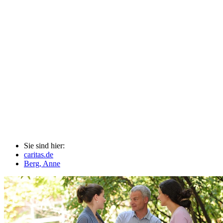
Sie sind hier:
caritas.de
Berg, Anne