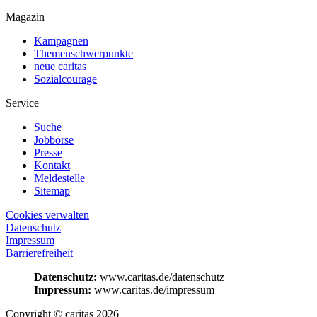
Magazin
Kampagnen
Themenschwerpunkte
neue caritas
Sozialcourage
Service
Suche
Jobbörse
Presse
Kontakt
Meldestelle
Sitemap
Cookies verwalten
Datenschutz
Impressum
Barrierefreiheit
Datenschutz:
www.caritas.de/datenschutz
Impressum:
www.caritas.de/impressum
Copyright © caritas 2026