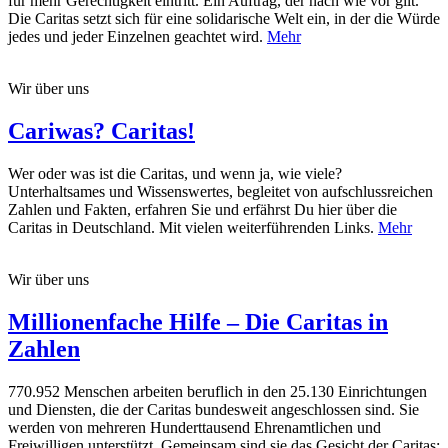
für mehr Gerechtigkeit eintritt. Ein Auftrag, der nach wie vor gilt.
Die Caritas setzt sich für eine solidarische Welt ein, in der die Würde
jedes und jeder Einzelnen geachtet wird.
Mehr
Wir über uns
Cariwas? Caritas!
Wer oder was ist die Caritas, und wenn ja, wie viele?
Unterhaltsames und Wissenswertes, begleitet von aufschlussreichen
Zahlen und Fakten, erfahren Sie und erfährst Du hier über die
Caritas in Deutschland. Mit vielen weiterführenden Links.
Mehr
Wir über uns
Millionenfache Hilfe – Die Caritas in
Zahlen
770.952 Menschen arbeiten beruflich in den 25.130 Einrichtungen
und Diensten, die der Caritas bundesweit angeschlossen sind. Sie
werden von mehreren Hunderttausend Ehrenamtlichen und
Freiwilligen unterstützt. Gemeinsam sind sie das Gesicht der Caritas: