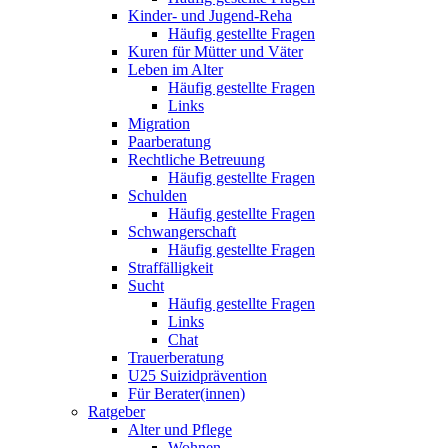
Kinder- und Jugend-Reha
Häufig gestellte Fragen
Kuren für Mütter und Väter
Leben im Alter
Häufig gestellte Fragen
Links
Migration
Paarberatung
Rechtliche Betreuung
Häufig gestellte Fragen
Schulden
Häufig gestellte Fragen
Schwangerschaft
Häufig gestellte Fragen
Straffälligkeit
Sucht
Häufig gestellte Fragen
Links
Chat
Trauerberatung
U25 Suizidprävention
Für Berater(innen)
Ratgeber
Alter und Pflege
Wohnen