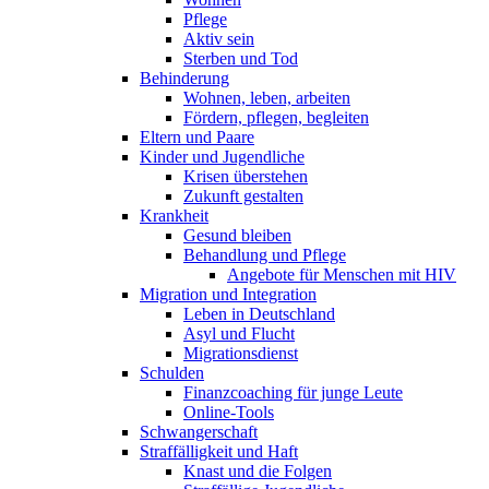
Pflege
Aktiv sein
Sterben und Tod
Behinderung
Wohnen, leben, arbeiten
Fördern, pflegen, begleiten
Eltern und Paare
Kinder und Jugendliche
Krisen überstehen
Zukunft gestalten
Krankheit
Gesund bleiben
Behandlung und Pflege
Angebote für Menschen mit HIV
Migration und Integration
Leben in Deutschland
Asyl und Flucht
Migrationsdienst
Schulden
Finanzcoaching für junge Leute
Online-Tools
Schwangerschaft
Straffälligkeit und Haft
Knast und die Folgen