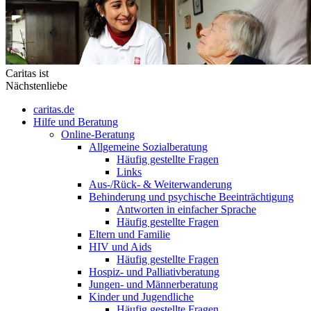
Caritas ist
Nächstenliebe
caritas.de
Hilfe und Beratung
Online-Beratung
Allgemeine Sozialberatung
Häufig gestellte Fragen
Links
Aus-/Rück- & Weiterwanderung
Behinderung und psychische Beeinträchtigung
Antworten in einfacher Sprache
Häufig gestellte Fragen
Eltern und Familie
HIV und Aids
Häufig gestellte Fragen
Hospiz- und Palliativberatung
Jungen- und Männerberatung
Kinder und Jugendliche
Häufig gestellte Fragen