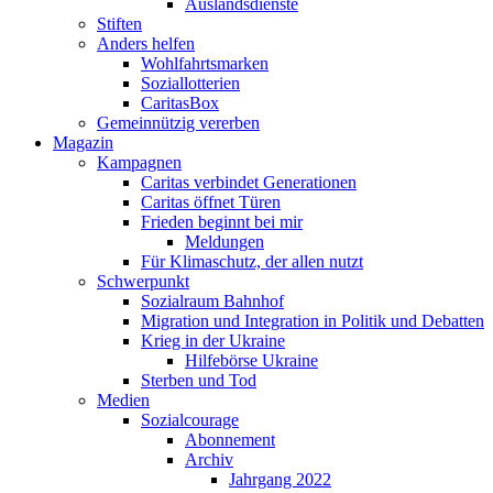
Auslandsdienste
Stiften
Anders helfen
Wohlfahrtsmarken
Soziallotterien
CaritasBox
Gemeinnützig vererben
Magazin
Kampagnen
Caritas verbindet Generationen
Caritas öffnet Türen
Frieden beginnt bei mir
Meldungen
Für Klimaschutz, der allen nutzt
Schwerpunkt
Sozialraum Bahnhof
Migration und Integration in Politik und Debatten
Krieg in der Ukraine
Hilfebörse Ukraine
Sterben und Tod
Medien
Sozialcourage
Abonnement
Archiv
Jahrgang 2022