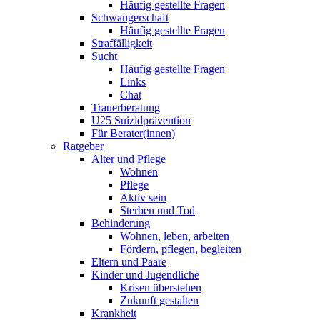
Häufig gestellte Fragen
Schwangerschaft
Häufig gestellte Fragen
Straffälligkeit
Sucht
Häufig gestellte Fragen
Links
Chat
Trauerberatung
U25 Suizidprävention
Für Berater(innen)
Ratgeber
Alter und Pflege
Wohnen
Pflege
Aktiv sein
Sterben und Tod
Behinderung
Wohnen, leben, arbeiten
Fördern, pflegen, begleiten
Eltern und Paare
Kinder und Jugendliche
Krisen überstehen
Zukunft gestalten
Krankheit