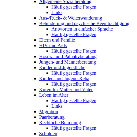
Allgemeine Sozialberatung
Häufig gestellte Fragen
Links
Aus-/Rück- & Weiterwanderung
Behinderung und psychische Beeinträchtigung
Antworten in einfacher Sprache
Häufig gestellte Fragen
Eltern und Familie
HIV und Aids
Häufig gestellte Fragen
Hospiz- und Palliativberatung
Jungen- und Männerberatung
Kinder und Jugendliche
Häufig gestellte Fragen
Kinder- und Jugend-Reha
Häufig gestellte Fragen
Kuren für Mütter und Väter
Leben im Alter
Häufig gestellte Fragen
Links
Migration
Paarberatung
Rechtliche Betreuung
Häufig gestellte Fragen
Schulden