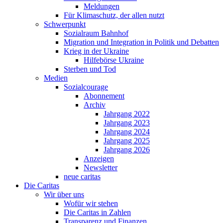
Meldungen
Für Klimaschutz, der allen nutzt
Schwerpunkt
Sozialraum Bahnhof
Migration und Integration in Politik und Debatten
Krieg in der Ukraine
Hilfebörse Ukraine
Sterben und Tod
Medien
Sozialcourage
Abonnement
Archiv
Jahrgang 2022
Jahrgang 2023
Jahrgang 2024
Jahrgang 2025
Jahrgang 2026
Anzeigen
Newsletter
neue caritas
Die Caritas
Wir über uns
Wofür wir stehen
Die Caritas in Zahlen
Transparenz und Finanzen