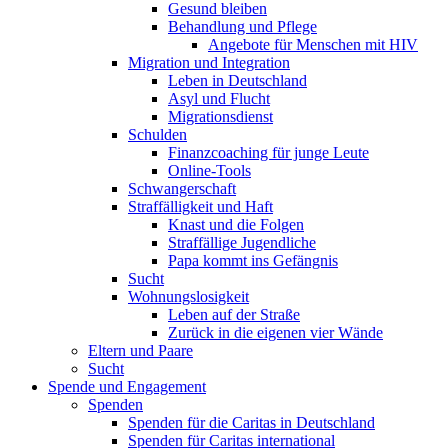
Gesund bleiben
Behandlung und Pflege
Angebote für Menschen mit HIV
Migration und Integration
Leben in Deutschland
Asyl und Flucht
Migrationsdienst
Schulden
Finanzcoaching für junge Leute
Online-Tools
Schwangerschaft
Straffälligkeit und Haft
Knast und die Folgen
Straffällige Jugendliche
Papa kommt ins Gefängnis
Sucht
Wohnungslosigkeit
Leben auf der Straße
Zurück in die eigenen vier Wände
Eltern und Paare
Sucht
Spende und Engagement
Spenden
Spenden für die Caritas in Deutschland
Spenden für Caritas international