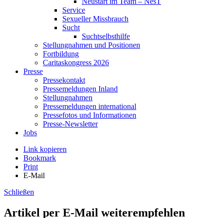
Neustart im Team – NesT
Service
Sexueller Missbrauch
Sucht
Suchtselbsthilfe
Stellungnahmen und Positionen
Fortbildung
Caritaskongress 2026
Presse
Pressekontakt
Pressemeldungen Inland
Stellungnahmen
Pressemeldungen international
Pressefotos und Informationen
Presse-Newsletter
Jobs
Link kopieren
Bookmark
Print
E-Mail
Schließen
Artikel per E-Mail weiterempfehlen