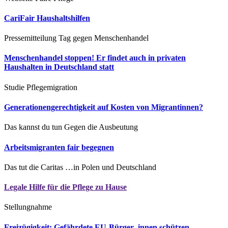
CariFair Haushaltshilfen
Pressemitteilung
Tag gegen Menschenhandel
Menschenhandel stoppen! Er findet auch in privaten
Haushalten in Deutschland statt
Studie
Pflegemigration
Generationengerechtigkeit auf Kosten von Migrantinnen?
Das kannst du tun
Gegen die Ausbeutung
Arbeitsmigranten fair begegnen
Das tut die Caritas
…in Polen und Deutschland
Legale Hilfe für die Pflege zu Hause
Stellungnahme
Freizügigkeit: Gefährdete EU-Bürger_innen schützen