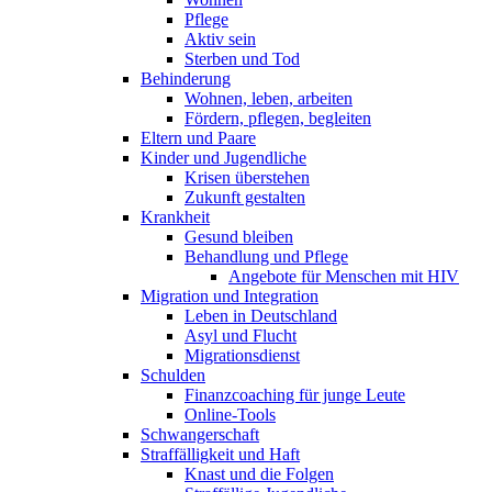
Pflege
Aktiv sein
Sterben und Tod
Behinderung
Wohnen, leben, arbeiten
Fördern, pflegen, begleiten
Eltern und Paare
Kinder und Jugendliche
Krisen überstehen
Zukunft gestalten
Krankheit
Gesund bleiben
Behandlung und Pflege
Angebote für Menschen mit HIV
Migration und Integration
Leben in Deutschland
Asyl und Flucht
Migrationsdienst
Schulden
Finanzcoaching für junge Leute
Online-Tools
Schwangerschaft
Straffälligkeit und Haft
Knast und die Folgen