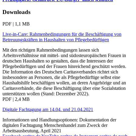
Downloads
PDF | 1,1 MB
Live-in-Care: Rahmenbedingungen für die Beschäftigung von
Betreuungskräften in Haushalten von Pflegebedürftigen
Mit den richtigen Rahmenbedingungen lassen sich
Arbeitsverhältnisse mit mittel- und südosteuropäischen Frauen in
deutschen Haushalten so gestalten, dass die Interessen der
Pflegebedürftigen und der Frauen hinreichend geschützt werden.
Die Information des Deutschen Caritasverbandes richtet sich
insbesondere an Personen, die als Pflegebedürftige selbst eine
Haushaltshilfe beschäftigen wollen, an deren Angehörige und an
Caritasverbände, die diese Beschäftigung über eine Sozialstation
unterstützen wollen (Stand: Dezember 2022).
PDF | 2,4 MB
Digitale Fachtagung am 14.04. und 21.04.2021
Informationen und Handlungsoptionen: Dokumentation der
digitalen Fachtagung Menschenhandel zum Zweck der
Arbeitsausbeutung, April 2021