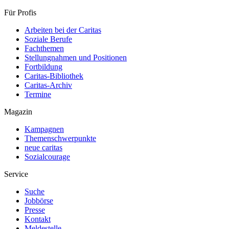
Für Profis
Arbeiten bei der Caritas
Soziale Berufe
Fachthemen
Stellungnahmen und Positionen
Fortbildung
Caritas-Bibliothek
Caritas-Archiv
Termine
Magazin
Kampagnen
Themenschwerpunkte
neue caritas
Sozialcourage
Service
Suche
Jobbörse
Presse
Kontakt
Meldestelle