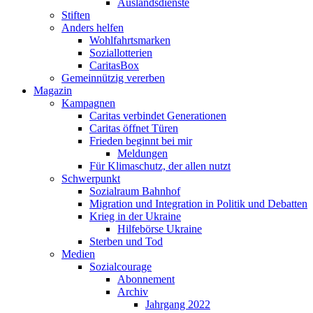
Auslandsdienste
Stiften
Anders helfen
Wohlfahrtsmarken
Soziallotterien
CaritasBox
Gemeinnützig vererben
Magazin
Kampagnen
Caritas verbindet Generationen
Caritas öffnet Türen
Frieden beginnt bei mir
Meldungen
Für Klimaschutz, der allen nutzt
Schwerpunkt
Sozialraum Bahnhof
Migration und Integration in Politik und Debatten
Krieg in der Ukraine
Hilfebörse Ukraine
Sterben und Tod
Medien
Sozialcourage
Abonnement
Archiv
Jahrgang 2022