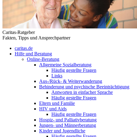
Caritas-Ratgeber
Fakten, Tipps und Ansprechpartner
caritas.de
Hilfe und Beratung
Online-Beratung
Allgemeine Sozialberatung
Häufig gestellte Fragen
Links
Aus-/Rück- & Weiterwanderung
Behinderung und psychische Beeinträchtigung
Antworten in einfacher Sprache
Häufig gestellte Fragen
Eltern und Familie
HIV und Aids
Häufig gestellte Fragen
Hospiz- und Palliativberatung
Jungen- und Männerberatung
Kinder und Jugendliche
Häufig gestellte Fragen