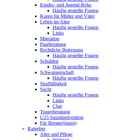
Kinder- und Jugend-Reha
Häufig gestellte Fragen
Kuren für Mütter und Väter
Leben im Alter
Häufig gestellte Fragen
Links
Migration
Paarberatung
Rechtliche Betreuung
Häufig gestellte Fragen
Schulden
Häufig gestellte Fragen
Schwangerschaft
Häufig gestellte Fragen
Straffälligkeit
Sucht
Häufig gestellte Fragen
Links
Chat
Trauerberatung
U25 Suizidprävention
Für Berater(innen)
Ratgeber
Alter und Pflege
Wohnen