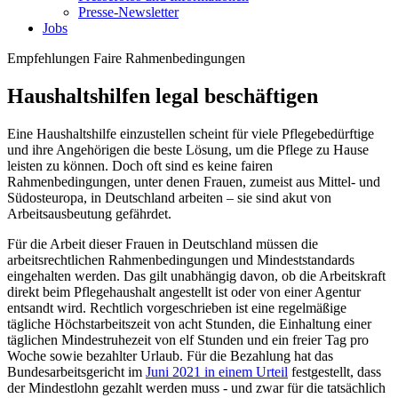
Presse-Newsletter
Jobs
Empfehlungen
Faire Rahmenbedingungen
Haushaltshilfen legal beschäftigen
Eine Haushaltshilfe einzustellen scheint für viele Pflegebedürftige
und ihre Angehörigen die beste Lösung, um die Pflege zu Hause
leisten zu können. Doch oft sind es keine fairen
Rahmenbedingungen, unter denen Frauen, zumeist aus Mittel- und
Südosteuropa, in Deutschland arbeiten – sie sind akut von
Arbeitsausbeutung gefährdet.
Für die Arbeit dieser Frauen in Deutschland müssen die
arbeitsrechtlichen Rahmenbedingungen und Mindeststandards
eingehalten werden. Das gilt unabhängig davon, ob die Arbeitskraft
direkt beim Pflegehaushalt angestellt ist oder von einer Agentur
entsandt wird. Rechtlich vorgeschrieben ist eine regelmäßige
tägliche Höchstarbeitszeit von acht Stunden, die Einhaltung einer
täglichen Mindestruhezeit von elf Stunden und ein freier Tag pro
Woche sowie bezahlter Urlaub. Für die Bezahlung hat das
Bundesarbeitsgericht im
Juni 2021 in einem Urteil
festgestellt, dass
der Mindestlohn gezahlt werden muss - und zwar für die tatsächlich