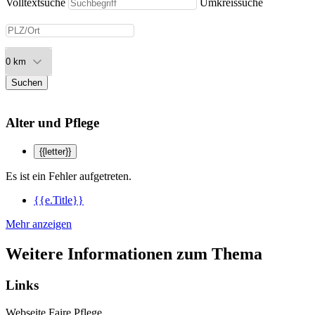
Volltextsuche
Umkreissuche
Suchen
Alter und Pflege
{{letter}}
Es ist ein Fehler aufgetreten.
{{e.Title}}
Mehr anzeigen
Weitere Informationen zum Thema
Links
Webseite
Faire Pflege