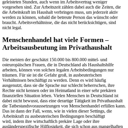
geleisteten Stunden, auch wenn im Arbeitsvertrag weniger
vorgesehen sind. Zur Arbeitszeit zählen dabei auch die Zeiten, die
die Arbeitskraft im Haushalt verbringen muss, um jederzeit aktiv
werden zu können, sobald die betreute Person das wünscht oder
braucht. Arbeitsverhältnisse, die das nicht berücksichtigen, sind
nicht legal.
Menschenhandel hat viele Formen –
Arbeitsausbeutung im Privathaushalt
Die meisten der geschätzt 150.000 bis 800.000 mittel- und
osteuropäischen Frauen, die in Deutschland als Haushaltshilfe
arbeiten, können von solchen legalen Arbeitsbedingungen nur
träumen. Für sie ist die Gefahr groß, in ausbeuterischen
Verhältnissen beschäftigt zu werden. Denn es wird häufig
ausgenutzt, dass sie die Sprache nur schlecht beherrschen, ihre
Rechte nicht kennen oder im Heimatland in einer sehr prekären
finanziellen Situation leben. Vielen Menschen in Deutschland ist
dabei nicht bewusst, dass eine derartige Tätigkeit im Privathaushalt
die Tatbestandsvoraussetzungen von Menschenhandel erfüllen kann.
Das ist dann der Fall, wenn, wie in vielen dieser Settings, die
Arbeitskraft zu ausbeuterischen Bedingungen beschäftigt
wird, indem ihre wirtschaftlich prekäre Lage oder ihre
ausländerspezifische Hilflosigkeit, die sich schon aus mangelhaften