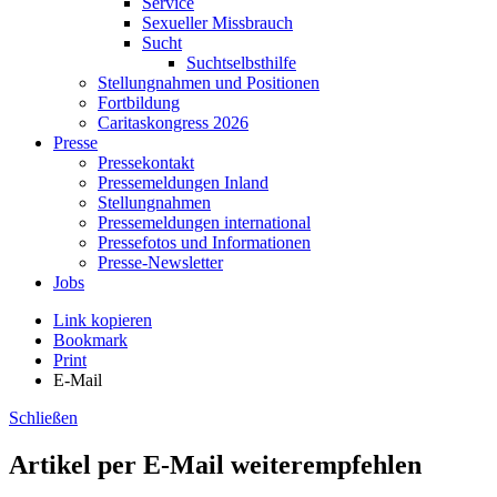
Service
Sexueller Missbrauch
Sucht
Suchtselbsthilfe
Stellungnahmen und Positionen
Fortbildung
Caritaskongress 2026
Presse
Pressekontakt
Pressemeldungen Inland
Stellungnahmen
Pressemeldungen international
Pressefotos und Informationen
Presse-Newsletter
Jobs
Link kopieren
Bookmark
Print
E-Mail
Schließen
Artikel per E-Mail weiterempfehlen