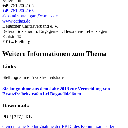
Referentin
+49 761 200-165
+49 761 200-165
alexandra.weingart@caritas.de
www.caritas.de
Deutscher Caritasverband e. V.
Referat Sozialraum, Engagement, Besondere Lebenslagen
Karlstr. 40
79104
Freiburg
Weitere Informationen zum Thema
Links
Stellungnahme
Ersatzfreiheitstrafe
Stellungnahme aus dem Jahr 2018 zur Vermeidung von
Ersatzfreiheitstrafen bei Bagatelldelikten
Downloads
PDF | 277,1 KB
Gemeinsame Stellungnahme der EKD, des Kommissariats der