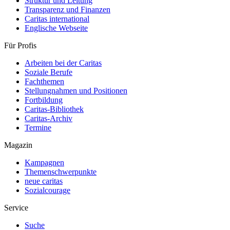
Struktur und Leitung
Transparenz und Finanzen
Caritas international
Englische Webseite
Für Profis
Arbeiten bei der Caritas
Soziale Berufe
Fachthemen
Stellungnahmen und Positionen
Fortbildung
Caritas-Bibliothek
Caritas-Archiv
Termine
Magazin
Kampagnen
Themenschwerpunkte
neue caritas
Sozialcourage
Service
Suche