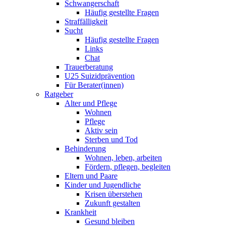
Schwangerschaft
Häufig gestellte Fragen
Straffälligkeit
Sucht
Häufig gestellte Fragen
Links
Chat
Trauerberatung
U25 Suizidprävention
Für Berater(innen)
Ratgeber
Alter und Pflege
Wohnen
Pflege
Aktiv sein
Sterben und Tod
Behinderung
Wohnen, leben, arbeiten
Fördern, pflegen, begleiten
Eltern und Paare
Kinder und Jugendliche
Krisen überstehen
Zukunft gestalten
Krankheit
Gesund bleiben