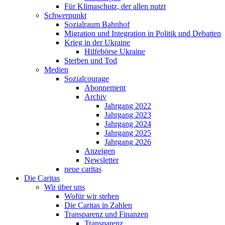
Für Klimaschutz, der allen nutzt
Schwerpunkt
Sozialraum Bahnhof
Migration und Integration in Politik und Debatten
Krieg in der Ukraine
Hilfebörse Ukraine
Sterben und Tod
Medien
Sozialcourage
Abonnement
Archiv
Jahrgang 2022
Jahrgang 2023
Jahrgang 2024
Jahrgang 2025
Jahrgang 2026
Anzeigen
Newsletter
neue caritas
Die Caritas
Wir über uns
Wofür wir stehen
Die Caritas in Zahlen
Transparenz und Finanzen
Transparenz