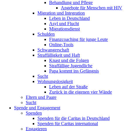
Behandlung und Pflege
Angebote für Menschen mit HIV
Migration und Integration
Leben in Deutschland
Asyl und Flucht
Migrationsdienst
Schulden
Finanzcoaching für junge Leute
Online-Tools
Schwangerschaft
Straffälligkeit und Haft
Knast und die Folgen
Straffällige Jugendliche
Papa kommt ins Gefängnis
Sucht
Wohnungslosigkeit
Leben auf der Straße
Zurück in die eigenen vier Wände
Eltern und Paare
Sucht
Spende und Engagement
Spenden
Spenden für die Caritas in Deutschland
Spenden für Caritas international
Engagieren