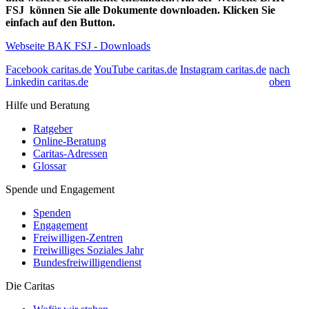
FSJ können Sie alle Dokumente downloaden. Klicken Sie
einfach auf den Button.
Webseite BAK FSJ - Downloads
Facebook caritas.de
YouTube caritas.de
Instagram caritas.de
nach
Linkedin caritas.de
oben
Hilfe und Beratung
Ratgeber
Online-Beratung
Caritas-Adressen
Glossar
Spende und Engagement
Spenden
Engagement
Freiwilligen-Zentren
Freiwilliges Soziales Jahr
Bundesfreiwilligendienst
Die Caritas