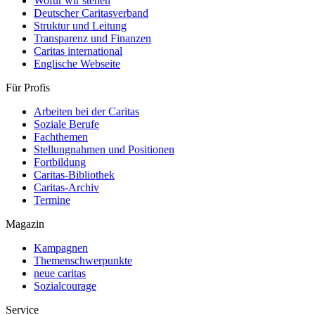
Wofür wir stehen
Deutscher Caritasverband
Struktur und Leitung
Transparenz und Finanzen
Caritas international
Englische Webseite
Für Profis
Arbeiten bei der Caritas
Soziale Berufe
Fachthemen
Stellungnahmen und Positionen
Fortbildung
Caritas-Bibliothek
Caritas-Archiv
Termine
Magazin
Kampagnen
Themenschwerpunkte
neue caritas
Sozialcourage
Service