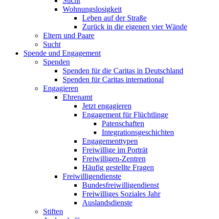
Sucht
Wohnungslosigkeit
Leben auf der Straße
Zurück in die eigenen vier Wände
Eltern und Paare
Sucht
Spende und Engagement
Spenden
Spenden für die Caritas in Deutschland
Spenden für Caritas international
Engagieren
Ehrenamt
Jetzt engagieren
Engagement für Flüchtlinge
Patenschaften
Integrationsgeschichten
Engagementtypen
Freiwillige im Porträt
Freiwilligen-Zentren
Häufig gestellte Fragen
Freiwilligendienste
Bundesfreiwilligendienst
Freiwilliges Soziales Jahr
Auslandsdienste
Stiften