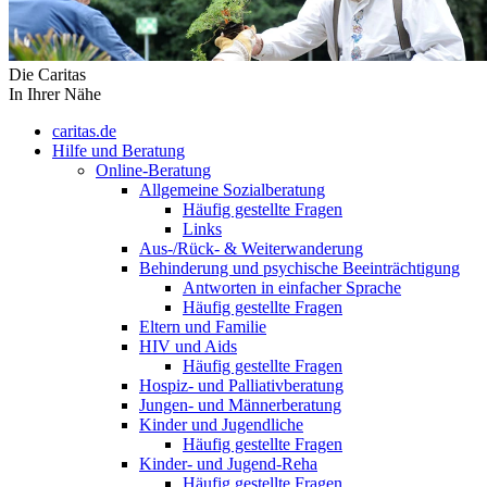
Die Caritas
In Ihrer Nähe
caritas.de
Hilfe und Beratung
Online-Beratung
Allgemeine Sozialberatung
Häufig gestellte Fragen
Links
Aus-/Rück- & Weiterwanderung
Behinderung und psychische Beeinträchtigung
Antworten in einfacher Sprache
Häufig gestellte Fragen
Eltern und Familie
HIV und Aids
Häufig gestellte Fragen
Hospiz- und Palliativberatung
Jungen- und Männerberatung
Kinder und Jugendliche
Häufig gestellte Fragen
Kinder- und Jugend-Reha
Häufig gestellte Fragen