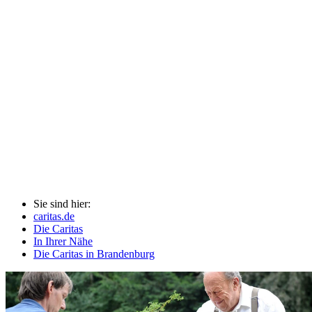
Sie sind hier:
caritas.de
Die Caritas
In Ihrer Nähe
Die Caritas in Brandenburg