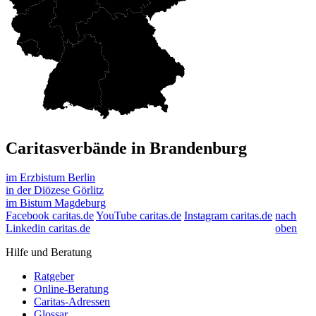
Caritasverbände in Brandenburg
im Erzbistum Berlin
in der Diözese Görlitz
im Bistum Magdeburg
Facebook caritas.de
YouTube caritas.de
Instagram caritas.de
nach
Linkedin caritas.de
oben
Hilfe und Beratung
Ratgeber
Online-Beratung
Caritas-Adressen
Glossar