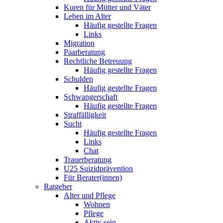
Kuren für Mütter und Väter
Leben im Alter
Häufig gestellte Fragen
Links
Migration
Paarberatung
Rechtliche Betreuung
Häufig gestellte Fragen
Schulden
Häufig gestellte Fragen
Schwangerschaft
Häufig gestellte Fragen
Straffälligkeit
Sucht
Häufig gestellte Fragen
Links
Chat
Trauerberatung
U25 Suizidprävention
Für Berater(innen)
Ratgeber
Alter und Pflege
Wohnen
Pflege
Aktiv sein