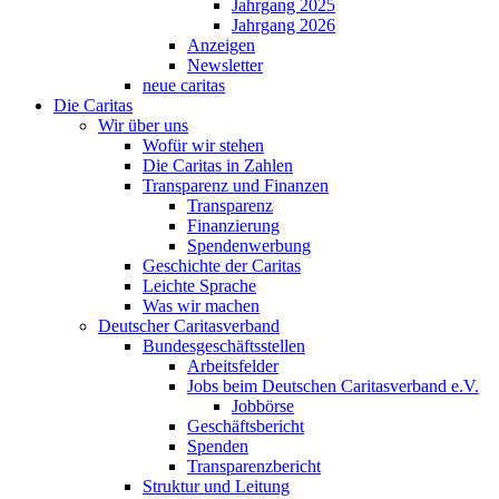
Jahrgang 2025
Jahrgang 2026
Anzeigen
Newsletter
neue caritas
Die Caritas
Wir über uns
Wofür wir stehen
Die Caritas in Zahlen
Transparenz und Finanzen
Transparenz
Finanzierung
Spendenwerbung
Geschichte der Caritas
Leichte Sprache
Was wir machen
Deutscher Caritasverband
Bundesgeschäftsstellen
Arbeitsfelder
Jobs beim Deutschen Caritasverband e.V.
Jobbörse
Geschäftsbericht
Spenden
Transparenzbericht
Struktur und Leitung