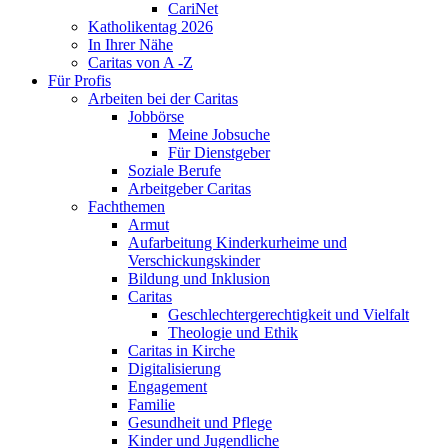
CariNet
Katholikentag 2026
In Ihrer Nähe
Caritas von A -Z
Für Profis
Arbeiten bei der Caritas
Jobbörse
Meine Jobsuche
Für Dienstgeber
Soziale Berufe
Arbeitgeber Caritas
Fachthemen
Armut
Aufarbeitung Kinderkurheime und
Verschickungskinder
Bildung und Inklusion
Caritas
Geschlechtergerechtigkeit und Vielfalt
Theologie und Ethik
Caritas in Kirche
Digitalisierung
Engagement
Familie
Gesundheit und Pflege
Kinder und Jugendliche