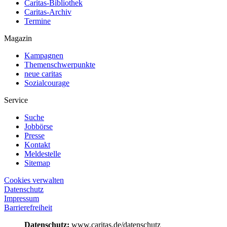
Caritas-Bibliothek
Caritas-Archiv
Termine
Magazin
Kampagnen
Themenschwerpunkte
neue caritas
Sozialcourage
Service
Suche
Jobbörse
Presse
Kontakt
Meldestelle
Sitemap
Cookies verwalten
Datenschutz
Impressum
Barrierefreiheit
Datenschutz:
www.caritas.de/datenschutz