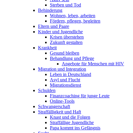
Sterben und Tod
Behinderung
Wohnen, leben, arbeiten
Fördern, pflegen, begleiten
Eltern und Paare
Kinder und Jugendliche
Krisen überstehen
Zukunft gestalten
Krankheit
Gesund bleiben
Behandlung und Pflege
Angebote für Menschen mit HIV
Migration und Integration
Leben in Deutschland
Asyl und Flucht
Migrationsdienst
Schulden
Finanzcoaching für junge Leute
Online-Tools
Schwangerschaft
Straffälligkeit und Haft
Knast und die Folgen
Straffällige Jugendliche
Papa kommt ins Gefängnis