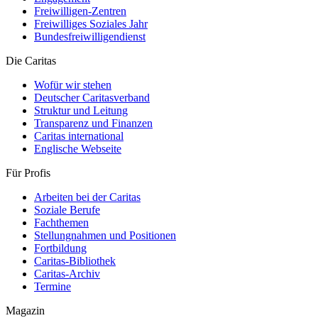
Freiwilligen-Zentren
Freiwilliges Soziales Jahr
Bundesfreiwilligendienst
Die Caritas
Wofür wir stehen
Deutscher Caritasverband
Struktur und Leitung
Transparenz und Finanzen
Caritas international
Englische Webseite
Für Profis
Arbeiten bei der Caritas
Soziale Berufe
Fachthemen
Stellungnahmen und Positionen
Fortbildung
Caritas-Bibliothek
Caritas-Archiv
Termine
Magazin