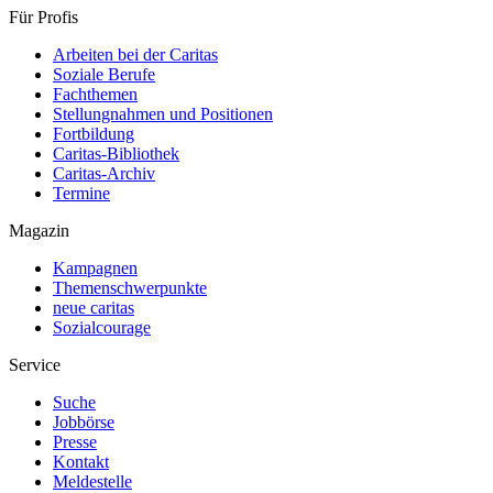
Für Profis
Arbeiten bei der Caritas
Soziale Berufe
Fachthemen
Stellungnahmen und Positionen
Fortbildung
Caritas-Bibliothek
Caritas-Archiv
Termine
Magazin
Kampagnen
Themenschwerpunkte
neue caritas
Sozialcourage
Service
Suche
Jobbörse
Presse
Kontakt
Meldestelle