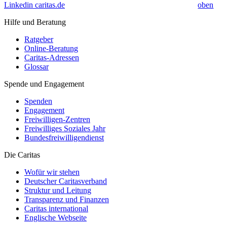
Linkedin caritas.de
oben
Hilfe und Beratung
Ratgeber
Online-Beratung
Caritas-Adressen
Glossar
Spende und Engagement
Spenden
Engagement
Freiwilligen-Zentren
Freiwilliges Soziales Jahr
Bundesfreiwilligendienst
Die Caritas
Wofür wir stehen
Deutscher Caritasverband
Struktur und Leitung
Transparenz und Finanzen
Caritas international
Englische Webseite