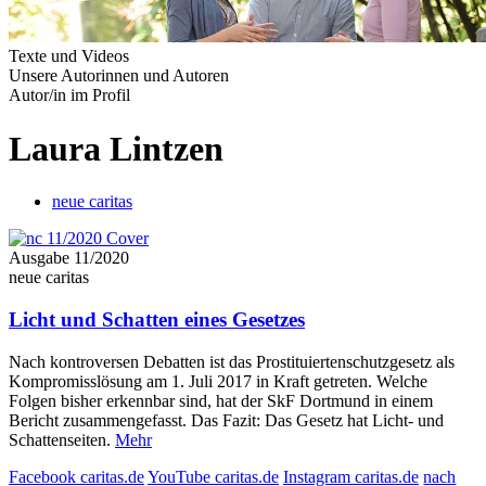
Texte und Videos
Unsere Autorinnen und Autoren
Autor/in im Profil
Laura Lintzen
neue caritas
Ausgabe 11/2020
neue caritas
Licht und Schatten eines Gesetzes
Nach kontroversen Debatten ist das Prostituiertenschutzgesetz als
Kompromisslösung am 1. Juli 2017 in Kraft getreten. Welche
Folgen bisher erkennbar sind, hat der SkF Dortmund in einem
Bericht zusammengefasst. Das Fazit: Das Gesetz hat Licht- und
Schattenseiten.
Mehr
Facebook caritas.de
YouTube caritas.de
Instagram caritas.de
nach