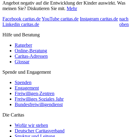
Angebot negativ auf die Entwicklung der Kinder auswirkt. Was
meinen Sie? Diskutieren Sie mit.
Mehr
Facebook caritas.de
YouTube caritas.de
Instagram caritas.de
nach
Linkedin caritas.de
oben
Hilfe und Beratung
Ratgeber
Online-Beratung
Caritas-Adressen
Glossar
Spende und Engagement
Spenden
Engagement
Freiwilligen-Zentren
Freiwilliges Soziales Jahr
Bundesfreiwilligendienst
Die Caritas
Wofür wir stehen
Deutscher Caritasverband
Struktur und Leitung