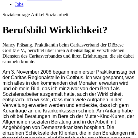
Jobs
Sozialcourage Artikel
Sozialarbeit
Berufsbild Wirklichkeit?
Nancy Präsang, Praktikantin beim Caritasverband der Diözese
Görlitz e.V., berichtet über ihren Arbeitsalltag in verschiedenen
Diensten des Caritasverbandes und ihren Erfahrungen, die sie dabei
sammeln konnte.
Am 3. November 2008 begann mein erster Praktikumstag bei
der Caritas-Regionalstelle in Cottbus. Ich war gespannt, was
mich alles in den kommenden drei Monaten erwarten wird
und ob mein Bild, das ich mir zuvor von dem Beruf als
Sozialenarbeiter ausgemalt hatte, auch der Wirklichkeit
entsprach. Ich wusste, dass mich viele Aufgaben in der
Verwaltung erwarten werden und entdeckte, dass ich gern
Kuranträge an die Krankenkassen schrieb. Am Anfang habe
ich oft bei Beratungen im Bereich der Mutter-Kind-Kuren, der
Allgemeinen sozialen Beratung und in der Arbeit mit
Angehörigen von Demenzerkrankten hospitiert. Die
einzelnen Schicksale der Klienten, die in den Beratungen mit