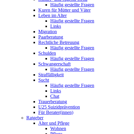
Häufig gestellte Fragen
Kuren für Mütter und Väter
Leben im Alter
Häufig gestellte Fragen
Links
Migration
Paarberatung
Rechtliche Betreuung
Häufig gestellte Fragen
Schulden
Häufig gestellte Fragen
Schwangerschaft
Häufig gestellte Fragen
Straffälligkeit
Sucht
Häufig gestellte Fragen
Links
Chat
Trauerberatung
U25 Suizidprävention
Für Berater(innen)
Ratgeber
Alter und Pflege
Wohnen
Pflege