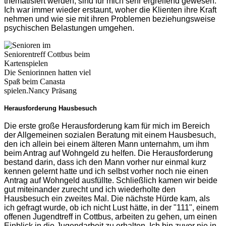
thematisiert werden, sind für mich sehr ergreifend gewesen.
Ich war immer wieder erstaunt, woher die Klienten ihre Kraft
nehmen und wie sie mit ihren Problemen beziehungsweise
psychischen Belastungen umgehen.
Die Seniorinnen hatten viel
Spaß beim Canasta
spielen.
Nancy Präsang
Herausforderung Hausbesuch
Die erste große Herausforderung kam für mich im Bereich
der Allgemeinen sozialen Beratung mit einem Hausbesuch,
den ich allein bei einem älteren Mann unternahm, um ihm
beim Antrag auf Wohngeld zu helfen. Die Herausforderung
bestand darin, dass ich den Mann vorher nur einmal kurz
kennen gelernt hatte und ich selbst vorher noch nie einen
Antrag auf Wohngeld ausfüllte. Schließlich kamen wir beide
gut miteinander zurecht und ich wiederholte den
Hausbesuch ein zweites Mal. Die nächste Hürde kam, als
ich gefragt wurde, ob ich nicht Lust hätte, in der "111", einem
offenen Jugendtreff in Cottbus, arbeiten zu gehen, um einen
Einblick in die Jugendarbeit zu erhalten. Ich bin zuvor nie in