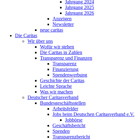
Jahrgang 2024
Jahrgang 2025
Jahrgang 2026
Anzeigen
Newsletter
neue caritas
Die Caritas
Wir über uns
Wofür wir stehen
Die Caritas in Zahlen
Transparenz und Finanzen
Transparenz
Finanzierung
Spendenwerbung
Geschichte der Caritas
Leichte Sprache
Was wir machen
Deutscher Caritasverband
Bundesgeschäftsstellen
Arbeitsfelder
Jobs beim Deutschen Caritasverband e.V.
Jobbörse
Geschäftsbericht
Spenden
Transparenzbericht