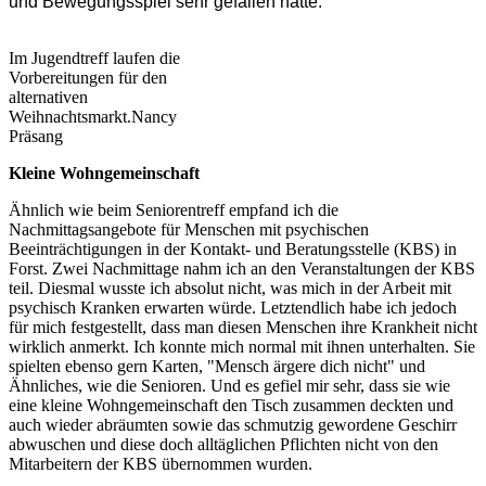
und Bewegungsspiel sehr gefallen hatte.
Im Jugendtreff laufen die
Vorbereitungen für den
alternativen
Weihnachtsmarkt.
Nancy
Präsang
Kleine Wohngemeinschaft
Ähnlich wie beim Seniorentreff empfand ich die
Nachmittagsangebote für Menschen mit psychischen
Beeinträchtigungen in der Kontakt- und Beratungsstelle (KBS) in
Forst. Zwei Nachmittage nahm ich an den Veranstaltungen der KBS
teil. Diesmal wusste ich absolut nicht, was mich in der Arbeit mit
psychisch Kranken erwarten würde. Letztendlich habe ich jedoch
für mich festgestellt, dass man diesen Menschen ihre Krankheit nicht
wirklich anmerkt. Ich konnte mich normal mit ihnen unterhalten. Sie
spielten ebenso gern Karten, "Mensch ärgere dich nicht" und
Ähnliches, wie die Senioren. Und es gefiel mir sehr, dass sie wie
eine kleine Wohngemeinschaft den Tisch zusammen deckten und
auch wieder abräumten sowie das schmutzig gewordene Geschirr
abwuschen und diese doch alltäglichen Pflichten nicht von den
Mitarbeitern der KBS übernommen wurden.