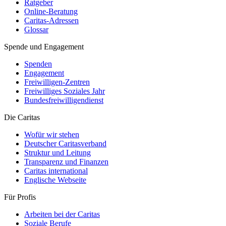
Ratgeber
Online-Beratung
Caritas-Adressen
Glossar
Spende und Engagement
Spenden
Engagement
Freiwilligen-Zentren
Freiwilliges Soziales Jahr
Bundesfreiwilligendienst
Die Caritas
Wofür wir stehen
Deutscher Caritasverband
Struktur und Leitung
Transparenz und Finanzen
Caritas international
Englische Webseite
Für Profis
Arbeiten bei der Caritas
Soziale Berufe