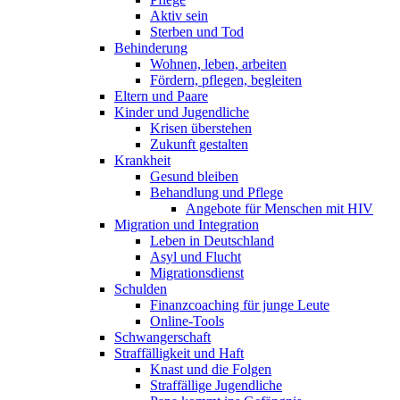
Aktiv sein
Sterben und Tod
Behinderung
Wohnen, leben, arbeiten
Fördern, pflegen, begleiten
Eltern und Paare
Kinder und Jugendliche
Krisen überstehen
Zukunft gestalten
Krankheit
Gesund bleiben
Behandlung und Pflege
Angebote für Menschen mit HIV
Migration und Integration
Leben in Deutschland
Asyl und Flucht
Migrationsdienst
Schulden
Finanzcoaching für junge Leute
Online-Tools
Schwangerschaft
Straffälligkeit und Haft
Knast und die Folgen
Straffällige Jugendliche