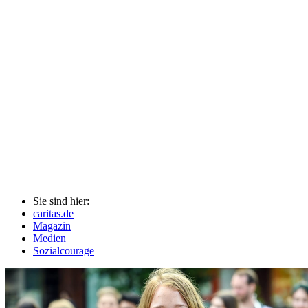
Sie sind hier:
caritas.de
Magazin
Medien
Sozialcourage