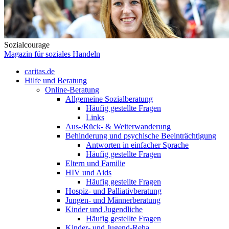
Sozialcourage
Magazin für soziales Handeln
caritas.de
Hilfe und Beratung
Online-Beratung
Allgemeine Sozialberatung
Häufig gestellte Fragen
Links
Aus-/Rück- & Weiterwanderung
Behinderung und psychische Beeinträchtigung
Antworten in einfacher Sprache
Häufig gestellte Fragen
Eltern und Familie
HIV und Aids
Häufig gestellte Fragen
Hospiz- und Palliativberatung
Jungen- und Männerberatung
Kinder und Jugendliche
Häufig gestellte Fragen
Kinder- und Jugend-Reha