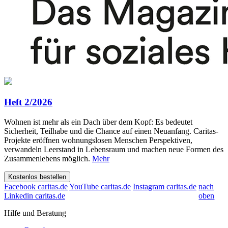
Heft 2/2026
Wohnen ist mehr als ein Dach über dem Kopf: Es bedeutet
Sicherheit, Teilhabe und die Chance auf einen Neuanfang. Caritas-
Projekte eröffnen wohnungslosen Menschen Perspektiven,
verwandeln Leerstand in Lebensraum und machen neue Formen des
Zusammenlebens möglich.
Mehr
Kostenlos bestellen
Facebook caritas.de
YouTube caritas.de
Instagram caritas.de
nach
Linkedin caritas.de
oben
Hilfe und Beratung