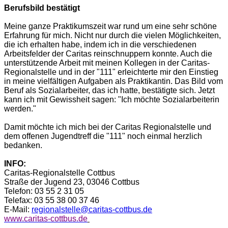
Berufsbild bestätigt
Meine ganze Praktikumszeit war rund um eine sehr schöne
Erfahrung für mich. Nicht nur durch die vielen Möglichkeiten,
die ich erhalten habe, indem ich in die verschiedenen
Arbeitsfelder der Caritas reinschnuppern konnte. Auch die
unterstützende Arbeit mit meinen Kollegen in der Caritas-
Regionalstelle und in der "111" erleichterte mir den Einstieg
in meine vielfältigen Aufgaben als Praktikantin. Das Bild vom
Beruf als Sozialarbeiter, das ich hatte, bestätigte sich. Jetzt
kann ich mit Gewissheit sagen: "Ich möchte Sozialarbeiterin
werden."
Damit möchte ich mich bei der Caritas Regionalstelle und
dem offenen Jugendtreff die "111" noch einmal herzlich
bedanken.
INFO:
Caritas-Regionalstelle Cottbus
Straße der Jugend 23, 03046 Cottbus
Telefon: 03 55 2 31 05
Telefax: 03 55 38 00 37 46
E-Mail:
regionalstelle@caritas-cottbus.de
www.caritas-cottbus.de