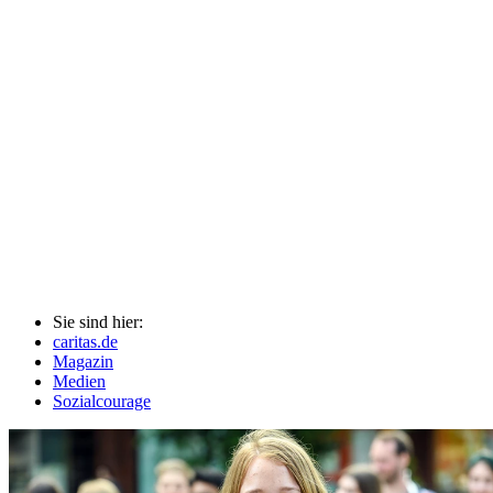
Sie sind hier:
caritas.de
Magazin
Medien
Sozialcourage