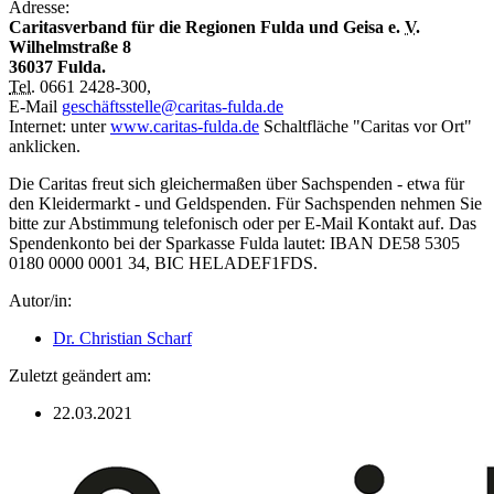
Adresse:
Caritasverband für die Regionen Fulda und Geisa e.
V.
Wilhelmstraße 8
36037 Fulda.
Tel.
0661 2428-300,
E-Mail
geschäftsstelle@caritas-fulda.de
Internet: unter
www.caritas-fulda.de
Schaltfläche "Caritas vor Ort"
anklicken.
Die Caritas freut sich gleichermaßen über Sachspenden - etwa für
den Kleidermarkt - und Geldspenden. Für Sachspenden nehmen Sie
bitte zur Abstimmung telefonisch oder per E-Mail Kontakt auf. Das
Spendenkonto bei der Sparkasse Fulda lautet: IBAN DE58 5305
0180 0000 0001 34, BIC HELADEF1FDS.
Autor/in:
Dr. Christian Scharf
Zuletzt geändert am:
22.03.2021