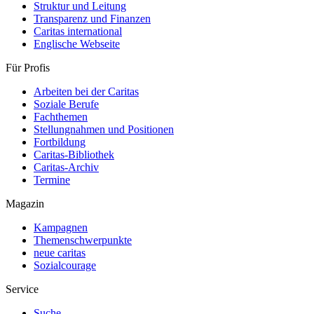
Struktur und Leitung
Transparenz und Finanzen
Caritas international
Englische Webseite
Für Profis
Arbeiten bei der Caritas
Soziale Berufe
Fachthemen
Stellungnahmen und Positionen
Fortbildung
Caritas-Bibliothek
Caritas-Archiv
Termine
Magazin
Kampagnen
Themenschwerpunkte
neue caritas
Sozialcourage
Service
Suche