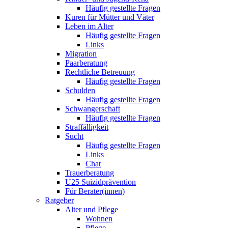
Häufig gestellte Fragen
Kuren für Mütter und Väter
Leben im Alter
Häufig gestellte Fragen
Links
Migration
Paarberatung
Rechtliche Betreuung
Häufig gestellte Fragen
Schulden
Häufig gestellte Fragen
Schwangerschaft
Häufig gestellte Fragen
Straffälligkeit
Sucht
Häufig gestellte Fragen
Links
Chat
Trauerberatung
U25 Suizidprävention
Für Berater(innen)
Ratgeber
Alter und Pflege
Wohnen
Pflege