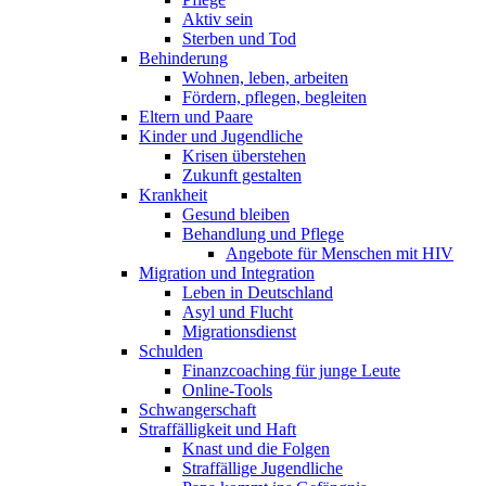
Aktiv sein
Sterben und Tod
Behinderung
Wohnen, leben, arbeiten
Fördern, pflegen, begleiten
Eltern und Paare
Kinder und Jugendliche
Krisen überstehen
Zukunft gestalten
Krankheit
Gesund bleiben
Behandlung und Pflege
Angebote für Menschen mit HIV
Migration und Integration
Leben in Deutschland
Asyl und Flucht
Migrationsdienst
Schulden
Finanzcoaching für junge Leute
Online-Tools
Schwangerschaft
Straffälligkeit und Haft
Knast und die Folgen
Straffällige Jugendliche