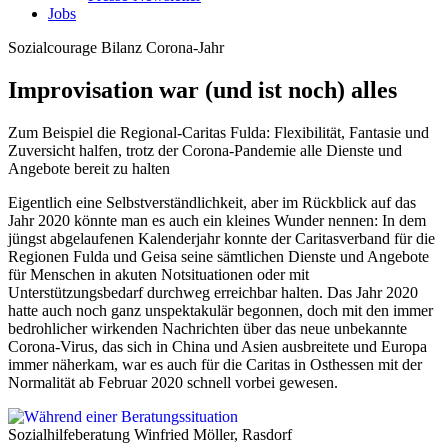
Jobs
Sozialcourage
Bilanz Corona-Jahr
Improvisation war (und ist noch) alles
Zum Beispiel die Regional-Caritas Fulda: Flexibilität, Fantasie und
Zuversicht halfen, trotz der Corona-Pandemie alle Dienste und
Angebote bereit zu halten
Eigentlich eine Selbstverständlichkeit, aber im Rückblick auf das
Jahr 2020 könnte man es auch ein kleines Wunder nennen: In dem
jüngst abgelaufenen Kalenderjahr konnte der Caritasverband für die
Regionen Fulda und Geisa seine sämtlichen Dienste und Angebote
für Menschen in akuten Notsituationen oder mit
Unterstützungsbedarf durchweg erreichbar halten. Das Jahr 2020
hatte auch noch ganz unspektakulär begonnen, doch mit den immer
bedrohlicher wirkenden Nachrichten über das neue unbekannte
Corona-Virus, das sich in China und Asien ausbreitete und Europa
immer näherkam, war es auch für die Caritas in Osthessen mit der
Normalität ab Februar 2020 schnell vorbei gewesen.
Sozialhilfeberatung
Winfried Möller, Rasdorf