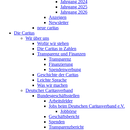
Jahrgang 2024
Jahrgang 2025
Jahrgang 2026
Anzeigen
Newsletter
neue caritas
Die Caritas
Wir über uns
Wofür wir stehen
Die Caritas in Zahlen
Transparenz und Finanzen
Transparenz
Finanzierung
Spendenwerbung
Geschichte der Caritas
Leichte Sprache
Was wir machen
Deutscher Caritasverband
Bundesgeschäftsstellen
Arbeitsfelder
Jobs beim Deutschen Caritasverband e.V.
Jobbörse
Geschäftsbericht
Spenden
Transparenzbericht