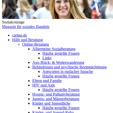
Sozialcourage
Magazin für soziales Handeln
caritas.de
Hilfe und Beratung
Online-Beratung
Allgemeine Sozialberatung
Häufig gestellte Fragen
Links
Aus-/Rück- & Weiterwanderung
Behinderung und psychische Beeinträchtigung
Antworten in einfacher Sprache
Häufig gestellte Fragen
Eltern und Familie
HIV und Aids
Häufig gestellte Fragen
Hospiz- und Palliativberatung
Jungen- und Männerberatung
Kinder und Jugendliche
Häufig gestellte Fragen
Kinder- und Jugend-Reha