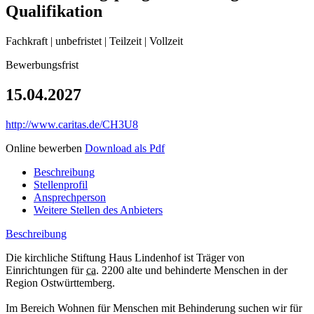
Qualifikation
Fachkraft | unbefristet | Teilzeit | Vollzeit
Bewerbungsfrist
15.04.2027
http://www.caritas.de/CH3U8
Online bewerben
Download als Pdf
Beschreibung
Stellenprofil
Ansprechperson
Weitere Stellen des Anbieters
Beschreibung
Die kirchliche Stiftung Haus Lindenhof ist Träger von
Einrichtungen für
ca.
2200 alte und behinderte Menschen in der
Region Ostwürttemberg.
Im Bereich Wohnen für Menschen mit Behinderung suchen wir für