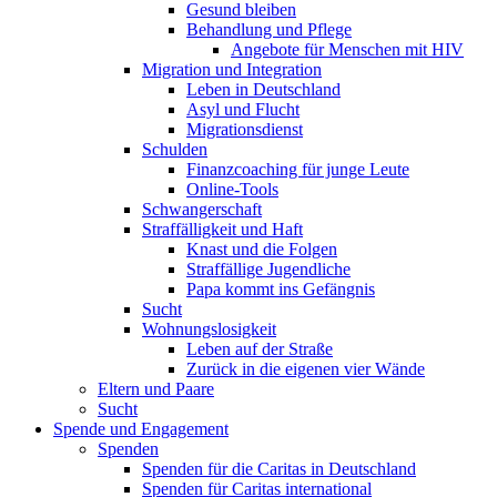
Gesund bleiben
Behandlung und Pflege
Angebote für Menschen mit HIV
Migration und Integration
Leben in Deutschland
Asyl und Flucht
Migrationsdienst
Schulden
Finanzcoaching für junge Leute
Online-Tools
Schwangerschaft
Straffälligkeit und Haft
Knast und die Folgen
Straffällige Jugendliche
Papa kommt ins Gefängnis
Sucht
Wohnungslosigkeit
Leben auf der Straße
Zurück in die eigenen vier Wände
Eltern und Paare
Sucht
Spende und Engagement
Spenden
Spenden für die Caritas in Deutschland
Spenden für Caritas international