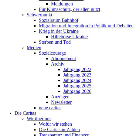
Meldungen
Für Klimaschutz, der allen nutzt
Schwerpunkt
Sozialraum Bahnhof
Migration und Integration in Politik und Debatten
Krieg in der Ukraine
Hilfebörse Ukraine
Sterben und Tod
Medien
Sozialcourage
Abonnement
Archiv
Jahrgang 2022
Jahrgang 2023
Jahrgang 2024
Jahrgang 2025
Jahrgang 2026
Anzeigen
Newsletter
neue caritas
Die Caritas
Wir über uns
Wofür wir stehen
Die Caritas in Zahlen
Transparenz und Finanzen