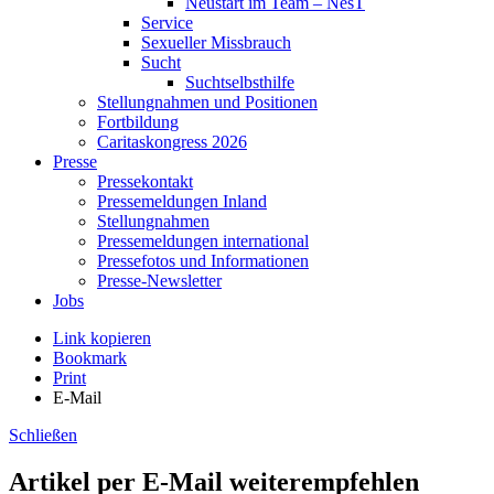
Neustart im Team – NesT
Service
Sexueller Missbrauch
Sucht
Suchtselbsthilfe
Stellungnahmen und Positionen
Fortbildung
Caritaskongress 2026
Presse
Pressekontakt
Pressemeldungen Inland
Stellungnahmen
Pressemeldungen international
Pressefotos und Informationen
Presse-Newsletter
Jobs
Link kopieren
Bookmark
Print
E-Mail
Schließen
Artikel per E-Mail weiterempfehlen