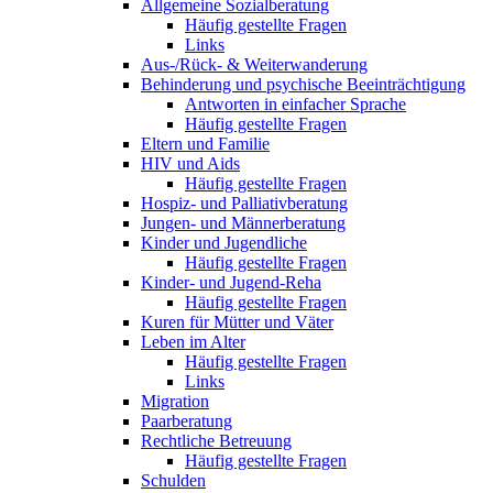
Allgemeine Sozialberatung
Häufig gestellte Fragen
Links
Aus-/Rück- & Weiterwanderung
Behinderung und psychische Beeinträchtigung
Antworten in einfacher Sprache
Häufig gestellte Fragen
Eltern und Familie
HIV und Aids
Häufig gestellte Fragen
Hospiz- und Palliativberatung
Jungen- und Männerberatung
Kinder und Jugendliche
Häufig gestellte Fragen
Kinder- und Jugend-Reha
Häufig gestellte Fragen
Kuren für Mütter und Väter
Leben im Alter
Häufig gestellte Fragen
Links
Migration
Paarberatung
Rechtliche Betreuung
Häufig gestellte Fragen
Schulden