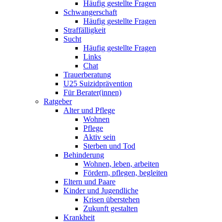
Häufig gestellte Fragen
Schwangerschaft
Häufig gestellte Fragen
Straffälligkeit
Sucht
Häufig gestellte Fragen
Links
Chat
Trauerberatung
U25 Suizidprävention
Für Berater(innen)
Ratgeber
Alter und Pflege
Wohnen
Pflege
Aktiv sein
Sterben und Tod
Behinderung
Wohnen, leben, arbeiten
Fördern, pflegen, begleiten
Eltern und Paare
Kinder und Jugendliche
Krisen überstehen
Zukunft gestalten
Krankheit