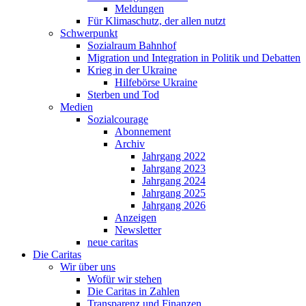
Meldungen
Für Klimaschutz, der allen nutzt
Schwerpunkt
Sozialraum Bahnhof
Migration und Integration in Politik und Debatten
Krieg in der Ukraine
Hilfebörse Ukraine
Sterben und Tod
Medien
Sozialcourage
Abonnement
Archiv
Jahrgang 2022
Jahrgang 2023
Jahrgang 2024
Jahrgang 2025
Jahrgang 2026
Anzeigen
Newsletter
neue caritas
Die Caritas
Wir über uns
Wofür wir stehen
Die Caritas in Zahlen
Transparenz und Finanzen