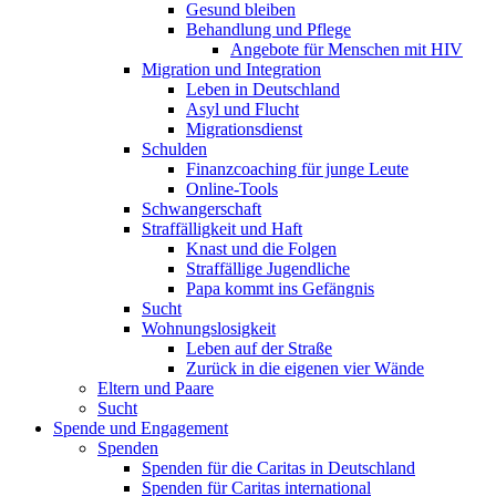
Gesund bleiben
Behandlung und Pflege
Angebote für Menschen mit HIV
Migration und Integration
Leben in Deutschland
Asyl und Flucht
Migrationsdienst
Schulden
Finanzcoaching für junge Leute
Online-Tools
Schwangerschaft
Straffälligkeit und Haft
Knast und die Folgen
Straffällige Jugendliche
Papa kommt ins Gefängnis
Sucht
Wohnungslosigkeit
Leben auf der Straße
Zurück in die eigenen vier Wände
Eltern und Paare
Sucht
Spende und Engagement
Spenden
Spenden für die Caritas in Deutschland
Spenden für Caritas international