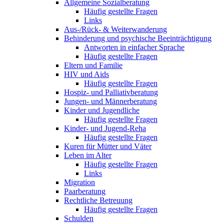
Allgemeine Sozialberatung
Häufig gestellte Fragen
Links
Aus-/Rück- & Weiterwanderung
Behinderung und psychische Beeinträchtigung
Antworten in einfacher Sprache
Häufig gestellte Fragen
Eltern und Familie
HIV und Aids
Häufig gestellte Fragen
Hospiz- und Palliativberatung
Jungen- und Männerberatung
Kinder und Jugendliche
Häufig gestellte Fragen
Kinder- und Jugend-Reha
Häufig gestellte Fragen
Kuren für Mütter und Väter
Leben im Alter
Häufig gestellte Fragen
Links
Migration
Paarberatung
Rechtliche Betreuung
Häufig gestellte Fragen
Schulden