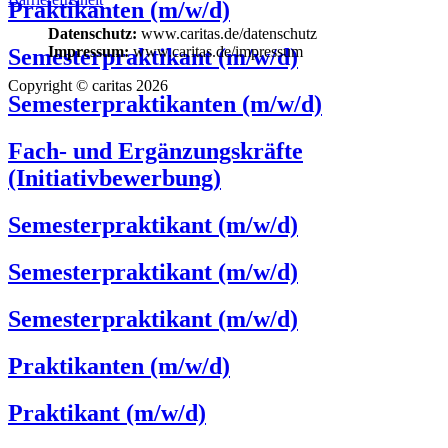
Praktikanten (m/w/d)
Datenschutz:
www.caritas.de/datenschutz
Impressum:
www.caritas.de/impressum
Semesterpraktikant (m/w/d)
Copyright © caritas 2026
Semesterpraktikanten (m/w/d)
Fach- und Ergänzungskräfte
(Initiativbewerbung)
Semesterpraktikant (m/w/d)
Semesterpraktikant (m/w/d)
Semesterpraktikant (m/w/d)
Praktikanten (m/w/d)
Praktikant (m/w/d)