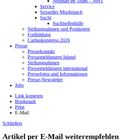
Neustart im Team – NesT
Service
Sexueller Missbrauch
Sucht
Suchtselbsthilfe
Stellungnahmen und Positionen
Fortbildung
Caritaskongress 2026
Presse
Pressekontakt
Pressemeldungen Inland
Stellungnahmen
Pressemeldungen international
Pressefotos und Informationen
Presse-Newsletter
Jobs
Link kopieren
Bookmark
Print
E-Mail
Schließen
Artikel per E-Mail weiterempfehlen