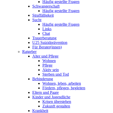
Häufig gestellte Fragen
Schwangerschaft
Häufig gestellte Fragen
Straffälligkeit
Sucht
Häufig gestellte Fragen
Links
Chat
Trauerberatung
U25 Suizidprävention
Für Berater(innen)
Ratgeber
Alter und Pflege
Wohnen
Pflege
Aktiv sein
Sterben und Tod
Behinderung
Wohnen, leben, arbeiten
Fördern, pflegen, begleiten
Eltern und Paare
Kinder und Jugendliche
Krisen überstehen
Zukunft gestalten
Krankheit