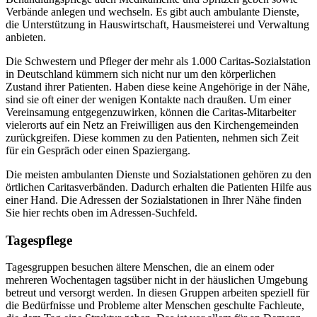
Verbände anlegen und wechseln. Es gibt auch ambulante Dienste,
die Unterstützung in Hauswirtschaft, Hausmeisterei und Verwaltung
anbieten.
Die Schwestern und Pfleger der mehr als 1.000 Caritas-Sozialstation
in Deutschland kümmern sich nicht nur um den körperlichen
Zustand ihrer Patienten. Haben diese keine Angehörige in der Nähe,
sind sie oft einer der wenigen Kontakte nach draußen. Um einer
Vereinsamung entgegenzuwirken, können die Caritas-Mitarbeiter
vielerorts auf ein Netz an Freiwilligen aus den Kirchengemeinden
zurückgreifen. Diese kommen zu den Patienten, nehmen sich Zeit
für ein Gespräch oder einen Spaziergang.
Die meisten ambulanten Dienste und Sozialstationen gehören zu den
örtlichen Caritasverbänden. Dadurch erhalten die Patienten Hilfe aus
einer Hand. Die Adressen der Sozialstationen in Ihrer Nähe finden
Sie hier rechts oben im Adressen-Suchfeld.
Tagespflege
Tagesgruppen besuchen ältere Menschen, die an einem oder
mehreren Wochentagen tagsüber nicht in der häuslichen Umgebung
betreut und versorgt werden. In diesen Gruppen arbeiten speziell für
die Bedürfnisse und Probleme alter Menschen geschulte Fachleute,