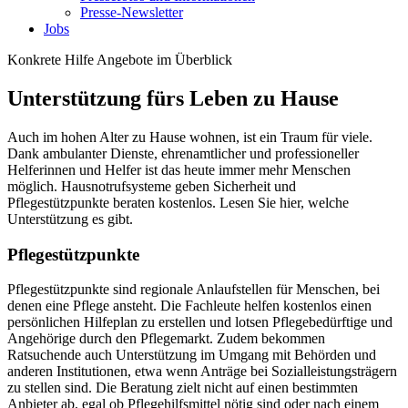
Presse-Newsletter
Jobs
Konkrete Hilfe
Angebote im Überblick
Unterstützung fürs Leben zu Hause
Auch im hohen Alter zu Hause wohnen, ist ein Traum für viele.
Dank ambulanter Dienste, ehrenamtlicher und professioneller
Helferinnen und Helfer ist das heute immer mehr Menschen
möglich. Hausnotrufsysteme geben Sicherheit und
Pflegestützpunkte beraten kostenlos. Lesen Sie hier, welche
Unterstützung es gibt.
Pflegestützpunkte
Pflegestützpunkte sind regionale Anlaufstellen für Menschen, bei
denen eine Pflege ansteht. Die Fachleute helfen kostenlos einen
persönlichen Hilfeplan zu erstellen und lotsen Pflegebedürftige und
Angehörige durch den Pflegemarkt. Zudem bekommen
Ratsuchende auch Unterstützung im Umgang mit Behörden und
anderen Institutionen, etwa wenn Anträge bei Sozialleistungsträgern
zu stellen sind. Die Beratung zielt nicht auf einen bestimmten
Anbieter ab, egal ob Pflegehilfsmittel nötig sind oder nach einem