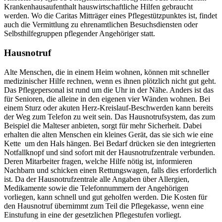
Krankenhausaufenthalt hauswirtschaftliche Hilfen gebraucht
werden. Wo die Caritas Mitträger eines Pflegestützpunktes ist, findet
auch die Vermittlung zu ehrenamtlichen Besuchsdiensten oder
Selbsthilfegruppen pflegender Angehöriger statt.
Hausnotruf
Alte Menschen, die in einem Heim wohnen, können mit schneller
medizinischer Hilfe rechnen, wenn es ihnen plötzlich nicht gut geht.
Das Pflegepersonal ist rund um die Uhr in der Nähe. Anders ist das
für Senioren, die alleine in den eigenen vier Wänden wohnen. Bei
einem Sturz oder akuten Herz-Kreislauf-Beschwerden kann bereits
der Weg zum Telefon zu weit sein. Das Hausnotrufsystem, das zum
Beispiel die Malteser anbieten, sorgt für mehr Sicherheit. Dabei
erhalten die alten Menschen ein kleines Gerät, das sie sich wie eine
Kette um den Hals hängen. Bei Bedarf drücken sie den integrierten
Notfallknopf und sind sofort mit der Hausnotrufzentrale verbunden.
Deren Mitarbeiter fragen, welche Hilfe nötig ist, informieren
Nachbarn und schicken einen Rettungswagen, falls dies erforderlich
ist. Da der Hausnotrufzentrale alle Angaben über Allergien,
Medikamente sowie die Telefonnummern der Angehörigen
vorliegen, kann schnell und gut geholfen werden. Die Kosten für
den Hausnotruf übernimmt zum Teil die Pflegekasse, wenn eine
Einstufung in eine der gesetzlichen Pflegestufen vorliegt.