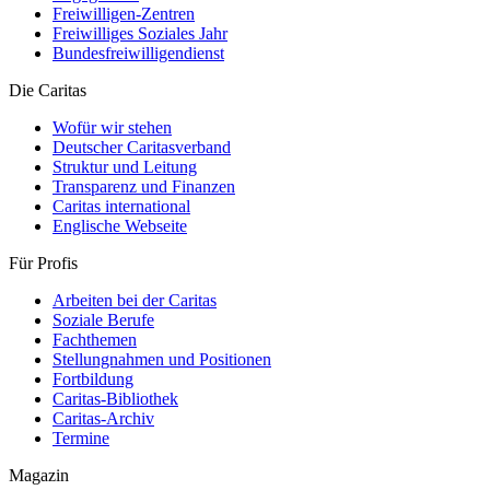
Freiwilligen-Zentren
Freiwilliges Soziales Jahr
Bundesfreiwilligendienst
Die Caritas
Wofür wir stehen
Deutscher Caritasverband
Struktur und Leitung
Transparenz und Finanzen
Caritas international
Englische Webseite
Für Profis
Arbeiten bei der Caritas
Soziale Berufe
Fachthemen
Stellungnahmen und Positionen
Fortbildung
Caritas-Bibliothek
Caritas-Archiv
Termine
Magazin