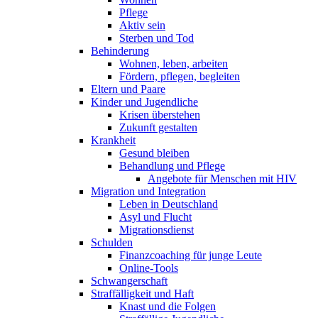
Pflege
Aktiv sein
Sterben und Tod
Behinderung
Wohnen, leben, arbeiten
Fördern, pflegen, begleiten
Eltern und Paare
Kinder und Jugendliche
Krisen überstehen
Zukunft gestalten
Krankheit
Gesund bleiben
Behandlung und Pflege
Angebote für Menschen mit HIV
Migration und Integration
Leben in Deutschland
Asyl und Flucht
Migrationsdienst
Schulden
Finanzcoaching für junge Leute
Online-Tools
Schwangerschaft
Straffälligkeit und Haft
Knast und die Folgen