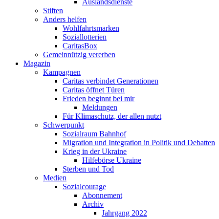
Auslandsdienste
Stiften
Anders helfen
Wohlfahrtsmarken
Soziallotterien
CaritasBox
Gemeinnützig vererben
Magazin
Kampagnen
Caritas verbindet Generationen
Caritas öffnet Türen
Frieden beginnt bei mir
Meldungen
Für Klimaschutz, der allen nutzt
Schwerpunkt
Sozialraum Bahnhof
Migration und Integration in Politik und Debatten
Krieg in der Ukraine
Hilfebörse Ukraine
Sterben und Tod
Medien
Sozialcourage
Abonnement
Archiv
Jahrgang 2022