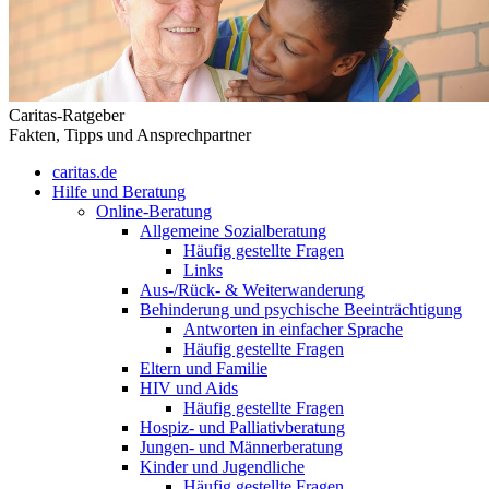
Caritas-Ratgeber
Fakten, Tipps und Ansprechpartner
caritas.de
Hilfe und Beratung
Online-Beratung
Allgemeine Sozialberatung
Häufig gestellte Fragen
Links
Aus-/Rück- & Weiterwanderung
Behinderung und psychische Beeinträchtigung
Antworten in einfacher Sprache
Häufig gestellte Fragen
Eltern und Familie
HIV und Aids
Häufig gestellte Fragen
Hospiz- und Palliativberatung
Jungen- und Männerberatung
Kinder und Jugendliche
Häufig gestellte Fragen