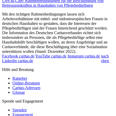
Live-in-Care: Rahmenbedingungen für die Beschäftigung von
Betreuungskräften in Haushalten von Pflegebedürftigen
Mit den richtigen Rahmenbedingungen lassen sich
Arbeitsverhältnisse mit mittel- und südosteuropäischen Frauen in
deutschen Haushalten so gestalten, dass die Interessen der
Pflegebedürftigen und der Frauen hinreichend geschützt werden.
Die Information des Deutschen Caritasverbandes richtet sich
insbesondere an Personen, die als Pflegebedürftige selbst eine
Haushaltshilfe beschäftigen wollen, an deren Angehörige und an
Caritasverbände, die diese Beschäftigung über eine Sozialstation
unterstützen wollen (Stand: Dezember 2022).
Facebook caritas.de
YouTube caritas.de
Instagram caritas.de
nach
Linkedin caritas.de
oben
Hilfe und Beratung
Ratgeber
Online-Beratung
Caritas-Adressen
Glossar
Spende und Engagement
Spenden
Engagement