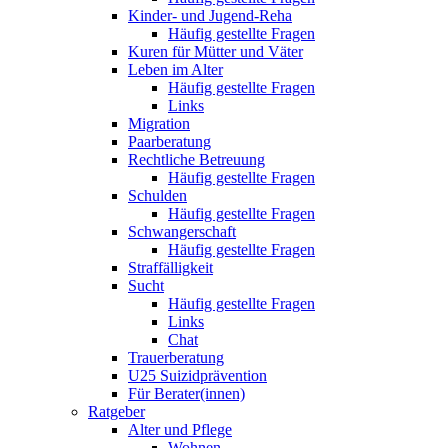
Kinder- und Jugend-Reha
Häufig gestellte Fragen
Kuren für Mütter und Väter
Leben im Alter
Häufig gestellte Fragen
Links
Migration
Paarberatung
Rechtliche Betreuung
Häufig gestellte Fragen
Schulden
Häufig gestellte Fragen
Schwangerschaft
Häufig gestellte Fragen
Straffälligkeit
Sucht
Häufig gestellte Fragen
Links
Chat
Trauerberatung
U25 Suizidprävention
Für Berater(innen)
Ratgeber
Alter und Pflege
Wohnen