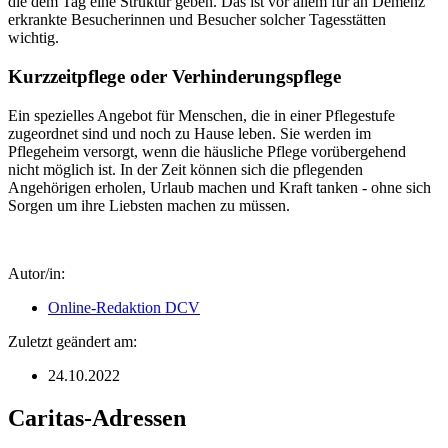
die dem Tag eine Struktur geben. Das ist vor allem für an Demenz
erkrankte Besucherinnen und Besucher solcher Tagesstätten
wichtig.
Kurzzeitpflege oder Verhinderungspflege
Ein spezielles Angebot für Menschen, die in einer Pflegestufe
zugeordnet sind und noch zu Hause leben. Sie werden im
Pflegeheim versorgt, wenn die häusliche Pflege vorübergehend
nicht möglich ist. In der Zeit können sich die pflegenden
Angehörigen erholen, Urlaub machen und Kraft tanken - ohne sich
Sorgen um ihre Liebsten machen zu müssen.
Autor/in:
Online-Redaktion DCV
Zuletzt geändert am:
24.10.2022
Caritas-Adressen