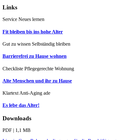
Links
Service
Neues lernen
Fit bleiben bis ins hohe Alter
Gut zu wissen
Selbständig bleiben
Barrierefrei zu Hause wohnen
Checkliste
Pflegegerechte Wohnung
Alte Menschen und ihr zu Hause
Klartext
Anti-Aging ade
Es lebe das Alter!
Downloads
PDF | 1,1 MB