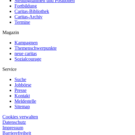
Stellungnahmen und Positionen
Fortbildung
Caritas-Bibliothek
Caritas-Archiv
Termine
Magazin
Kampagnen
Themenschwerpunkte
neue caritas
Sozialcourage
Service
Suche
Jobbörse
Presse
Kontakt
Meldestelle
Sitemap
Cookies verwalten
Datenschutz
Impressum
Barrierefreiheit