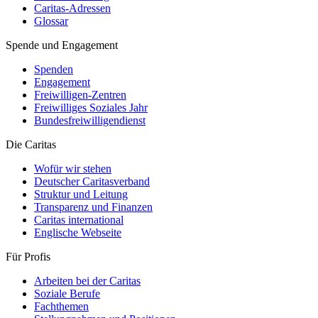
Caritas-Adressen
Glossar
Spende und Engagement
Spenden
Engagement
Freiwilligen-Zentren
Freiwilliges Soziales Jahr
Bundesfreiwilligendienst
Die Caritas
Wofür wir stehen
Deutscher Caritasverband
Struktur und Leitung
Transparenz und Finanzen
Caritas international
Englische Webseite
Für Profis
Arbeiten bei der Caritas
Soziale Berufe
Fachthemen