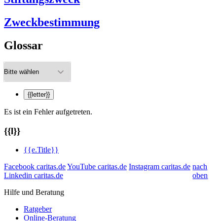
Zweckbestimmung
Glossar
{{letter}}
Es ist ein Fehler aufgetreten.
{{l}}
{{e.Title}}
Facebook caritas.de
YouTube caritas.de
Instagram caritas.de
nach
Linkedin caritas.de
oben
Hilfe und Beratung
Ratgeber
Online-Beratung