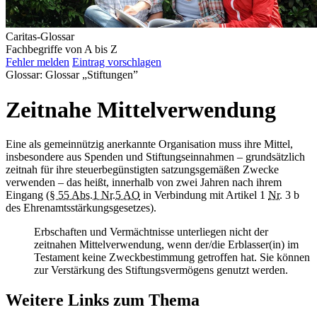
Caritas-Glossar
Fachbegriffe von A bis Z
Fehler melden
Eintrag vorschlagen
Glossar: Glossar „Stiftungen”
Zeitnahe Mittelverwendung
Eine als gemeinnützig anerkannte Organisation muss ihre Mittel,
insbesondere aus Spenden und Stiftungseinnahmen – grundsätzlich
zeitnah für ihre steuerbegünstigten satzungsgemäßen Zwecke
verwenden – das heißt, innerhalb von zwei Jahren nach ihrem
Eingang (
§ 55 Abs.1 Nr.5 AO
in Verbindung mit Artikel 1
Nr.
3 b
des Ehrenamtsstärkungsgesetzes).
Erbschaften und Vermächtnisse unterliegen nicht der
zeitnahen Mittelverwendung, wenn der/die Erblasser(in) im
Testament keine Zweckbestimmung getroffen hat. Sie können
zur Verstärkung des Stiftungsvermögens genutzt werden.
Weitere Links zum Thema