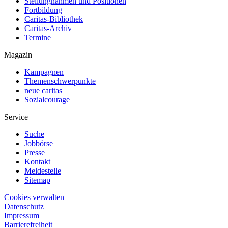
Stellungnahmen und Positionen
Fortbildung
Caritas-Bibliothek
Caritas-Archiv
Termine
Magazin
Kampagnen
Themenschwerpunkte
neue caritas
Sozialcourage
Service
Suche
Jobbörse
Presse
Kontakt
Meldestelle
Sitemap
Cookies verwalten
Datenschutz
Impressum
Barrierefreiheit