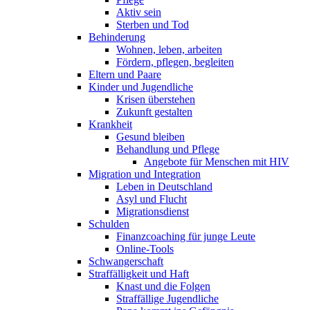
Aktiv sein
Sterben und Tod
Behinderung
Wohnen, leben, arbeiten
Fördern, pflegen, begleiten
Eltern und Paare
Kinder und Jugendliche
Krisen überstehen
Zukunft gestalten
Krankheit
Gesund bleiben
Behandlung und Pflege
Angebote für Menschen mit HIV
Migration und Integration
Leben in Deutschland
Asyl und Flucht
Migrationsdienst
Schulden
Finanzcoaching für junge Leute
Online-Tools
Schwangerschaft
Straffälligkeit und Haft
Knast und die Folgen
Straffällige Jugendliche