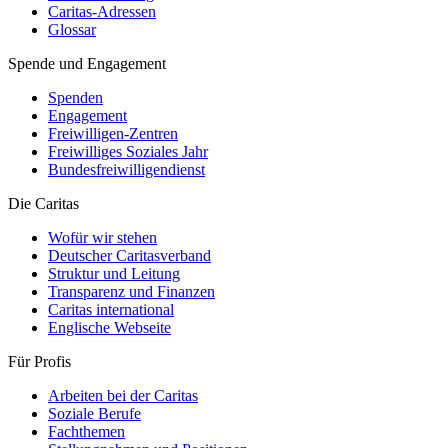
Caritas-Adressen
Glossar
Spende und Engagement
Spenden
Engagement
Freiwilligen-Zentren
Freiwilliges Soziales Jahr
Bundesfreiwilligendienst
Die Caritas
Wofür wir stehen
Deutscher Caritasverband
Struktur und Leitung
Transparenz und Finanzen
Caritas international
Englische Webseite
Für Profis
Arbeiten bei der Caritas
Soziale Berufe
Fachthemen