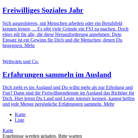
Freiwilliges Soziales Jahr
Sich ausprobieren, mit Menschen arbeiten oder ein Berufsfeld
kennen lernen, ... Es gibt viele Gründe ein FSJ zu machen. Doch
eines gilt für alle, die diese Herausforderung annehmen: Dein
Einsatz ist ein Gewinn für Dich und die Menschen, denen Du
begegnest.
Mehr
Weltwärts und Co.
Erfahrungen sammeln im Ausland
Dich zieht es ins Ausland und Du willst mehr als nur Erholung und
Fun? Dann sind die Freiwilligendienste im Ausland das Richtige für
Dich. Hier lernst Du Land und Leute intensiv kennen, kannst helfen
und jede Menge persönliche Erfahrungen sammeln.
Mehr
Karte
Liste
Karte
Ergebnisse werden geladen. Bitte warten