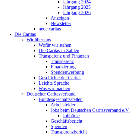
Jahrgang 2024
Jahrgang 2025
Jahrgang 2026
Anzeigen
Newsletter
neue caritas
Die Caritas
Wir über uns
Wofür wir stehen
Die Caritas in Zahlen
Transparenz und Finanzen
Transparenz
Finanzierung
Spendenwerbung
Geschichte der Caritas
Leichte Sprache
Was wir machen
Deutscher Caritasverband
Bundesgeschäftsstellen
Arbeitsfelder
Jobs beim Deutschen Caritasverband e.V.
Jobbörse
Geschäftsbericht
Spenden
Transparenzbericht