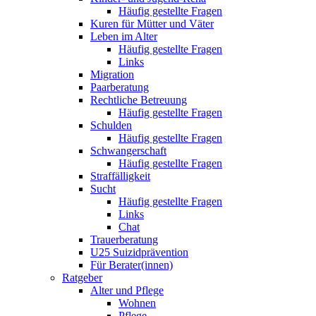
Häufig gestellte Fragen
Kuren für Mütter und Väter
Leben im Alter
Häufig gestellte Fragen
Links
Migration
Paarberatung
Rechtliche Betreuung
Häufig gestellte Fragen
Schulden
Häufig gestellte Fragen
Schwangerschaft
Häufig gestellte Fragen
Straffälligkeit
Sucht
Häufig gestellte Fragen
Links
Chat
Trauerberatung
U25 Suizidprävention
Für Berater(innen)
Ratgeber
Alter und Pflege
Wohnen
Pflege