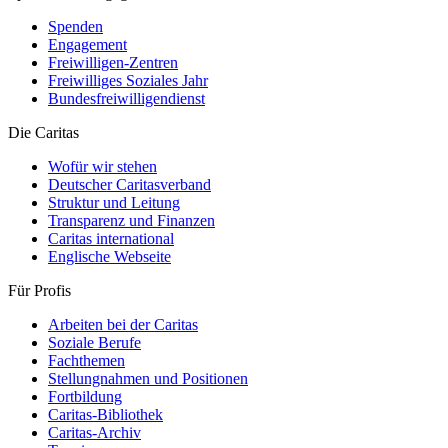
Spenden
Engagement
Freiwilligen-Zentren
Freiwilliges Soziales Jahr
Bundesfreiwilligendienst
Die Caritas
Wofür wir stehen
Deutscher Caritasverband
Struktur und Leitung
Transparenz und Finanzen
Caritas international
Englische Webseite
Für Profis
Arbeiten bei der Caritas
Soziale Berufe
Fachthemen
Stellungnahmen und Positionen
Fortbildung
Caritas-Bibliothek
Caritas-Archiv