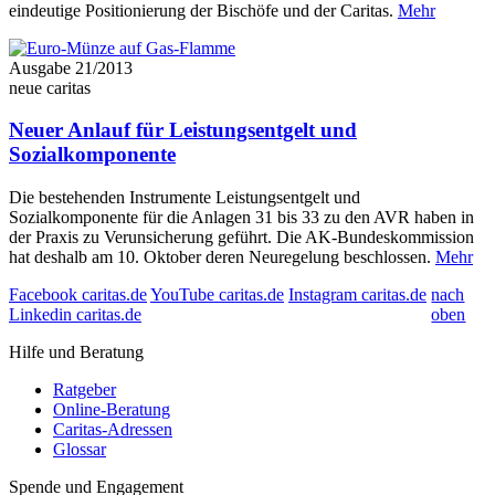
eindeutige Positionierung der Bischöfe und der Caritas.
Mehr
Ausgabe 21/2013
neue caritas
Neuer Anlauf für Leistungsentgelt und
Sozialkomponente
Die bestehenden Instrumente Leistungsentgelt und
Sozialkomponente für die Anlagen 31 bis 33 zu den AVR haben in
der Praxis zu Verunsicherung geführt. Die AK-Bundeskommission
hat deshalb am 10. Oktober deren Neuregelung beschlossen.
Mehr
Facebook caritas.de
YouTube caritas.de
Instagram caritas.de
nach
Linkedin caritas.de
oben
Hilfe und Beratung
Ratgeber
Online-Beratung
Caritas-Adressen
Glossar
Spende und Engagement