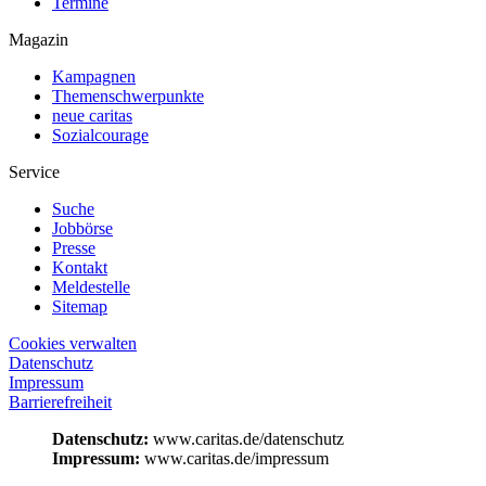
Termine
Magazin
Kampagnen
Themenschwerpunkte
neue caritas
Sozialcourage
Service
Suche
Jobbörse
Presse
Kontakt
Meldestelle
Sitemap
Cookies verwalten
Datenschutz
Impressum
Barrierefreiheit
Datenschutz:
www.caritas.de/datenschutz
Impressum:
www.caritas.de/impressum