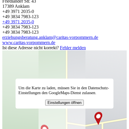
Friedländer Str. 43
17389
Anklam
+49 3971 2035-0
+49 3834 7983-123
+49 3971 2035-0
+49 3834 7983-123
+49 3834 7983-123
erziehungsberatung.anklam@caritas-vorpommern.de
www.caritas-vorpommern.de
Ist diese Adresse nicht korrekt?
Fehler melden
Um die Karte zu laden, müssen Sie in den Datenschutz-
Einstellungen den GoogleMaps-Dienst zulassen.
Einstellungen öffnen