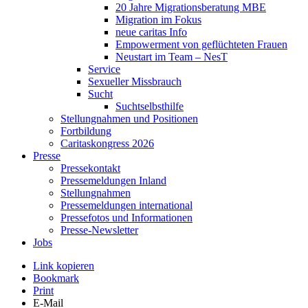
20 Jahre Migrationsberatung MBE
Migration im Fokus
neue caritas Info
Empowerment von geflüchteten Frauen
Neustart im Team – NesT
Service
Sexueller Missbrauch
Sucht
Suchtselbsthilfe
Stellungnahmen und Positionen
Fortbildung
Caritaskongress 2026
Presse
Pressekontakt
Pressemeldungen Inland
Stellungnahmen
Pressemeldungen international
Pressefotos und Informationen
Presse-Newsletter
Jobs
Link kopieren
Bookmark
Print
E-Mail