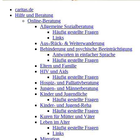
caritas.de
Hilfe und Beratung
Online-Beratung
Allgemeine Sozialberatung
Häufig gestellte Fragen
Links
Aus-/Rück- & Weiterwanderung
Behinderung und psychische Beeinträchtigung
Antworten in einfacher Sprache
Häufig gestellte Fragen
Eltern und Familie
HIV und Aids
Häufig gestellte Fragen
Hospiz- und Palliativberatung
Jungen- und Männerberatung
Kinder und Jugendliche
Häufig gestellte Fragen
Kinder- und Jugend-Reha
Häufig gestellte Fragen
Kuren für Mütter und Väter
Leben im Alter
Häufig gestellte Fragen
Links
Migration