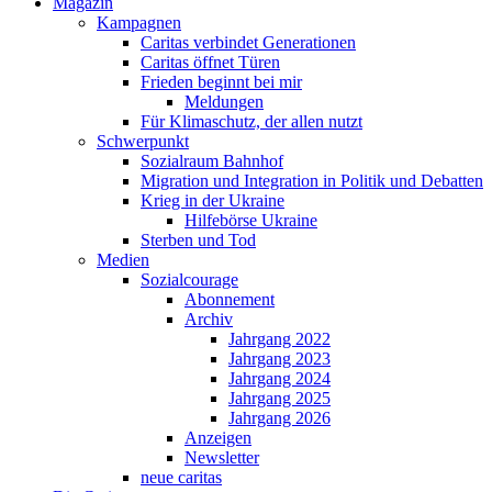
Magazin
Kampagnen
Caritas verbindet Generationen
Caritas öffnet Türen
Frieden beginnt bei mir
Meldungen
Für Klimaschutz, der allen nutzt
Schwerpunkt
Sozialraum Bahnhof
Migration und Integration in Politik und Debatten
Krieg in der Ukraine
Hilfebörse Ukraine
Sterben und Tod
Medien
Sozialcourage
Abonnement
Archiv
Jahrgang 2022
Jahrgang 2023
Jahrgang 2024
Jahrgang 2025
Jahrgang 2026
Anzeigen
Newsletter
neue caritas