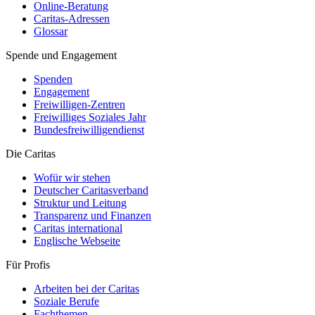
Online-Beratung
Caritas-Adressen
Glossar
Spende und Engagement
Spenden
Engagement
Freiwilligen-Zentren
Freiwilliges Soziales Jahr
Bundesfreiwilligendienst
Die Caritas
Wofür wir stehen
Deutscher Caritasverband
Struktur und Leitung
Transparenz und Finanzen
Caritas international
Englische Webseite
Für Profis
Arbeiten bei der Caritas
Soziale Berufe
Fachthemen