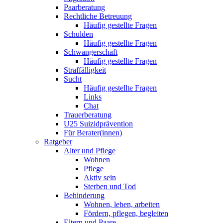
Paarberatung
Rechtliche Betreuung
Häufig gestellte Fragen
Schulden
Häufig gestellte Fragen
Schwangerschaft
Häufig gestellte Fragen
Straffälligkeit
Sucht
Häufig gestellte Fragen
Links
Chat
Trauerberatung
U25 Suizidprävention
Für Berater(innen)
Ratgeber
Alter und Pflege
Wohnen
Pflege
Aktiv sein
Sterben und Tod
Behinderung
Wohnen, leben, arbeiten
Fördern, pflegen, begleiten
Eltern und Paare