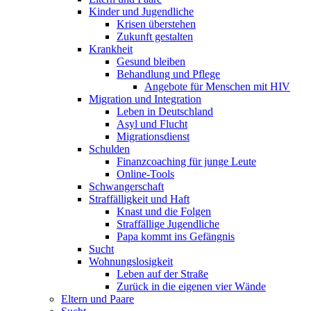
Kinder und Jugendliche
Krisen überstehen
Zukunft gestalten
Krankheit
Gesund bleiben
Behandlung und Pflege
Angebote für Menschen mit HIV
Migration und Integration
Leben in Deutschland
Asyl und Flucht
Migrationsdienst
Schulden
Finanzcoaching für junge Leute
Online-Tools
Schwangerschaft
Straffälligkeit und Haft
Knast und die Folgen
Straffällige Jugendliche
Papa kommt ins Gefängnis
Sucht
Wohnungslosigkeit
Leben auf der Straße
Zurück in die eigenen vier Wände
Eltern und Paare