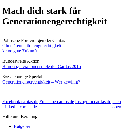
Mach dich stark für
Generationengerechtigkeit
Politische Forderungen der Caritas
Ohne Generationengerechtigkeit
keine gute Zukunft
Bundesweite Aktion
Bundesgenerationenspiele der Caritas 2016
Sozialcourage Spezial
Generationengerechtigkeit – Wer gewinnt?
Facebook caritas.de
YouTube caritas.de
Instagram caritas.de
nach
Linkedin caritas.de
oben
Hilfe und Beratung
Ratgeber