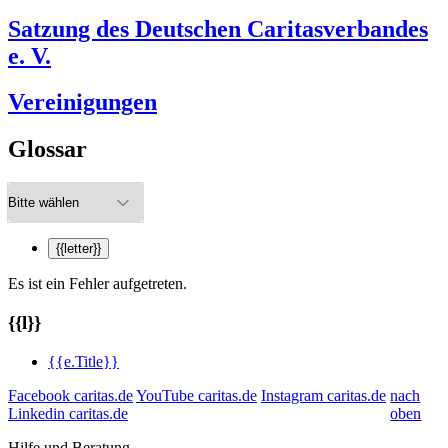
Satzung des Deutschen Caritasverbandes
e. V.
Vereinigungen
Glossar
{{letter}}
Es ist ein Fehler aufgetreten.
{{l}}
{{e.Title}}
Facebook caritas.de
YouTube caritas.de
Instagram caritas.de
nach
Linkedin caritas.de
oben
Hilfe und Beratung