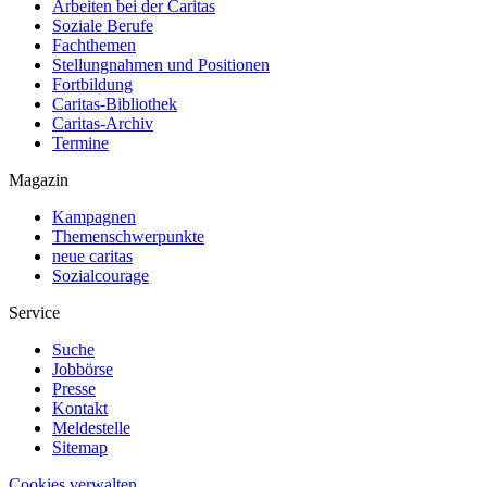
Arbeiten bei der Caritas
Soziale Berufe
Fachthemen
Stellungnahmen und Positionen
Fortbildung
Caritas-Bibliothek
Caritas-Archiv
Termine
Magazin
Kampagnen
Themenschwerpunkte
neue caritas
Sozialcourage
Service
Suche
Jobbörse
Presse
Kontakt
Meldestelle
Sitemap
Cookies verwalten